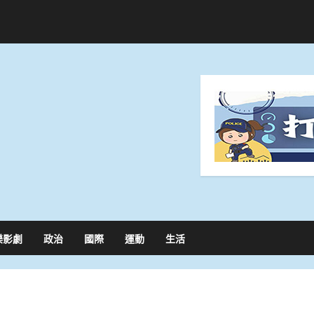
樂影劇
政治
國際
運動
生活