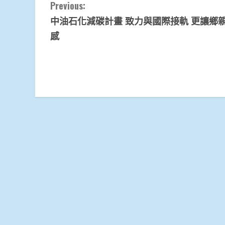
Continue
Previous:
中油石化減碳計畫 致力與國際接軌 更讓鄉
Reading
感