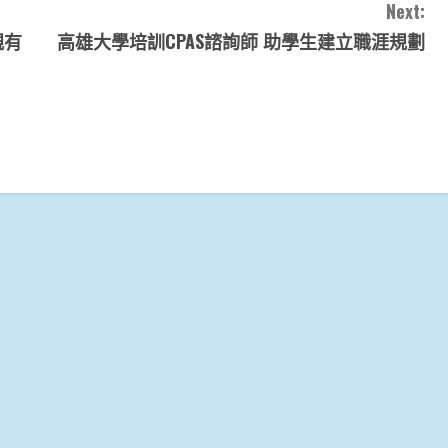
Next:
親有
高雄大學培訓CPAS諮詢師 助學生建立職涯規劃