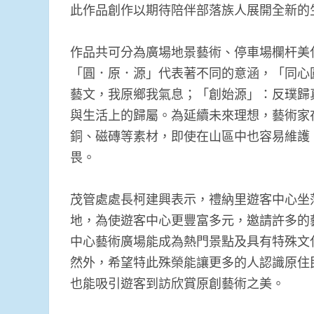
此作品創作以期待陪伴部落族人展開全新的
作品共可分為廣場地景藝術、停車場欄杆美
「圓．原．源」代表著不同的意涵，「同心
藝文，我原鄉我氣息；「創始源」：反璞歸
與生活上的歸屬。為延續未來理想，藝術家
銅、磁磚等素材，即使在山區中也容易維護
畏。
茂管處處長柯建興表示，禮納里遊客中心坐
地，為使遊客中心更豐富多元，邀請許多的
中心藝術廣場能成為熱門景點及具有特殊文
然外，希望特此殊榮能讓更多的人認識原住
也能吸引遊客到訪欣賞原創藝術之美。