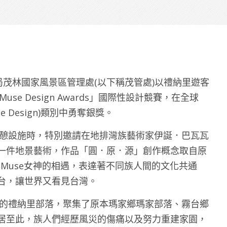
光局茂林國家風景區管理處(以下稱茂管處)以禮納里遊客
se Design Awards」國際性設計競賽，在全球
e Design)類別中勇奪銀獎。
遊憩設施時，特別邀請在地排灣族藝術家伊誕．巴瓦瓦
一件地景藝術，作品「圓．原．源」創作概念取自原
與Muse女神的相遇，表達著不同族人間的文化共通
台，讓世界又看見台灣。
鄉的禮納里部落，聚集了原本瑪家鄉瑪家部落、霧台鄉
居至此，族人們經歷風災的傷痛以及努力重建家園，