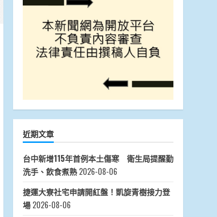
近期文章
台中新增115年首例本土傷寒 衛生局提醒勤
洗手、飲食煮熟
2026-08-06
捷運大寮社宅申請開紅盤！凱旋青樹接力登
場
2026-08-06