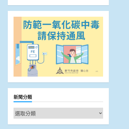
新聞分類
新
聞
分