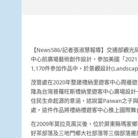
【News586/記者張淑慧報導】交通部觀
中心前廣場藝術創作設計，參加美國「2021Mu
1,170件參加作品中，於景觀設計(Landscap
茂管處在2020年整建禮納里遊客中心周邊
隆為台灣普羅旺斯禮納里遊客中心廣場設計
住民生命起源的意涵，述說當Paiwan之子
處，這件作品將禮納禮遊客中心推上國際舞
在2009年莫拉克風災後，位於屏東縣瑪家
好茶部落及三地門鄉大社部落等三個部落遷