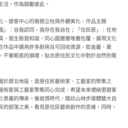
生活，作為鼓勵彼此。
化、遊客中心的兩側立柱與外觀美化，作品主題
圓」：自我認同，我存在我自在；「住民原」：在地
真，我生態我和諧，同心圓層層堆疊包覆，展現文化
在作品中選用許多耐用且可回收資源，如金屬、黃
，不會輕易的損壞，貼合原住民文化中對於自然的敬
落於屏北地區，是原住民藝術家、工藝家的聚集之
藝術家與工藝家聚集同心完成，希望未來禮納里遊客
化意義的傳承。後疫情時代，踏訪山林步道體驗大自
民的部落之美，看見原住民藝術創作的思維，同時，