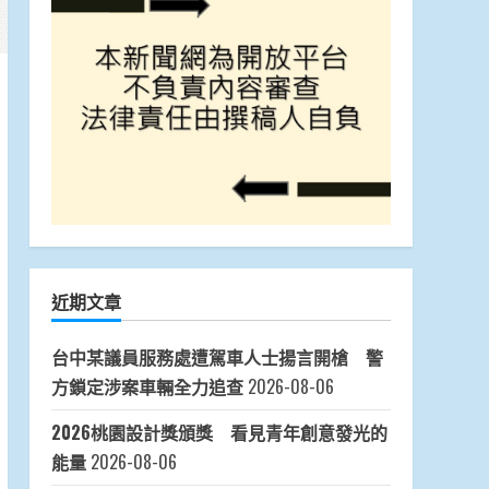
近期文章
台中某議員服務處遭駕車人士揚言開槍 警
方鎖定涉案車輛全力追查
2026-08-06
2026桃園設計獎頒獎 看見青年創意發光的
能量
2026-08-06