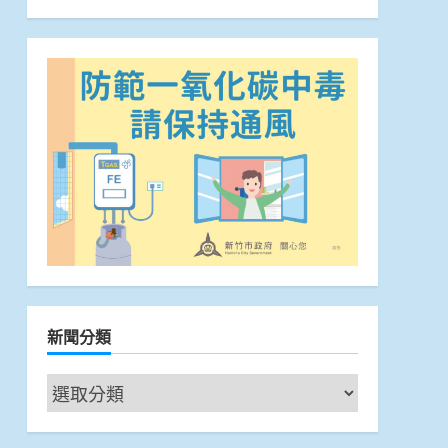
新聞分類
新
聞
分