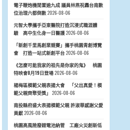
電子鞭炮機閒置逾九成 議員林燕祝轟台南數
位治理六都倒數
2026-08-06
元智大學攜手亞東醫院打造沉浸式職涯體
驗 高中生化身一日醫護
2026-08-06
「新創千里馬創業競賽」攜手桃園青創博覽
會 打造一站式新創平台
2026-08-06
《怎麼可能我家的祖先是你家的鬼》 桃園
特映會8月19日登場
2026-08-06
楊梅區模範父親表揚大會 「父出真愛！模
範父親齊聚受獎」
2026-08-06
南投縣府盛大表揚模範父親 許淑華感謝父愛
貢獻
2026-08-06
桃園高風險廢鋰電池納管 工廠火災創新低