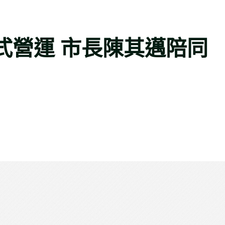
式營運 市長陳其邁陪同