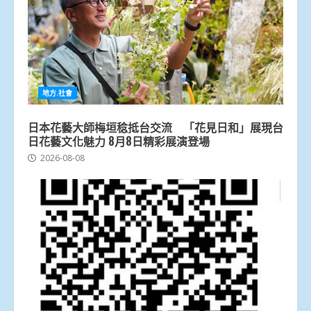
地方.社會
日本花藝大師梅垣稔抵台交流 「花見日和」展現台
日花藝文化魅力 8月8日精彩展演登場
2026-08-08