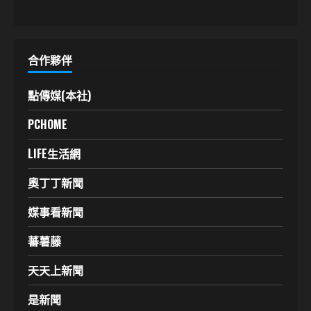
合作夥伴
點傳媒(本社)
PCHOME
LIFE生活網
奧丁丁新聞
媒事看新聞
蕃薯藤
天天上新聞
是新聞