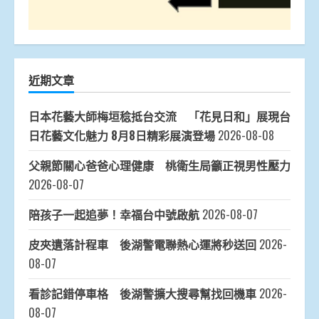
近期文章
日本花藝大師梅垣稔抵台交流 「花見日和」展現台
日花藝文化魅力 8月8日精彩展演登場
2026-08-08
父親節關心爸爸心理健康 桃衛生局籲正視男性壓力
2026-08-07
陪孩子一起追夢！幸福台中號啟航
2026-08-07
皮夾遺落計程車 後湖警電聯熱心運將秒送回
2026-
08-07
看診記錯停車格 後湖警擴大搜尋幫找回機車
2026-
08-07