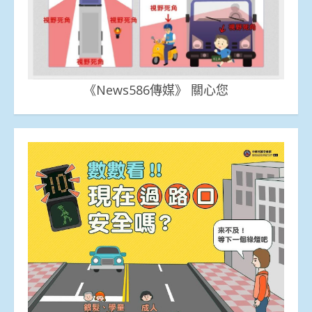
《News586傳媒》 關心您