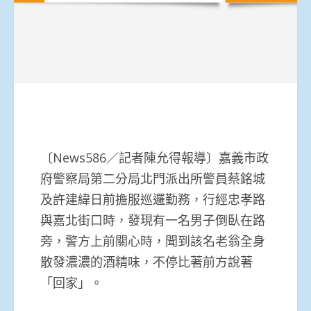
〔News586／記者陳允得報導〕嘉義市政
府警察局第二分局北門派出所警員蔡銘城
及許建緯日前擔服巡邏勤務，行經忠孝路
與嘉北街口時，發現有一名男子倒臥在路
旁，警方上前關心時，聞到該名老翁全身
散發濃濃的酒精味，不停比著前方說著
「回家」。