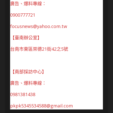
廣告、爆料專線：
0900777721
focusnews@yahoo.com.tw
【臺南辦公室】
台南市東區崇德21街42之5號
【南部採訪中心】
廣告、爆料專線：
0981381438
pkpk5345534588@gmail.com