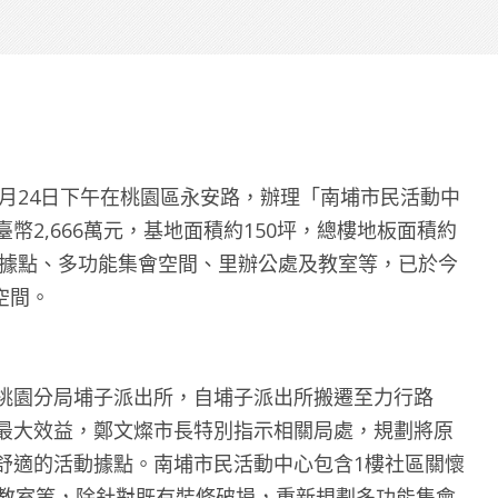
所6月24日下午在桃園區永安路，辦理「南埔市民活動中
2,666萬元，基地面積約150坪，總樓地板面積約
懷據點、多功能集會空間、里辦公處及教室等，已於今
空間。
桃園分局埔子派出所，自埔子派出所搬遷至力行路
最大效益，鄭文燦市長特別指示相關局處，規劃將原
舒適的活動據點。南埔市民活動中心包含1樓社區關懷
及教室等，除針對既有裝修破損，重新規劃多功能集會