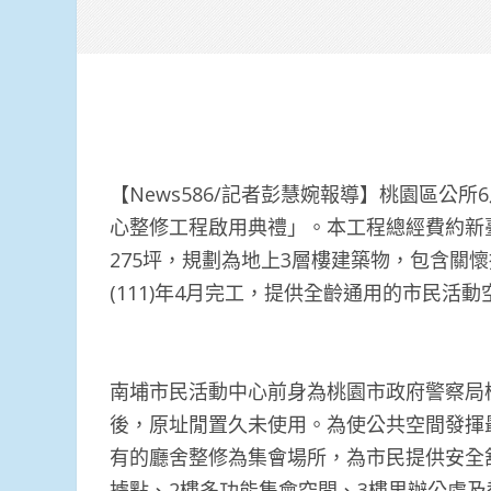
【News586/記者彭慧婉報導】桃園區公
心整修工程啟用典禮」。本工程總經費約新臺幣
275坪，規劃為地上3層樓建築物，包含關
(111)年4月完工，提供全齡通用的市民活動
南埔市民活動中心前身為桃園市政府警察局
後，原址閒置久未使用。為使公共空間發揮
有的廳舍整修為集會場所，為市民提供安全
據點、2樓多功能集會空間、3樓里辦公處