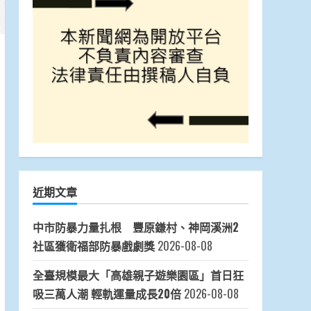
近期文章
中市防暴力量扎根 豐原鎌村、神岡溪洲2
社區獲衛福部防暴戲劇獎
2026-08-08
全臺規模最大「高雄親子遊樂園區」首日狂
吸三萬人潮 輕軌運量成長20倍
2026-08-08