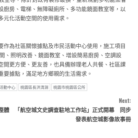
設廚房、電梯、無障礙廁所、多功能鏡面教室等，以
多元化活動空間的使用需求。
要作為社區關懷據點及市民活動中心使用，施工項目
隔間、照明改善、鏡面教室、增設簡易廚房、空調設
空間更方便、更友善，也具備辦理老人共餐、社區課
重要據點，滿足地方鄉親的生活需求。
活動中心
桃園區長洪清淵
桃園市桃園區公所
Next:
整體
「航空城文史調查駐地工作站」正式開幕 同步
發表航空城影像故事冊