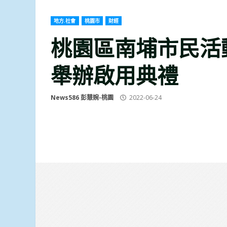
地方.社會
桃園市
財經
桃園區南埔市民
舉辦啟用典禮
News586 彭慧婉-桃園
2022-06-24