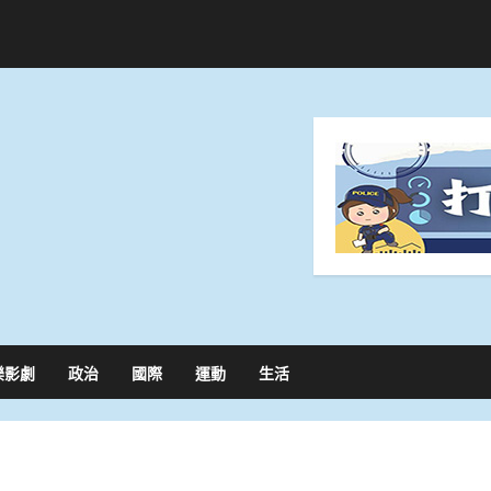
樂影劇
政治
國際
運動
生活