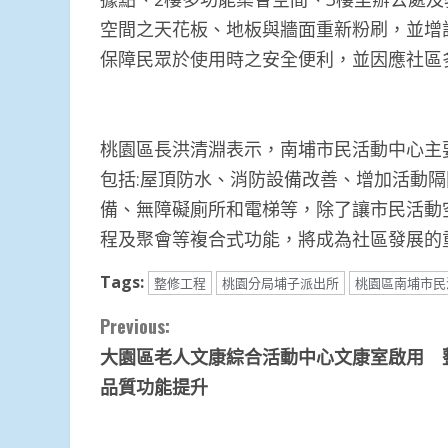
空間之天花板、地板與牆面重新粉刷，並增
保障民眾於使用時之安全便利，並因應社區
桃園區長洪清淵表示，南埔市民活動中心主
包括:屋頂防水、消防設備改善、增加活動
備、無障礙廁所和電梯等，除了讓市民活動
程及聚會等複合式功能，將成為社區發展的
Tags:
整修工程
桃園分局埔子派出所
桃園區南埔市民
Continue
Previous:
大園區老人文康綜合活動中心文康室啟用 
Reading
品質功能提升