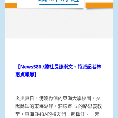
【
News586 /
總社長孫崇文、特派
記者
林
惠貞報導】
炎炎夏日，傍晚微涼的東海大學校園，夕
陽餘暉的東海湖畔，莊嚴聳 立的路思義教
堂，東海EMBA的校友們一起揮汗、一起