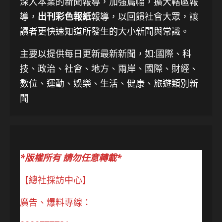
深入本業的新聞報導，加強篇幅，擴大轄區報
導，
出刊彩色報紙
報導，以回饋社會大眾，讓
讀者更快速知道所發生的大小新聞與常識。
主要以提供每日更新最新新聞
，如:國際、科
技、
政治、社會、地方、兩岸、國際、財經、
數位、運動、娛樂、生活、健康、旅遊類別新
聞
*版權所有 請勿任意轉載*
【總社採訪中心】
廣告、爆料專線：