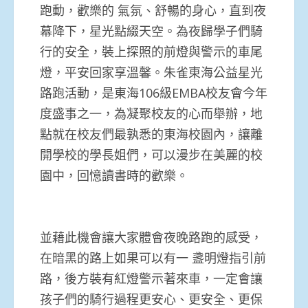
跑動，歡樂的 氣氛、舒暢的身心，直到夜
幕降下，星光點綴天空。為夜歸學子們騎
行的安全，裝上探照的前燈與警示的車尾
燈，平安回家享溫馨。朱雀東海公益星光
路跑活動，是東海106級EMBA校友會今年
度盛事之一，為凝聚校友的心而舉辦，地
點就在校友們最孰悉的東海校園內，讓離
開學校的學長姐們，可以漫步在美麗的校
園中，回憶讀書時的歡樂。
並藉此機會讓大家體會夜晚路跑的感受，
在暗黑的路上如果可以有一 盞明燈指引前
路，後方裝有紅燈警示著來車，一定會讓
孩子們的騎行過程更安心、更安全、更保