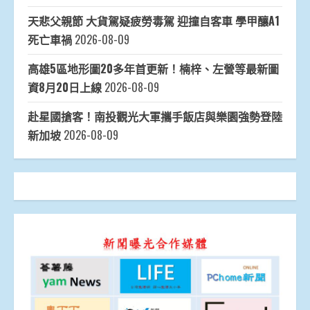
天悲父親節 大貨駕疑疲勞毒駕 迎撞自客車 學甲釀A1
死亡車禍
2026-08-09
高雄5區地形圖20多年首更新！楠梓、左營等最新圖
資8月20日上線
2026-08-09
赴星國搶客！南投觀光大軍攜手飯店與樂園強勢登陸
新加坡
2026-08-09