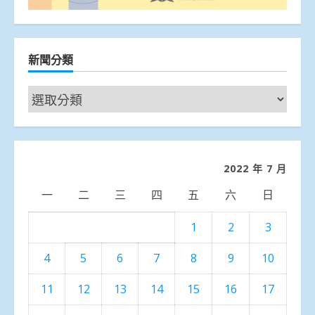
新聞分類
新
聞
分
類
2022 年 7 月
一
二
三
四
五
六
日
1
2
3
4
5
6
7
8
9
10
11
12
13
14
15
16
17