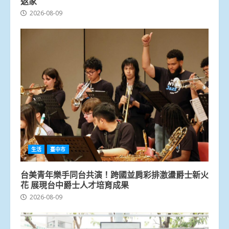
返家
2026-08-09
生活
臺中市
台美青年樂手同台共演！跨國並肩彩排激盪爵士新火
花 展現台中爵士人才培育成果
2026-08-09