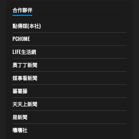
合作夥伴
點傳媒(本社)
PCHOME
LIFE生活網
奧丁丁新聞
媒事看新聞
蕃薯藤
天天上新聞
是新聞
囔囔社