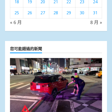
18
19
20
21
22
23
24
25
26
27
28
29
30
31
« 6 月
8 月 »
您可能錯過的新聞