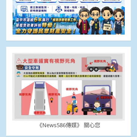
《News586傳媒》 關心您