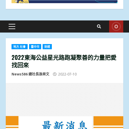
Primary
Menu
地方.社會
臺中市
財經
2022東海公益星光路跑凝聚善的力量把愛
找回來
News586 總社長孫崇文
2022-07-10