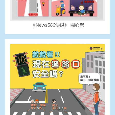
《News586傳媒》 關心您