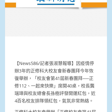
【News586/記者張淑慧報導】因疫情停
辦3年的正修科大校友會新春團拜今年恢
復舉辦，「校友會第41屆新春團拜──正
修112、一起來快樂」席開40桌，校長龔
瑞璋與校友總會長孫樹評發開運紅包，近
4百名校友排隊領紅包，氣氛非常熱絡。
正修科大校友會舉辦「正修校友會第41屆