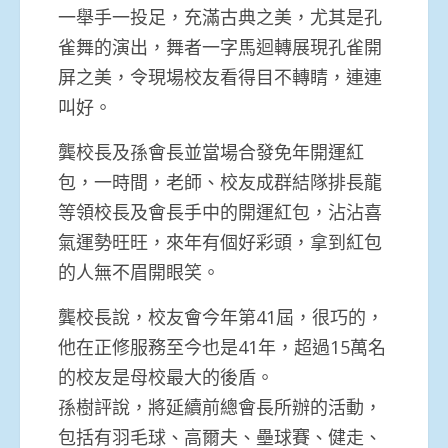
一舉手一投足，充滿古典之美，尤其是孔
雀舞的演出，舞者一字馬迴轉展現孔雀開
屏之美，令現場校友看得目不轉睛，連連
叫好。
龔校長及孫會長並當場合發免年開運紅
包，一時間，老師、校友成群結隊排長龍
等領校長及會長手中的開運紅包，沾沾喜
氣運勢旺旺，來年有個好彩頭，拿到紅包
的人無不眉開眼笑。
龔校長說，校友會今年第41屆，很巧的，
他在正修服務至今也是41年，超過15萬名
的校友是母校最大的後盾。
孫樹評說，將延續前總會長所辦的活動，
包括有羽毛球、高爾夫、壘球賽、健走、