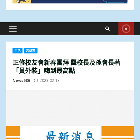
Primary
Menu
生活
高雄市
正修校友會新春團拜 龔校長及孫會長著
「員外裝」嗨到最高點
News586
2023-02-13