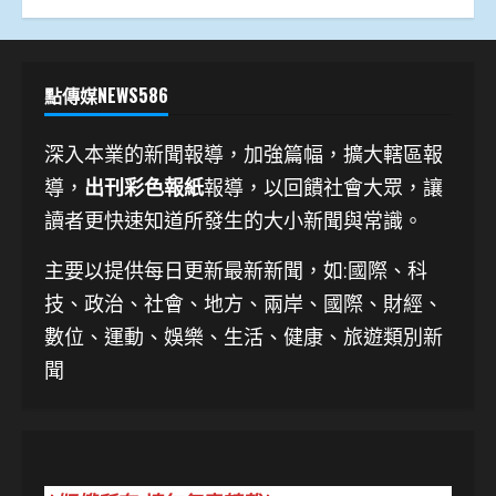
點傳媒NEWS586
深入本業的新聞報導，加強篇幅，擴大轄區報
導，
出刊彩色報紙
報導，以回饋社會大眾，讓
讀者更快速知道所發生的大小新聞與常識。
主要以提供每日更新最新新聞
，如:國際、科
技、
政治、社會、地方、兩岸、國際、財經、
數位、運動、娛樂、生活、健康、旅遊類別新
聞