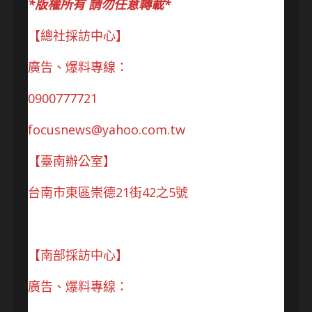
*版權所有 請勿任意轉載*
【總社採訪中心】
廣告、爆料專線：
0900777721
focusnews@yahoo.com.tw
【臺南辦公室】
台南市東區崇德21街42之5號
【南部採訪中心】
廣告、爆料專線：