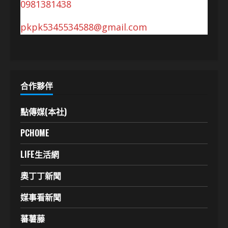
0981381438
pkpk5345534588@gmail.com
合作夥伴
點傳媒(本社)
PCHOME
LIFE生活網
奧丁丁新聞
媒事看新聞
蕃薯藤