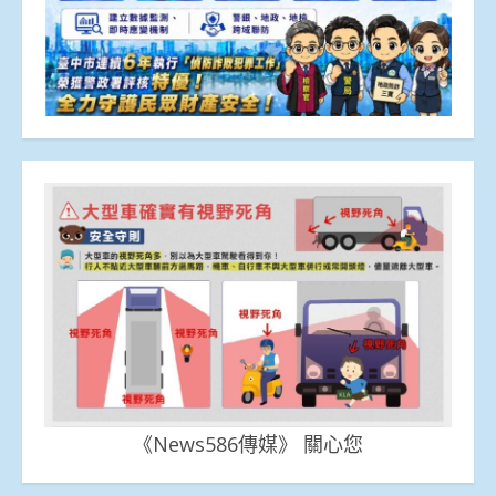
《News586傳媒》 關心您