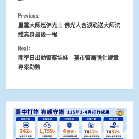
Continue
Previous:
星雲大師巡佛光山 佛光人含淚跪送大師法
Reading
體真身最後一程
Next:
開學日出動警察娃娃 嘉市警局強化護童
專案勤務