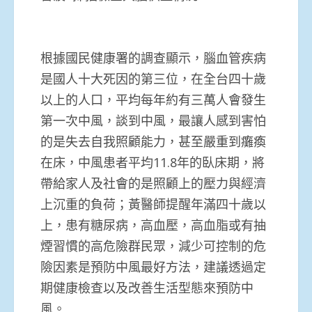
根據國民健康署的調查顯示，腦血管疾病
是國人十大死因的第三位，在全台四十歲
以上的人口，平均每年約有三萬人會發生
第一次中風，談到中風，最讓人感到害怕
的是失去自我照顧能力，甚至嚴重到癱瘓
在床，中風患者平均11.8年的臥床期，將
帶給家人及社會的是照顧上的壓力與經濟
上沉重的負荷；黃醫師提醒年滿四十歲以
上，患有糖尿病，高血壓，高血脂或有抽
煙習慣的高危險群民眾，減少可控制的危
險因素是預防中風最好方法，建議透過定
期健康檢查以及改善生活型態來預防中
風。