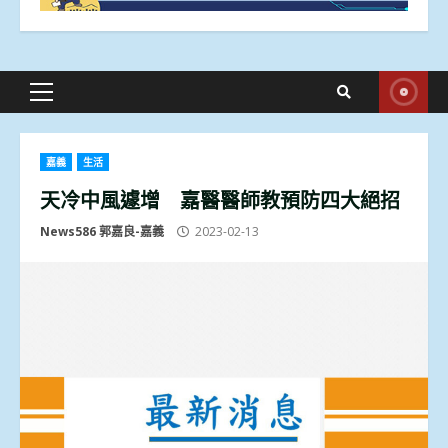
Primary
Menu
嘉義
生活
天冷中風遽增 嘉醫醫師教預防四大絕招
News586 郭嘉良-嘉義
2023-02-13