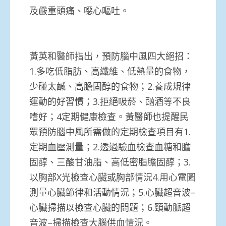
及嚴重頭痛、噁心嘔吐。
黃英和醫師指出，預防腦中風四大絕招：
1.多吃低脂肪、高纖維、低熱量的食物，
少碰太鹹、高膽固醇的食物；2.養成規律
運動的好習慣；3.拒絕吸菸、酗酒等不良
嗜好；4定期健康檢查。黃醫師也提醒民
眾預防腦中風所需做的定期檢查項目有1.
定期血壓測量；2.透過驗血檢查血糖和膽
固醇、三酸甘油脂、高低密脂膽固醇；3.
以胸部X光檢查心臟或胸部情況4.用心電圖
測量心臟節律和活動情況；5.心臟超音波–
心臟掃描以檢查心臟的問題；6.頸動脈超
音波–掃描檢查大腦供血情況。