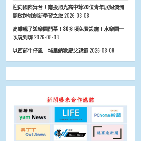
迎向國際舞台！南投旭光高中等20位青年展翅澳洲
開啟跨域創新學習之旅
2026-08-08
高雄親子遊樂園開幕！30多項免費設施＋水樂園一
次玩到嗨
2026-08-08
以西部牛仔風 埔里鎮歡慶父親節
2026-08-08