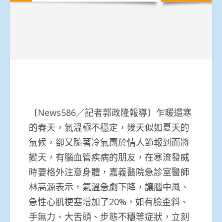
〔News586／記者郭政隆報導〕乍暖還寒
的春天，氣溫極不穩定，幾天似如夏天的
氣候，卻又隨著冷氣團於情人節報到而將
變天，有腦血管疾病的朋友，在寒流發威
時要格外注意身體，嘉義醫院急診室醫師
林高源表示，氣溫急劇下降，讓腦中風、
急性心肌梗塞增加了20%，如有臉歪斜、
手無力、大舌頭、步態不穩等症狀，立刻