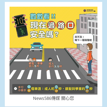
News586傳媒 關心您