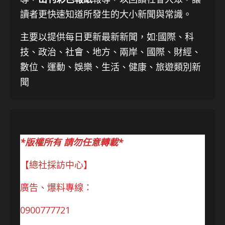
讀者更快速知道所發生的大小新聞與常識。
主要以提供每日更新最新新聞
，如:國際、科
技、
政治、社會、地方、兩岸、國際、財經、
數位、運動、娛樂、生活、健康、旅遊類別新
聞
*版權所有 請勿任意轉載*
【總社採訪中心】
廣告、爆料專線：
0900777721