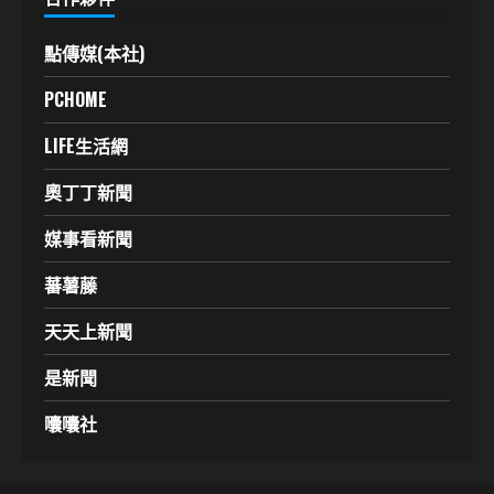
點傳媒(本社)
PCHOME
LIFE生活網
奧丁丁新聞
媒事看新聞
蕃薯藤
天天上新聞
是新聞
囔囔社