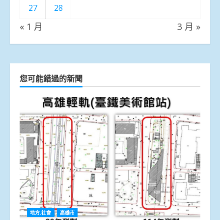
27
28
« 1 月
3 月 »
您可能錯過的新聞
地方.社會
高雄市