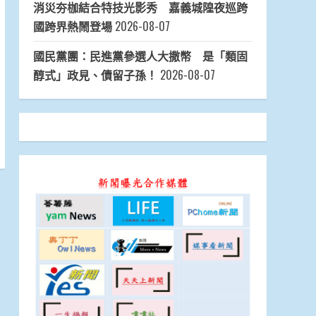
消災夯枷結合特技光影秀 嘉義城隍夜巡跨
國跨界熱鬧登場
2026-08-07
國民黨團：民進黨參選人大撒幣 是「類固
醇式」政見、債留子孫！
2026-08-07