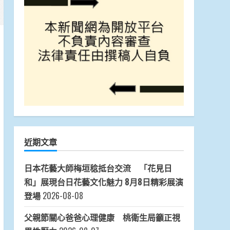
近期文章
日本花藝大師梅垣稔抵台交流 「花見日
和」展現台日花藝文化魅力 8月8日精彩展演
登場
2026-08-08
父親節關心爸爸心理健康 桃衛生局籲正視