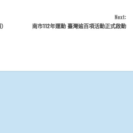
Next:
蝦）
南市112年運動 臺灣逾百項活動正式啟動