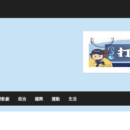
樂影劇
政治
國際
運動
生活