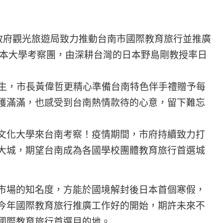
南市政府觀光旅遊局致力推動台南市國際教育旅行並推廣
發日本大學考察團，由深耕台灣的日本野島剛教授率日
生，市長黃偉哲更精心準備台南特色伴手禮贈予每
穫滿滿，也感受到台南熱情款待的心意，留下難忘
文化大學來台南考察！疫情期間，市府持續致力打
大城，期望台南成為各國學校團體教育旅行首選城
市場的知名度，方能於國境解封後日本首個寒假，
今年國際教育旅行推廣工作好的開始，期許未來不
國際教育旅行首選目的地。