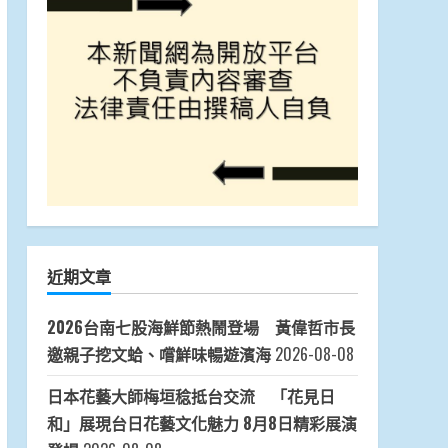
近期文章
2026台南七股海鮮節熱鬧登場 黃偉哲市長
邀親子挖文蛤、嚐鮮味暢遊濱海
2026-08-08
日本花藝大師梅垣稔抵台交流 「花見日
和」展現台日花藝文化魅力 8月8日精彩展演