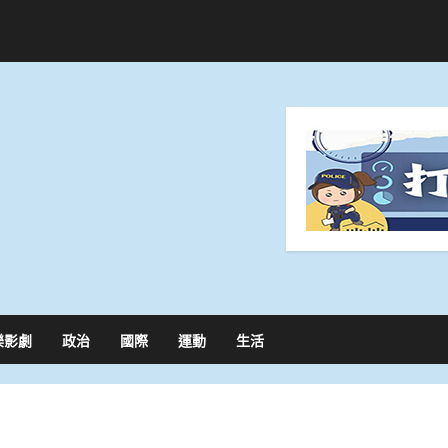
樂影劇
政治
國際
運動
生活