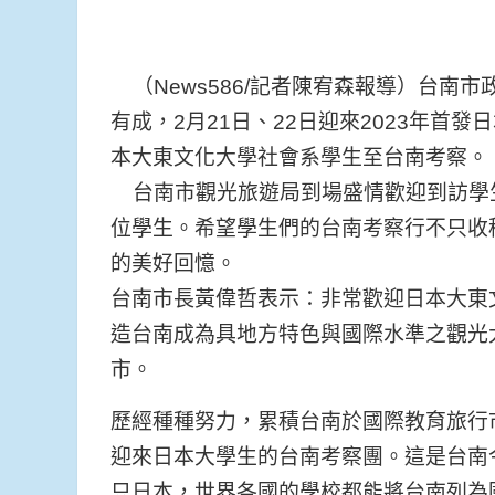
（News586/記者陳宥森報導）台
有成，2月21日、22日迎來2023年首
本大東文化大學社會系學生至台南考察。
台南市觀光旅遊局到場盛情歡迎到訪學
位學生。希望學生們的台南考察行不只收
的美好回憶。
台南市長黃偉哲表示：非常歡迎日本大東
造台南成為具地方特色與國際水準之觀光
市。
歷經種種努力，累積台南於國際教育旅行
迎來日本大學生的台南考察團。這是台南
只日本，世界各國的學校都能將台南列為