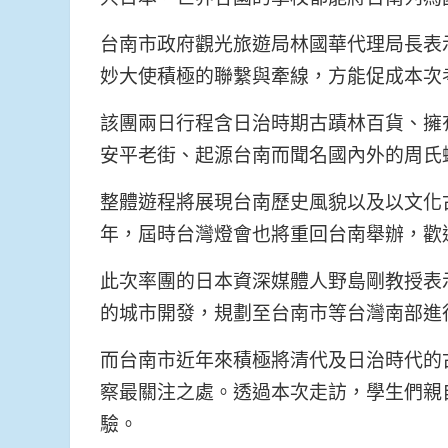
台南市政府觀光旅遊局林國華代理局長表
妙大使積極的聯繫與牽線，方能促成本次
該團兩日行程含日治時期古蹟林百貨、擁
安平老街、起源台南而聞名國內外的周氏
整體遊程將展現台南歷史風貌以及以文化古
年，屆時台灣燈會也將重回台南舉辦，歡
此次率團的日本資深媒體人野島剛教授表
的城市開發，規劃至台南市等台灣南部進
而台南市近年來積極將清代及日治時代的
察最關注之處。透過本次走訪，學生們親
驗。