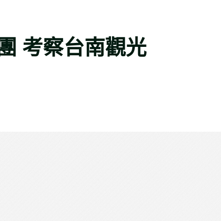
行團 考察台南觀光