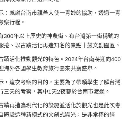
示：感謝台南市親善大使一青妙的協助，透過一青
考察行程。
有300年以上歷史的神農街、有台灣第一街稱號的
蝦捲、以古蹟活化再造知名的景點十鼓文創園區。
蹟活化推動觀光的特色。2024年台南將迎向400
迎海外各國學生教育旅行團來共襄盛舉。
示，這次考察的目的，主要為了帶領學生了解台灣
行三天的考察，其中1天2夜都於台南市渡過。
古蹟再造為現代化的設施並活化於觀光也是此次考
自體驗這種新模式的文創式觀光，是非常棒的經