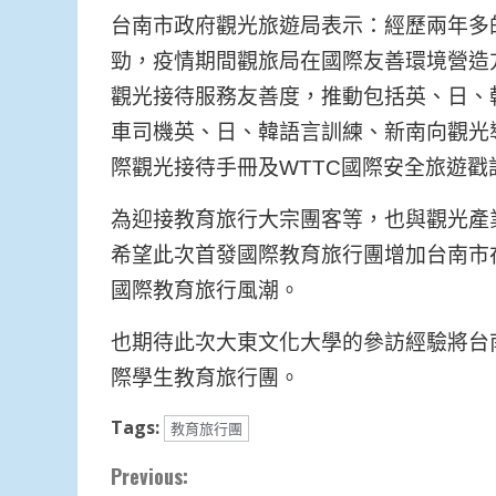
台南市政府觀光旅遊局表示：經歷兩年多
勁，疫情期間觀旅局在國際友善環境營造
觀光接待服務友善度，推動包括英、日、
車司機英、日、韓語言訓練、新南向觀光
際觀光接待手冊及WTTC國際安全旅遊戳
為迎接教育旅行大宗團客等，也與觀光產
希望此次首發國際教育旅行團增加台南市
國際教育旅行風潮。
也期待此次大東文化大學的參訪經驗將台
際學生教育旅行團。
Tags:
教育旅行團
Continue
Previous: