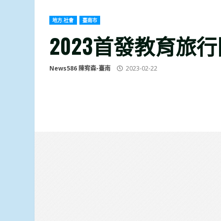
地方.社會
臺南市
2023首發教育旅
News586 陳宥森-臺南
2023-02-22