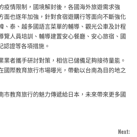
的疫情限制，國境解封後，各國海外旅遊需求強
方面也逐年加強，針對食宿遊購行等面向不斷強化
韓、泰、越多國語言菜單的輔導、觀光公車及計程
導覽人員培訓、輔導建置安心餐廳、安心旅宿、國
記認證等各項措施。
業業者攜手研討對策，相信已儲備足夠接待量能。
在國際教育旅行市場曝光，帶動以台南為目的地之
南市教育旅行的魅力傳遞給日本，未來帶來更多國
Next: