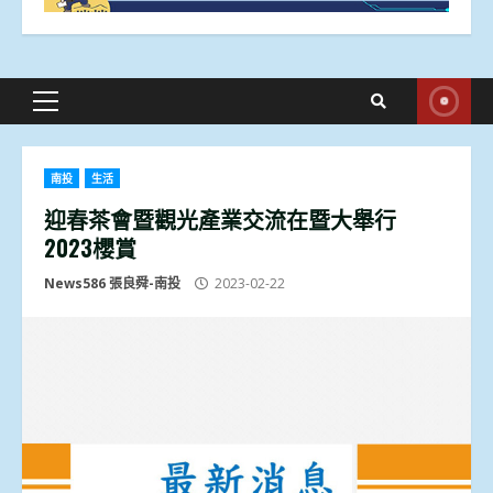
Primary
Menu
南投
生活
迎春茶會暨觀光產業交流在暨大舉行
2023櫻賞
News586 張良舜-南投
2023-02-22