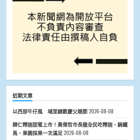
近期文章
以西部牛仔風 埔里鎮歡慶父親節
2026-08-08
歸仁釋迦甜蜜上市！黃偉哲市長邀全民吃釋迦、騎鐵
馬、果園採果一次滿足
2026-08-08