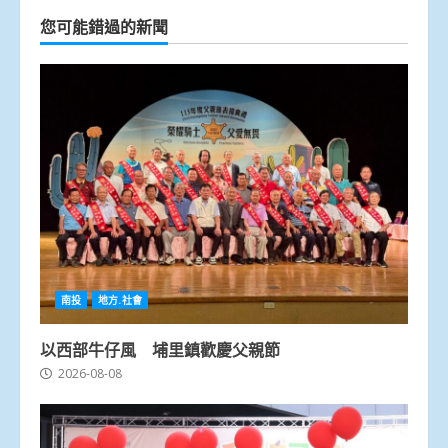
您可能錯過的新聞
南投
地方.社會
以西部牛仔風 埔里鎮歡慶父親節
2026-08-08