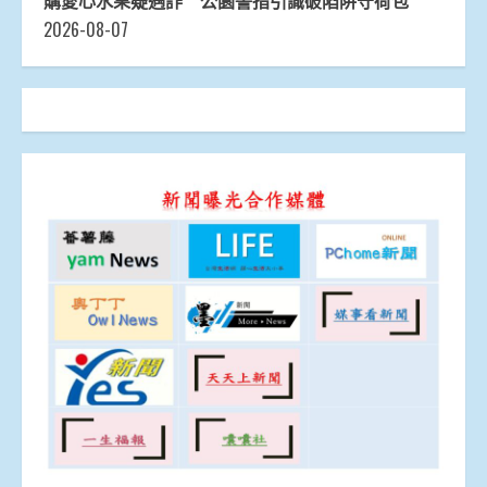
購愛心水果疑遇詐 公園警指引識破陷阱守荷包
2026-08-07