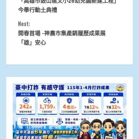
「高雄市鼓山區文小26幼兒園新建工程」
Reading
今舉行動土典禮
Next:
開春首場 -神農市集產銷履歷成果展
「雄」安心