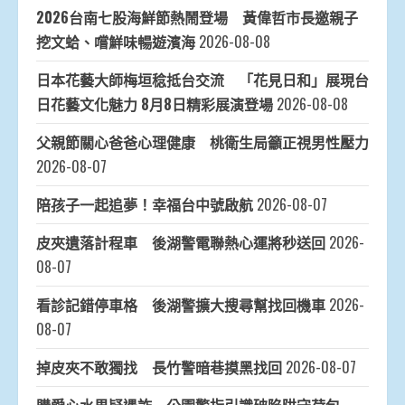
2026台南七股海鮮節熱鬧登場 黃偉哲市長邀親子
挖文蛤、嚐鮮味暢遊濱海
2026-08-08
日本花藝大師梅垣稔抵台交流 「花見日和」展現台
日花藝文化魅力 8月8日精彩展演登場
2026-08-08
父親節關心爸爸心理健康 桃衛生局籲正視男性壓力
2026-08-07
陪孩子一起追夢！幸福台中號啟航
2026-08-07
皮夾遺落計程車 後湖警電聯熱心運將秒送回
2026-
08-07
看診記錯停車格 後湖警擴大搜尋幫找回機車
2026-
08-07
掉皮夾不敢獨找 長竹警暗巷摸黑找回
2026-08-07