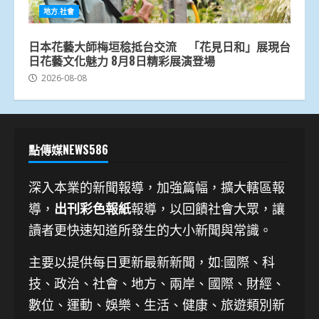
地方.社會
日本花藝大師梅垣稔抵台交流 「花見日和」展現台
日花藝文化魅力 8月8日精彩展演登場
2026-08-08
點傳媒NEWS586
深入本業的新聞報導，加強篇幅，擴大轄區報
導，
出刊彩色報紙
報導，以回饋社會大眾，讓
讀者更快速知道所發生的大小新聞與常識。
主要以提供每日更新最新新聞
，如:國際、科
技、
政治、社會、地方、兩岸、國際、財經、
數位、運動、娛樂、生活、健康、旅遊類別新