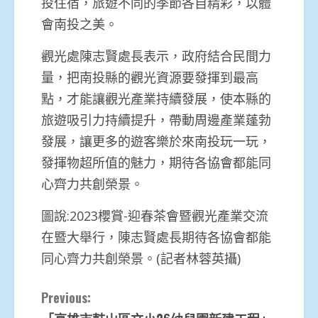
投住宿，旅遊不同的季節各自精彩，以體
會南投之美。
觀光處陳志賢處長表示，政府結合民間力
量，把南投縣的觀光資源要發揮到最高
點，才能讓觀光產業持續發展，使本縣的
旅遊吸引力持續提升，帶動周邊產業蓬勃
發展，讓更多的遊客樂於來南投玩一玩，
發揮物超所值的魅力，期待各協會都能同
心齊力共創榮景。
圖說:2023櫻賞-迎春茶會暨觀光產業交流
在暨大舉行，陳志賢處長期待各協會都能
同心齊力共創榮景。(記者林蓉英攝)
Continue
Previous: