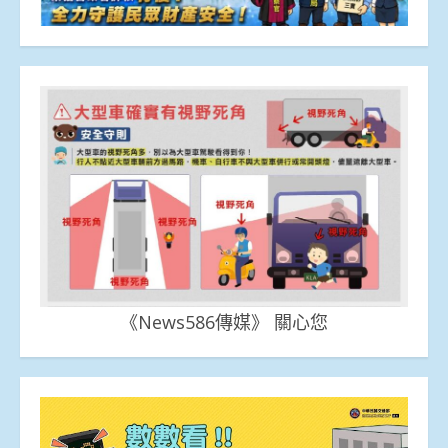
《News586傳媒》 關心您