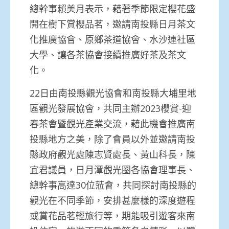
總幹事賴美月表示，藉著季節限定櫻花盛
開在樹下賞櫻品茗，邀請南投縣日月茶文
化推廣協會、原鄉茶道協會、水沙連社區
大學、讓各茶協會接續推廣好茶及茶文
化。
22日由南投縣觀光協會和南投縣大埔里地
區觀光發展協會，共同主辦2023櫻賞-迎
春茶會暨觀光產業交流，藉此機會推廣南
投縣地方之美，除了會員以外並邀請南投
縣政府觀光處陳志賢處長、黃山科長，陳
宜君議員，日月潭觀光圈各協會理事長、
總幹事高達30位蒞會，共同探討南投縣的
觀光在不同季節，安排甚麼樣的深度遊程
或賞花品茗輕旅行等，期能吸引遊客來南