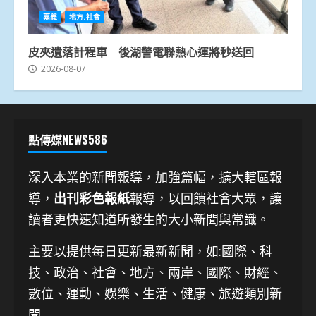
嘉義
地方.社會
皮夾遺落計程車 後湖警電聯熱心運將秒送回
2026-08-07
點傳媒NEWS586
深入本業的新聞報導，加強篇幅，擴大轄區報
導，
出刊彩色報紙
報導，以回饋社會大眾，讓
讀者更快速知道所發生的大小新聞與常識。
主要以提供每日更新最新新聞
，如:國際、科
技、
政治、社會、地方、兩岸、國際、財經、
數位、運動、娛樂、生活、健康、旅遊類別新
聞