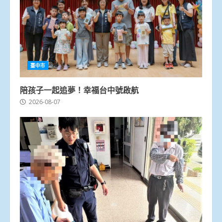
臺中市
陪孩子一起追夢！幸福台中號啟航
2026-08-07