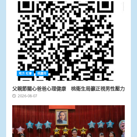
地方.社會
桃園市
父親節關心爸爸心理健康 桃衛生局籲正視男性壓力
2026-08-07