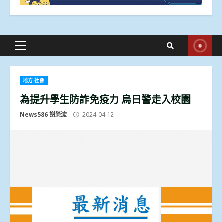
Primary
Menu
地方.社會
為提升學生防詐免疫力 烏日警走入校園
News586 謝榮浤
2024-04-12