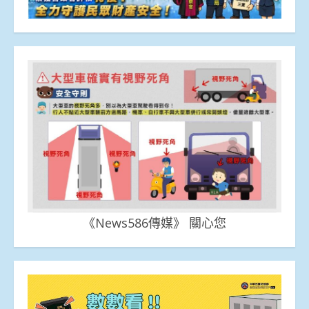
《News586傳媒》 關心您