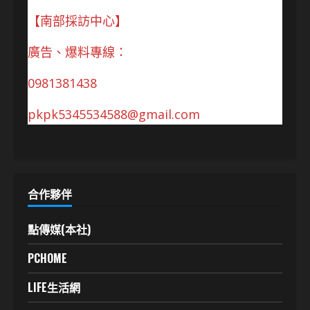
【南部採訪中心】
廣告、爆料專線：
0981381438
pkpk5345534588@gmail.com
合作夥伴
點傳媒(本社)
PCHOME
LIFE生活網