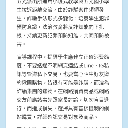
五光派出所運用小班式教學與五光國小學
生拉近距離交流，由於詐騙案件頻頻發
生，詐騙手法形式多變化，培養學生犯罪
預防意識，法治教育將反詐知能向下扎
根，持續更新犯罪預防知能，共同預防被
害。
宣導課程中，提醒學生應建立正確消費態
度，不要透過不明網頁連結或Line、IG私
訊等管道私下交易，也要當心陌生好友邀
約揪團購物，皆很有可能是詐騙，而淪為
詐騙集團的獵物。在網路購買商品或網路
交友前應該事先跟家長討論，切勿盲目進
行，而造成損失，選擇具有審核機制的網
站購買，詳細確認交易對象及商品。