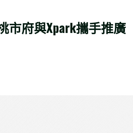
市府與Xpark攜手推廣