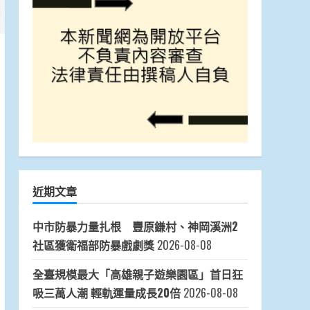
近期文章
中市防暴力量扎根 豐原鎌村、神岡溪洲2
社區獲衛福部防暴戲劇獎
2026-08-08
全臺規模最大「高雄親子遊樂園區」首日狂
吸三萬人潮 輕軌運量成長20倍
2026-08-08