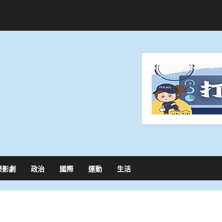
樂影劇
政治
國際
運動
生活