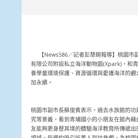
【News586／記者彭慧婉報導】桃園
有限公司附設私立海洋動物園(Xpark)
養學童環境保護、資源循環與愛護海洋的觀
加永續。
桃園市副市長蘇俊賓表示，過去水族館的功
究等意義，看到青埔國小的小朋友在館內藉
友能夠更身歷其境的體驗海洋教育所傳遞出的
場域，每週約吸引近萬人到訪參觀，為桃園