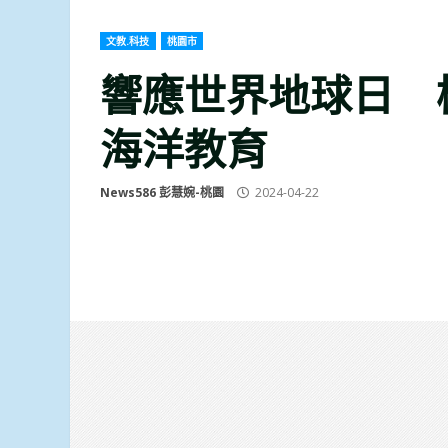
文教.科技
桃園市
響應世界地球日 桃
海洋教育
News586 彭慧婉-桃園
2024-04-22