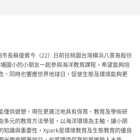
市副市長蘇俊賓今（22）日前往桃園台灣橫浜八景島股份
，和青埔國小的小朋友一起參與海洋教育課程，希望能夠培
念，同時也響應世界地球日，促使生態及環境能夠更
能僅供遊憩，現在更廣泛地具有保育、教育及學術研
由多元的教育方法學習，以海洋環境為主軸，讓小朋
知識與重要性，Xpark是環境教育及生態教育的優良
觀光帶來顯著效益，也將環境保育的思維融入水族