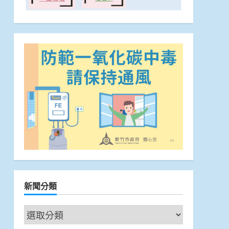
新聞分類
新
聞