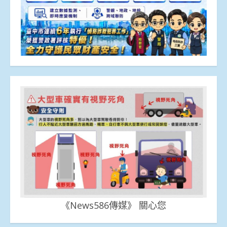
《News586傳媒》 關心您