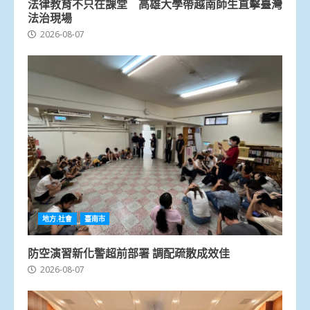
法律教育不只在課堂 高雄大學帶越南師生直擊臺灣
法治現場
2026-08-07
地方.社會
臺南市
防空演習新化警超前部署 調配疏散成效佳
2026-08-07