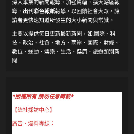
深入本業的新聞報導，加強篇幅，擴大轄區報
導，
出刊彩色報紙
報導，以回饋社會大眾，讓
讀者更快速知道所發生的大小新聞與常識。
主要以提供每日更新最新新聞
，如:國際、科
技、
政治、社會、地方、兩岸、國際、財經、
數位、運動、娛樂、生活、健康、旅遊類別新
聞
*版權所有 請勿任意轉載*
【總社採訪中心】
廣告、爆料專線：