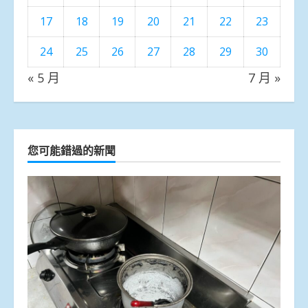
17
18
19
20
21
22
23
24
25
26
27
28
29
30
« 5 月
7 月 »
您可能錯過的新聞