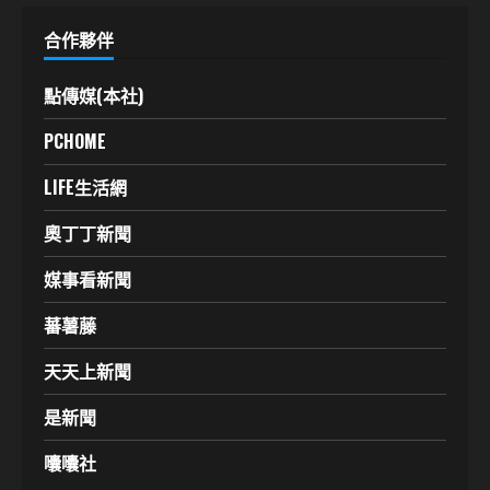
合作夥伴
點傳媒(本社)
PCHOME
LIFE生活網
奧丁丁新聞
媒事看新聞
蕃薯藤
天天上新聞
是新聞
囔囔社