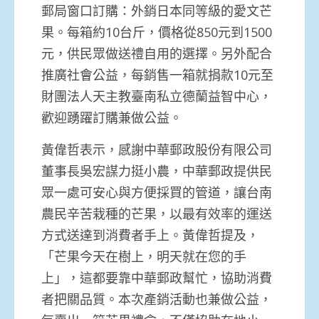
郵局窗口訂購：外銷日本同等級的愛文芒
果。每箱約10台斤，價格從850元到1500
元，供民眾做送禮自用的選擇。另外配合
推廣社會公益，每銷售一箱就捐款10元至
財團法人天主教臺南私立德蘭益智中心，
歡迎踴躍訂購兼做公益。
黃偉哲表示，感謝中華郵政股份有限公司
董事長吳宏謀力挺小農，中華郵政提供民
眾一處可安心與方便採買的管道，讓台南
農民辛苦栽種的芒果，以最有效率的運送
方式送達到消費者手上。黃偉哲提及，
「芒果今天在樹上，明天就在您的手
上」，這都要靠中華郵政幫忙，協助消費
者把關品質。本次產銷活動也兼做公益，