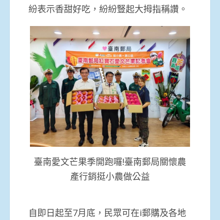
紛表示香甜好吃，紛紛豎起大拇指稱讚。
臺南愛文芒果季開跑囉!臺南郵局關懷農
產行銷挺小農做公益
自即日起至7月底，民眾可在i郵購及各地