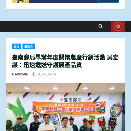
生活
臺南市
臺南郵局舉辦年度關懷農產行銷活動 吳宏
謀：迅速遞送守護農產品質
News586
2024-06-19