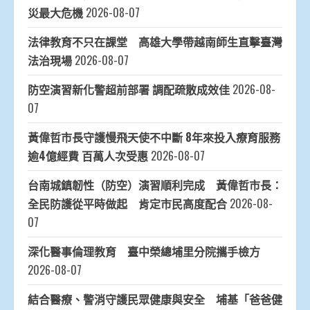
災最大危機
2026-08-07
法律教育不只在課堂 高雄大學帶越南師生直擊臺灣
法治現場
2026-08-07
防空演習新化警超前部署 調配疏散成效佳
2026-08-
07
黃偉哲市長守護慢飛天使不中斷 8年來投入療育服務
逾4億經費 百萬人次受惠
2026-08-07
台南城鎮韌性（防空）演習順利完成 黃偉哲市長：
全民防護從平時做起 肯定市民高度配合
2026-08-
07
深化醫事倫理教育 臺中榮總埔里分院攜手檢方
2026-08-07
結合醫療、警消守護民眾健康與安全 埔基「爸爸健