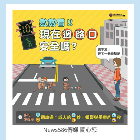
News586傳媒 關心您