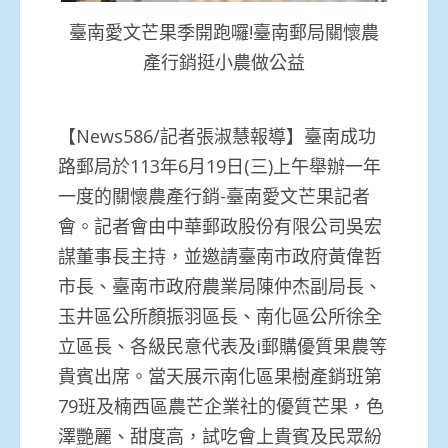
臺南愛文芒果季開跑囉!臺南郵局關懷農
產行銷挺小農做公益
【News586/記者張淑慧報導】臺南成功
路郵局於113年6月19日(三)上午舉辦一年
一度的關懷農產行銷-臺南愛文芒果記者
會。記者會由中華郵政股份有限公司吳宏
謀董事長主持，並邀請臺南市政府黃偉哲
市長、臺南市政府農業局陳仲杰副局長、
玉井區公所顏振羽區長、南化區公所徐全
立區長、各級民意代表及i郵購優質果農等
貴賓出席。當天展示南化區果樹產銷班第
79班及楠西區農芒企業社的優質芒果，色
澤艷麗、甜度高，試吃會上貴賓及民眾紛