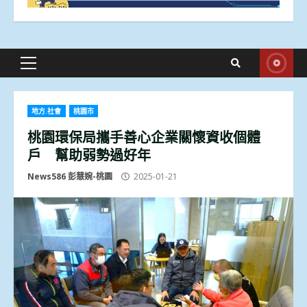
Primary
Menu
地方.社會
桃園市
桃園環保局攜手善心企業關懷資收個體
戶 幫助弱勢過好年
News586 彭慧婉-桃園
2025-01-21