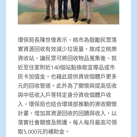
環保局長陳世偉表示，桃市為鼓勵民眾落
實資源回收有效減少垃圾量，故成立桃樂
資收站，讓民眾可將回收物品蒐集後，就
近至住家附近140個站點換取宣導品或市
民卡加值金，也藉此提供資收個體戶更多
元的回收管道。此外為了關懷與提高低收
與中低收入戶等特定身分資收個體戶收
入，環保局也結合環境部推動的資收關懷
計畫，增加其資源回收的回饋與收入，以
落實社會關懷及照護，每人每月最高可領
取5,000元的補助金。