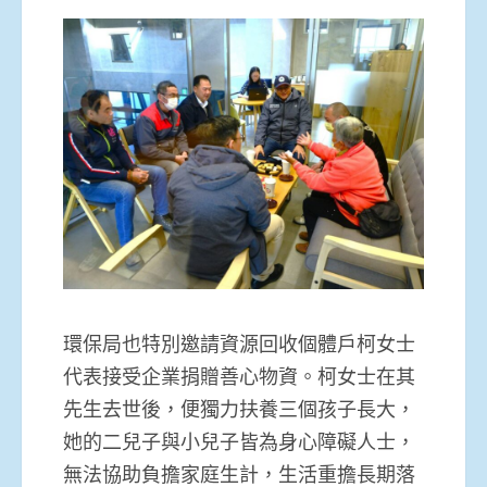
環保局也特別邀請資源回收個體戶柯女士
代表接受企業捐贈善心物資。柯女士在其
先生去世後，便獨力扶養三個孩子長大，
她的二兒子與小兒子皆為身心障礙人士，
無法協助負擔家庭生計，生活重擔長期落