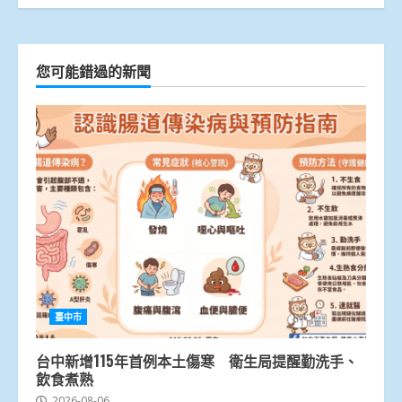
您可能錯過的新聞
臺中市
台中新增115年首例本土傷寒 衛生局提醒勤洗手、
飲食煮熟
2026-08-06