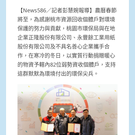
【News586／記者彭慧婉報導】農曆春節
將至，為感謝桃市資源回收個體戶對環境
保護的努力與貢獻，桃園市環保局與在地
企業正隆股份有限公司、永豐餘工業用紙
股份有限公司及不具名善心企業攜手合
作，在寒冷的冬日，以實質行動捐贈暖心
的物資予轄內82位弱勢資收個體戶，支持
這群默默為環境付出的環保尖兵。