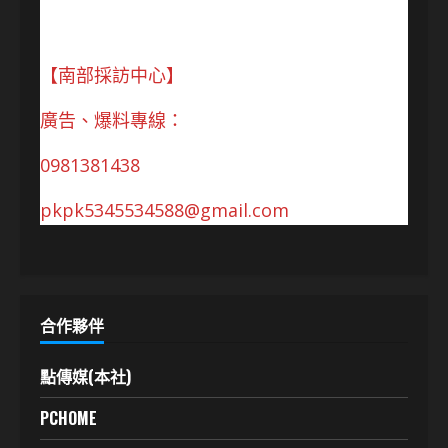
【南部採訪中心】
廣告、爆料專線：
0981381438
pkpk5345534588@gmail.com
合作夥伴
點傳媒(本社)
PCHOME