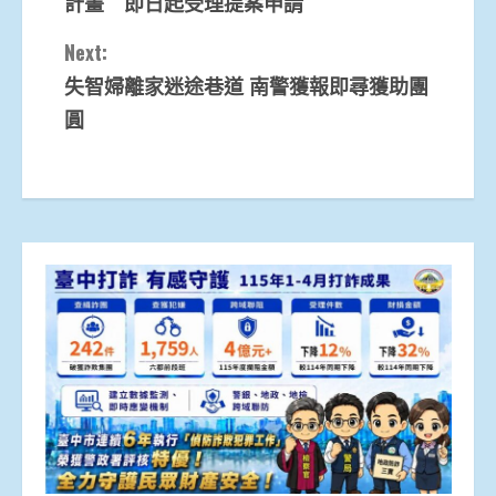
計畫 即日起受理提案申請
Next:
失智婦離家迷途巷道 南警獲報即尋獲助團
圓