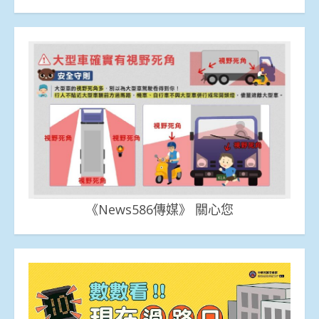
《News586傳媒》 關心您