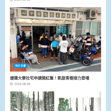
地方.社會
捷運大寮社宅申請開紅盤！凱旋青樹接力登場
2026-08-06