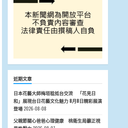
近期文章
日本花藝大師梅垣稔抵台交流 「花見日
和」展現台日花藝文化魅力 8月8日精彩展演
登場
2026-08-08
父親節關心爸爸心理健康 桃衛生局籲正視