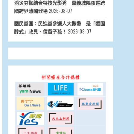
消災夯枷結合特技光影秀 嘉義城隍夜巡跨
國跨界熱鬧登場
2026-08-07
國民黨團：民進黨參選人大撒幣 是「類固
醇式」政見、債留子孫！
2026-08-07