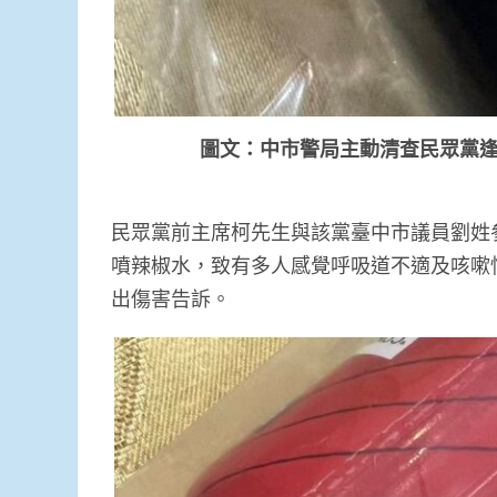
圖文：中市警局主動清查民眾黨
民眾黨前主席柯先生與該黨臺中市議員劉姓
噴辣椒水，致有多人感覺呼吸道不適及咳嗽
出傷害告訴。