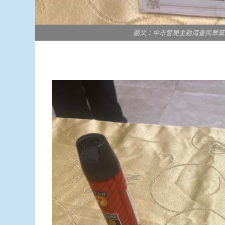
圖文：中市警局主動清查民眾黨