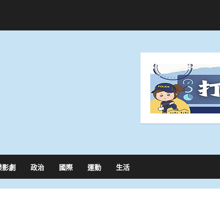
樂影劇
政治
國際
運動
生活