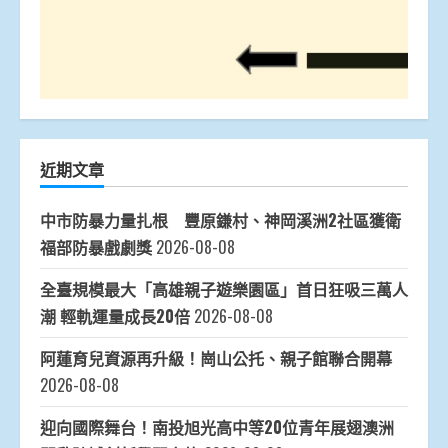
近期文章
中市防暴力量扎根 豐原鎌村、神岡溪洲2社區獲衛
福部防暴戲劇獎
2026-08-08
全臺規模最大「高雄親子遊樂園區」首日狂吸三萬人
潮 輕軌運量成長20倍
2026-08-08
阿蓮育兒資源再升級！崗山公托、親子館聯合開幕
2026-08-08
迎向國際舞台！南投旭光高中等20位青年展翅澳洲