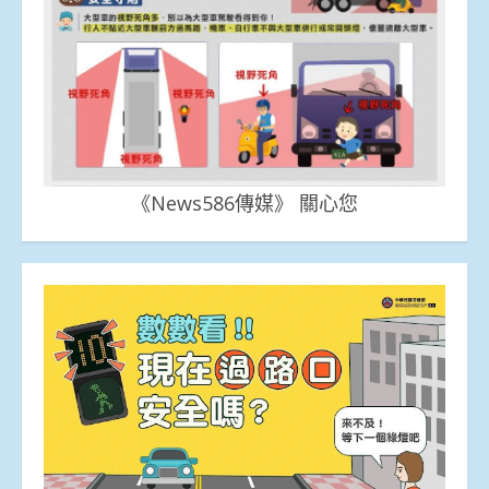
《News586傳媒》 關心您