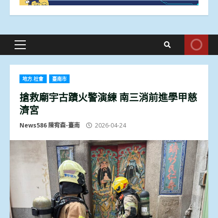
Primary
Menu
地方.社會
臺南市
搶救廟宇古蹟火警演練 南三消前進學甲慈
濟宮
News586 陳宥森-臺南
2026-04-24