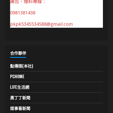
廣告、爆料專線：
0981381438
pkpk5345534588@gmail.com
合作夥伴
點傳媒(本社)
PCHOME
LIFE生活網
奧丁丁新聞
媒事看新聞