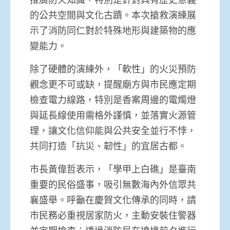
的公共空間與文化古蹟。本次搶救演練展
示了消防同仁對於特殊地形與建築物的應
變能力。
除了硬體的演練外，「軟性」的火災預防
觀念更不可或缺，提醒廟方與市民應定期
檢查電力線路，特別是香案周邊的電燭燈
與延長線使用需格外謹慎，並落實火源管
理，讓文化信仰能與公共安全並行不悖，
共同打造「抗災、韌性」的宜居古都。
市長黃偉哲表示，「學甲上白礁」是臺南
重要的民俗盛事，吸引無數海內外信眾共
襄盛舉。呼籲在慶賀文化傳承的同時，請
市民務必重視居家防火，主動安裝住警器