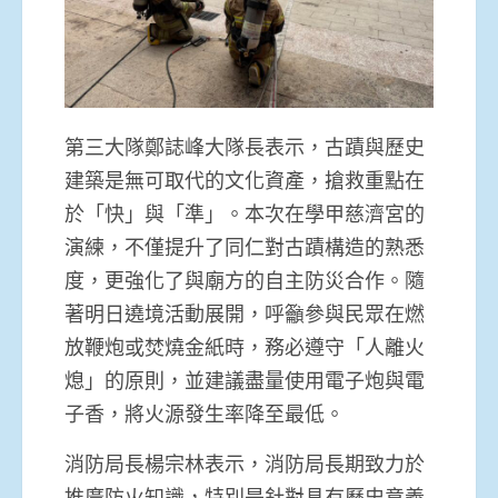
第三大隊鄭誌峰大隊長表示，古蹟與歷史
建築是無可取代的文化資產，搶救重點在
於「快」與「準」。本次在學甲慈濟宮的
演練，不僅提升了同仁對古蹟構造的熟悉
度，更強化了與廟方的自主防災合作。隨
著明日遶境活動展開，呼籲參與民眾在燃
放鞭炮或焚燒金紙時，務必遵守「人離火
熄」的原則，並建議盡量使用電子炮與電
子香，將火源發生率降至最低。
消防局長楊宗林表示，消防局長期致力於
推廣防火知識，特別是針對具有歷史意義