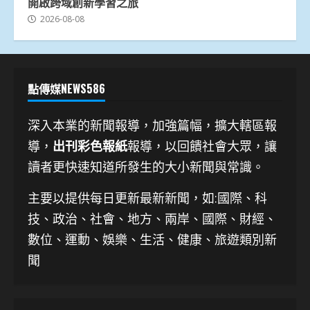
開啟跨域創新學習之旅
2026-08-08
點傳媒NEWS586
深入本業的新聞報導，加強篇幅，擴大轄區報
導，
出刊彩色報紙
報導，以回饋社會大眾，讓
讀者更快速知道所發生的大小新聞與常識。
主要以提供每日更新最新新聞
，如:國際、科
技、
政治、社會、地方、兩岸、國際、財經、
數位、運動、娛樂、生活、健康、旅遊類別新
聞