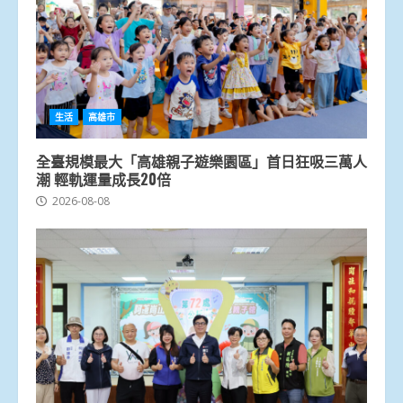
生活
高雄市
全臺規模最大「高雄親子遊樂園區」首日狂吸三萬人
潮 輕軌運量成長20倍
2026-08-08