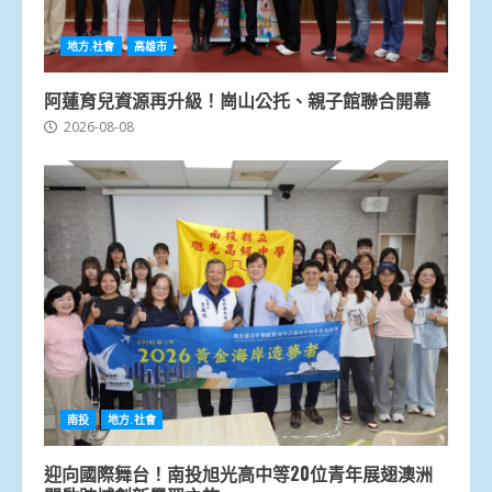
地方.社會
高雄市
阿蓮育兒資源再升級！崗山公托、親子館聯合開幕
2026-08-08
南投
地方.社會
迎向國際舞台！南投旭光高中等20位青年展翅澳洲