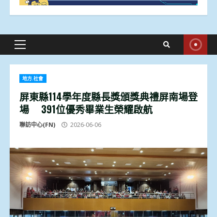
Primary
Menu
地方.社會
屏東縣114學年度縣長獎頒獎典禮屏南場登
場 391位優秀畢業生榮耀啟航
聯訪中心(FN)
2026-06-06