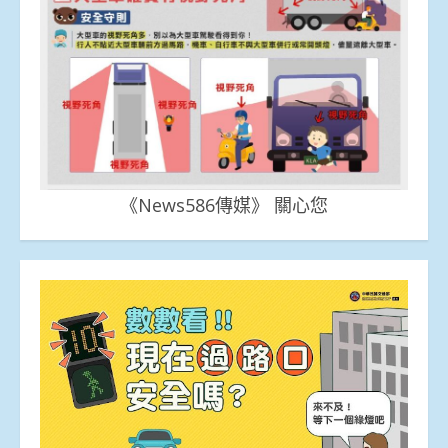
《News586傳媒》 關心您