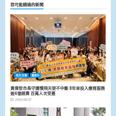
您可能錯過的新聞
地方.社會
臺南市
黃偉哲市長守護慢飛天使不中斷 8年來投入療育服務
逾4億經費 百萬人次受惠
2026-08-07