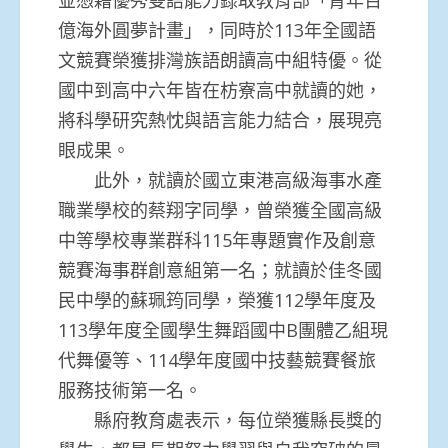
億海外圓夢計畫」，同時於113年全國語
文競賽榮獲排灣族語朗讀高中組特優。從
國中到高中六年皆在枋寮高中就讀的她，
將科學研究熱忱與語言能力結合，展現亮
眼成果。
此外，就讀於國立東港高級海事水產
職業學校的蔡翔字同學，曾榮獲全國高級
中等學校專業群科115年專題實作及創意
競賽海事群創意組第一名；就讀於佳冬國
民中學的蘇珮筠同學，榮獲112學年度及
113學年度全國學生舞蹈國中B團體乙組現
代舞優等、114學年度國中技藝競賽餐旅
服務技術第一名。
縣府教育處表示，每位榮獲縣長獎的