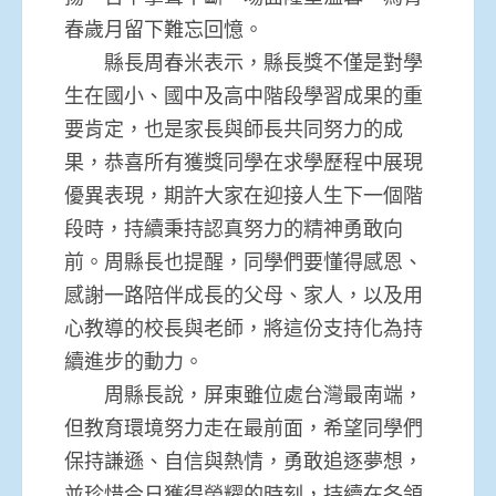
春歲月留下難忘回憶。
縣長周春米表示，縣長獎不僅是對學
生在國小、國中及高中階段學習成果的重
要肯定，也是家長與師長共同努力的成
果，恭喜所有獲獎同學在求學歷程中展現
優異表現，期許大家在迎接人生下一個階
段時，持續秉持認真努力的精神勇敢向
前。周縣長也提醒，同學們要懂得感恩、
感謝一路陪伴成長的父母、家人，以及用
心教導的校長與老師，將這份支持化為持
續進步的動力。
周縣長說，屏東雖位處台灣最南端，
但教育環境努力走在最前面，希望同學們
保持謙遜、自信與熱情，勇敢追逐夢想，
並珍惜今日獲得榮耀的時刻，持續在各領