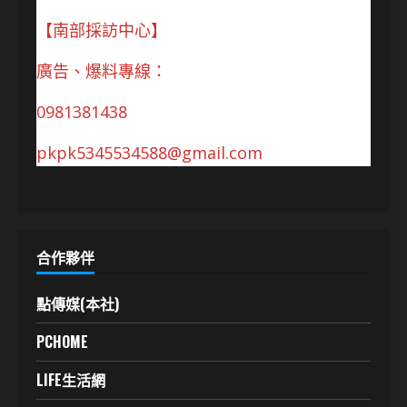
【南部採訪中心】
廣告、爆料專線：
0981381438
pkpk5345534588@gmail.com
合作夥伴
點傳媒(本社)
PCHOME
LIFE生活網