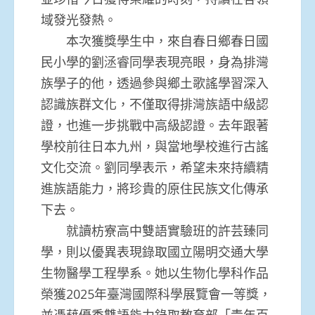
域發光發熱。
本次獲獎學生中，來自春日鄉春日國
民小學的劉洆睿同學表現亮眼，身為排灣
族學子的他，透過參與鄉土歌謠學習深入
認識族群文化，不僅取得排灣族語中級認
證，也進一步挑戰中高級認證。去年跟著
學校前往日本九州，與當地學校進行古謠
文化交流。劉同學表示，希望未來持續精
進族語能力，將珍貴的原住民族文化傳承
下去。
就讀枋寮高中雙語實驗班的許芸臻同
學，則以優異表現錄取國立陽明交通大學
生物醫學工程學系。她以生物化學科作品
榮獲2025年臺灣國際科學展覽會一等獎，
並憑藉優秀雙語能力錄取教育部「青年百