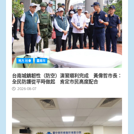
地方.社會
臺南市
台南城鎮韌性（防空）演習順利完成 黃偉哲市長：
全民防護從平時做起 肯定市民高度配合
2026-08-07