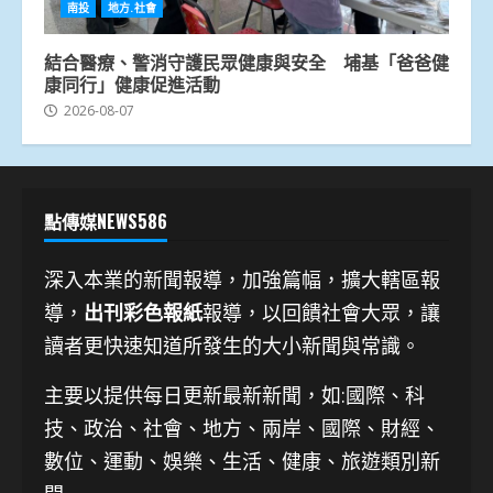
南投
地方.社會
結合醫療、警消守護民眾健康與安全 埔基「爸爸健
康同行」健康促進活動
2026-08-07
點傳媒NEWS586
深入本業的新聞報導，加強篇幅，擴大轄區報
導，
出刊彩色報紙
報導，以回饋社會大眾，讓
讀者更快速知道所發生的大小新聞與常識。
主要以提供每日更新最新新聞
，如:國際、科
技、
政治、社會、地方、兩岸、國際、財經、
數位、運動、娛樂、生活、健康、旅遊類別新