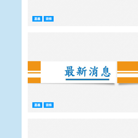
嘉義
頭條
嘉義
頭條