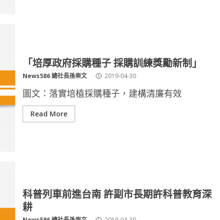
「培厚政府採購種子 採購訓練獎勵新制」
News586 總社長孫崇文
2019-04-30
圖文：落實培植採購種子，建構清廉有效
Read More
科普列車前進台南 許副市長期許科普教育深
耕
News586 總社長孫崇文
2019-04-30