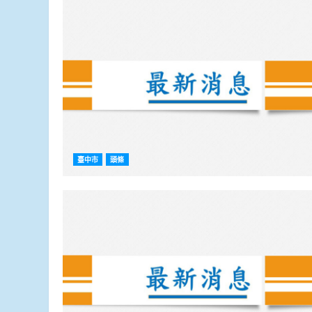
臺中市
頭條