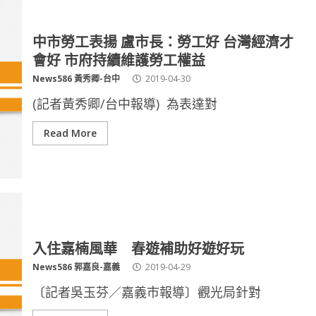
中市勞工表揚 盧市長：勞工好 台灣經濟才
會好 市府持續維護勞工權益
News586 黃秀卿-台中
2019-04-30
(記者黃秀卿/台中報導) 為表達對
Read More
入住嘉楠風華 春遊補助好遊好玩
News586 郭嘉良-嘉義
2019-04-29
〔記者吳玉芬／嘉義市報導〕觀光局針對