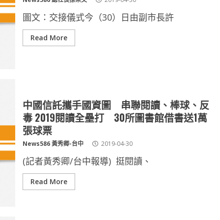
圖文：交接儀式今（30）日由副市長許
Read More
中國信託攜手國資圖 串聯閱讀、棒球、反
毒 2019閱讀全壘打 30所圖書館借書送1萬
張球票
News586 黃秀卿-台中
2019-04-30
(記者黃秀卿/台中報導) 挺閱讀、
Read More