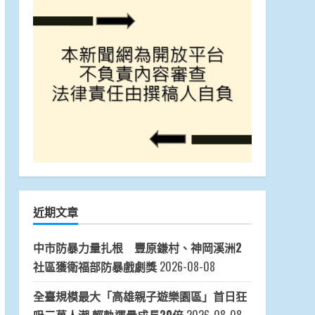
近期文章
中市防暴力量扎根 豐原鎌村、神岡溪洲2
社區獲衛福部防暴戲劇獎
2026-08-08
全臺規模最大「高雄親子遊樂園區」首日狂