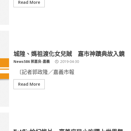
Read More
城隍、媽祖渡化女兒賊 嘉市神蹟典故入鏡
News586 郭嘉良-嘉義
2019-04-30
〔記者郭政隆／嘉義市報
Read More