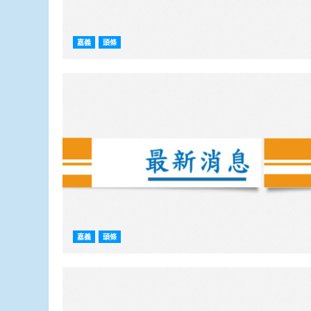
嘉義
頭條
嘉義
頭條