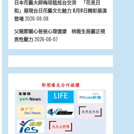
日本花藝大師梅垣稔抵台交流 「花見日
和」展現台日花藝文化魅力 8月8日精彩展演
登場
2026-08-08
父親節關心爸爸心理健康 桃衛生局籲正視
男性壓力
2026-08-07