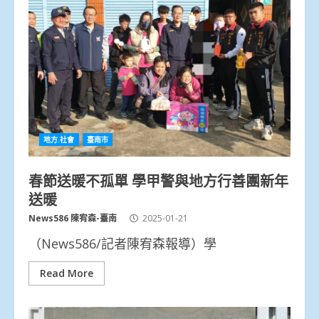
地方.社會
臺南市
春節送暖不孤單 學甲警與地方行善團新年
送暖
News586 陳宥森-臺南
2025-01-21
（News586/記者陳宥森報導）學
Read More