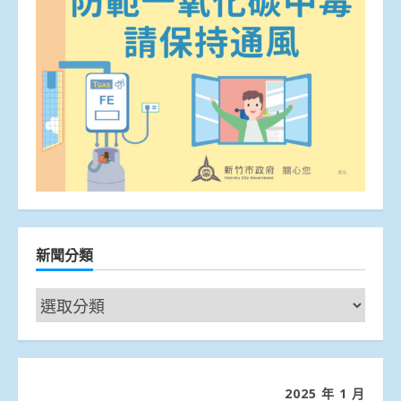
新聞分類
新
聞
分
類
2025 年 1 月