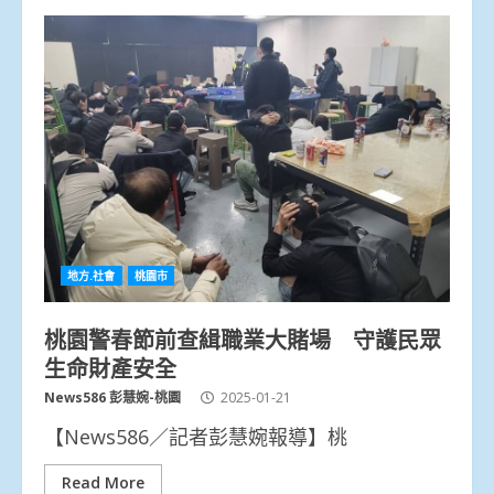
地方.社會
桃園市
桃園警春節前查緝職業大賭場 守護民眾
生命財產安全
News586 彭慧婉-桃園
2025-01-21
【News586／記者彭慧婉報導】桃
Read More