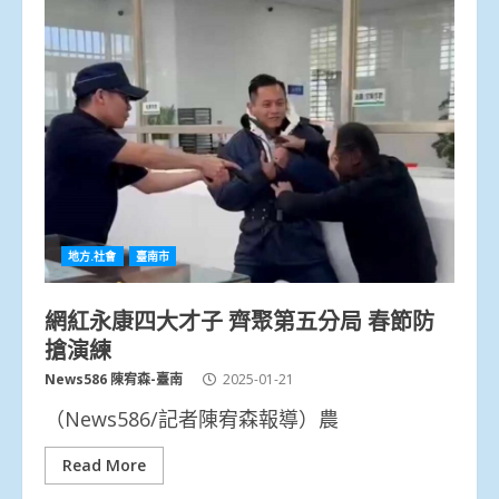
地方.社會
臺南市
網紅永康四大才子 齊聚第五分局 春節防
搶演練
News586 陳宥森-臺南
2025-01-21
（News586/記者陳宥森報導）農
Read More