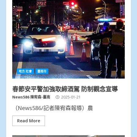
地方.社會
臺南市
春節安平警加強取締酒駕 防制觀念宣導
News586 陳宥森-臺南
2025-01-21
（News586/記者陳宥森報導）農
Read More