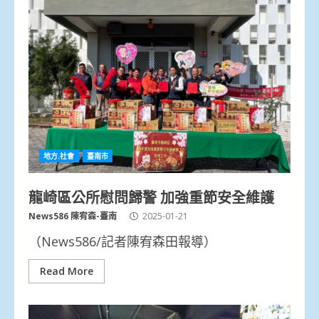
地方.社會
臺南市
龍崎區公所慰問歸警 加強重節安全維護
News586 陳宥森-臺南
2025-01-21
（News586/記者陳宥森田報導）
Read More