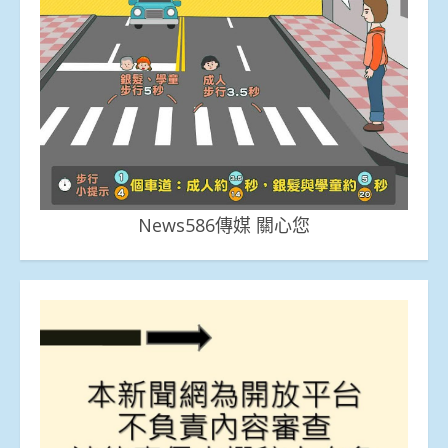
News586傳媒 關心您