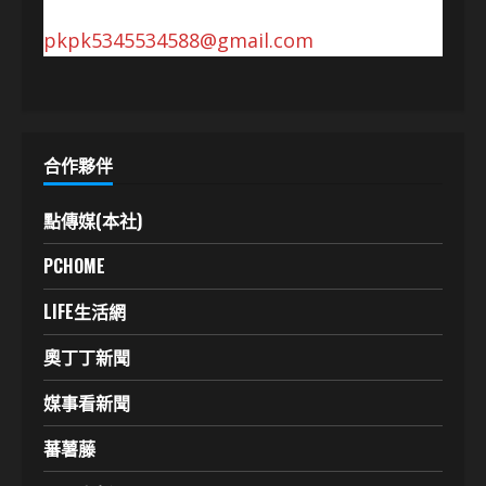
pkpk5345534588@gmail.com
合作夥伴
點傳媒(本社)
PCHOME
LIFE生活網
奧丁丁新聞
媒事看新聞
蕃薯藤