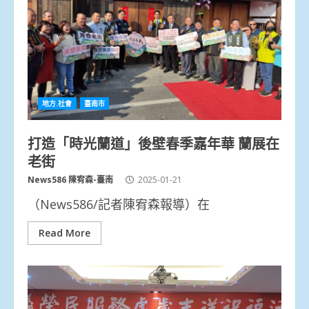
地方.社會
臺南市
打造「時光蘭道」後壁春季嘉年華 蘭展在
老街
News586 陳宥森-臺南
2025-01-21
（News586/記者陳宥森報導）在
Read More