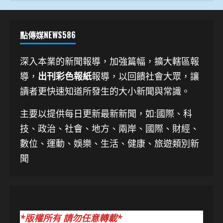
點傳媒NEWS586
深入本業的新聞報導，加強篇幅，擴大轄區報
導，
出刊彩色報紙
報導，以回饋社會大眾，讓
讀者更快速知道所發生的大小新聞與常識。
主要以提供每日更新最新新聞
，如:國際、科
技、
政治、社會、地方、兩岸、國際、財經、
數位、運動、娛樂、生活、健康、旅遊類別新
聞
*版權所有 請勿任意轉載*