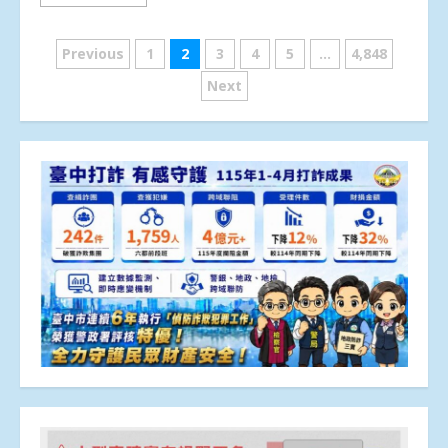
文
Previous
1
2
3
4
5
...
4,848
章
Next
分
頁