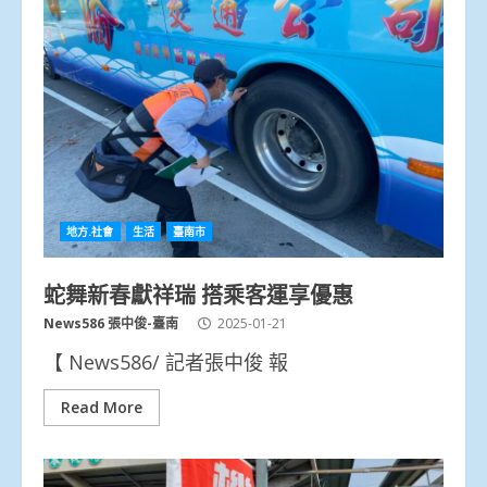
地方.社會
生活
臺南市
蛇舞新春獻祥瑞 搭乘客運享優惠
News586 張中俊-臺南
2025-01-21
【 News586/ 記者張中俊 報
Read More