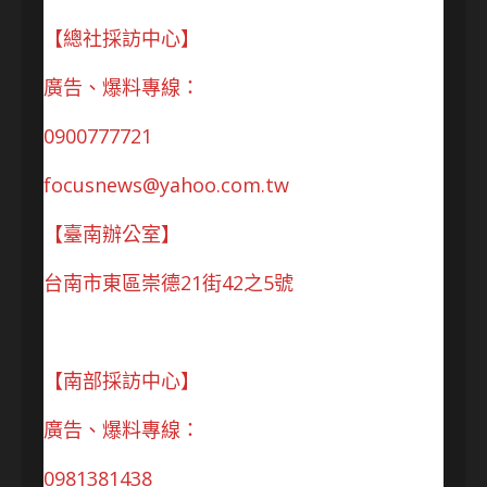
【總社採訪中心】
廣告、爆料專線：
0900777721
focusnews@yahoo.com.tw
【臺南辦公室】
台南市東區崇德21街42之5號
【南部採訪中心】
廣告、爆料專線：
0981381438