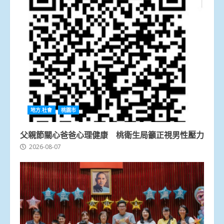
地方.社會
桃園市
父親節關心爸爸心理健康 桃衛生局籲正視男性壓力
2026-08-07