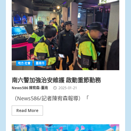
地方.社會
臺南市
南六警加強治安維護 啟動重節勤務
News586 陳宥森-臺南
2025-01-21
（News586/記者陳宥森報導）「
Read More