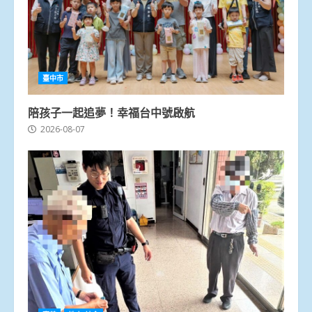
臺中市
陪孩子一起追夢！幸福台中號啟航
2026-08-07