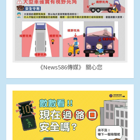
《News586傳媒》 關心您