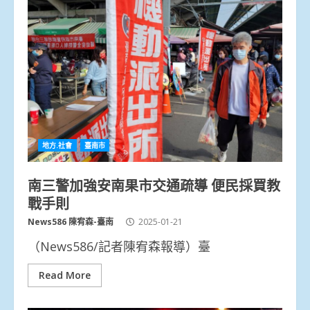
地方.社會
臺南市
南三警加強安南果市交通疏導 便民採買教
戰手則
News586 陳宥森-臺南
2025-01-21
（News586/記者陳宥森報導）臺
Read More