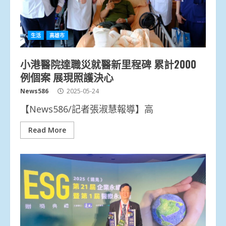
生活
高雄市
小港醫院達職災就醫新里程碑 累計2000
例個案 展現照護決心
News586
2025-05-24
【News586/記者張淑慧報導】高
Read More