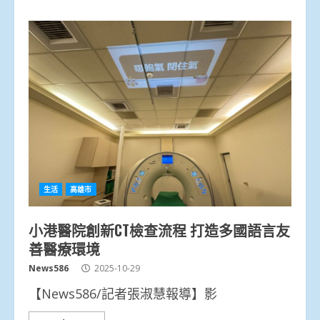
生活
高雄市
小港醫院創新CT檢查流程 打造多國語言友
善醫療環境
News586
2025-10-29
【News586/記者張淑慧報導】影