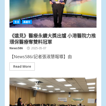
生活
高雄市
《遠見》醫療永續大獎出爐 小港醫院力推
環保醫療奪雙料冠軍
News586
2025-05-07
【News586/記者張淑慧報導】由
Read More