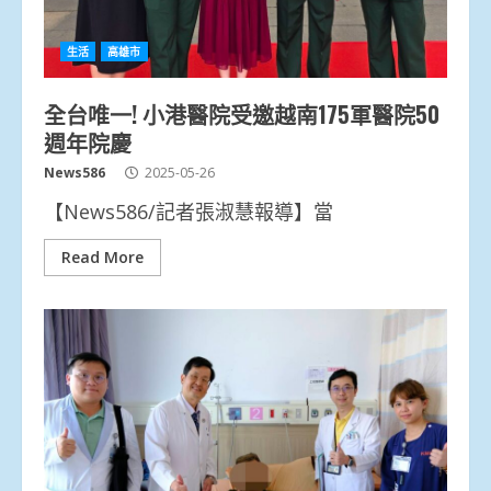
生活
高雄市
全台唯一! 小港醫院受邀越南175軍醫院50
週年院慶
News586
2025-05-26
【News586/記者張淑慧報導】當
Read More