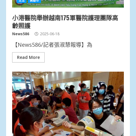
生活
高雄市
小港醫院舉辦越南175軍醫院護理團隊高
齡照護
News586
2025-06-18
【News586/記者張淑慧報導】為
Read More