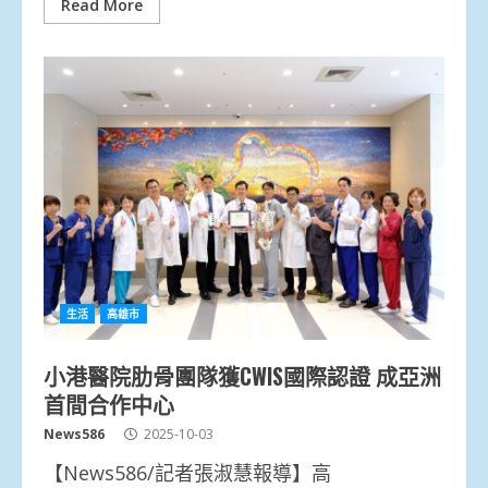
Read More
生活
高雄市
小港醫院肋骨團隊獲CWIS國際認證 成亞洲
首間合作中心
News586
2025-10-03
【News586/記者張淑慧報導】高