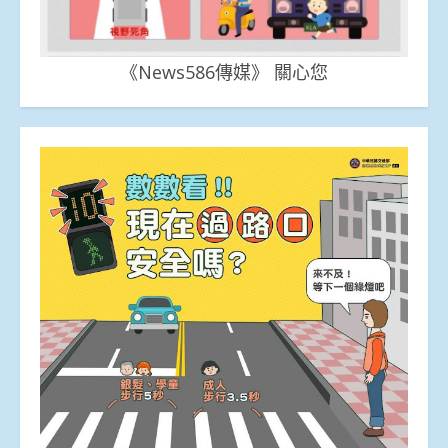
《News586傳媒》 關心您