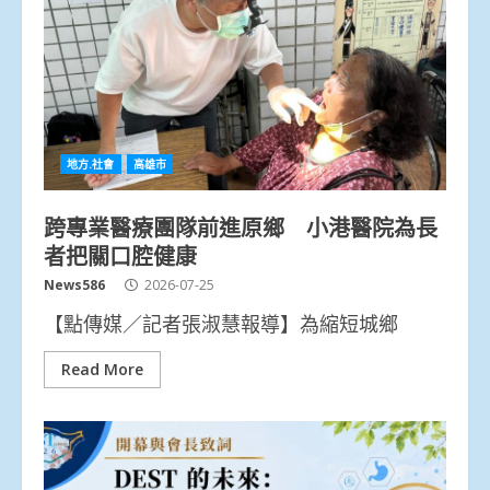
地方.社會
高雄市
跨專業醫療團隊前進原鄉 小港醫院為長
者把關口腔健康
News586
2026-07-25
【點傳媒／記者張淑慧報導】為縮短城鄉
Read More