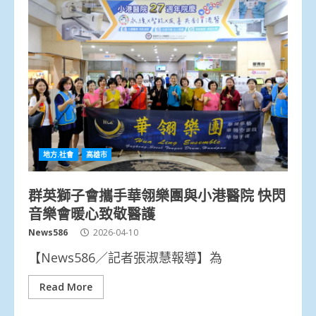
地方.社會
高雄市
群英獅子會攜手華翎樂團與小港醫院 快閃
音樂會暖心致敬醫護
News586
2026-04-10
【News586／記者張淑慧報導】為
Read More