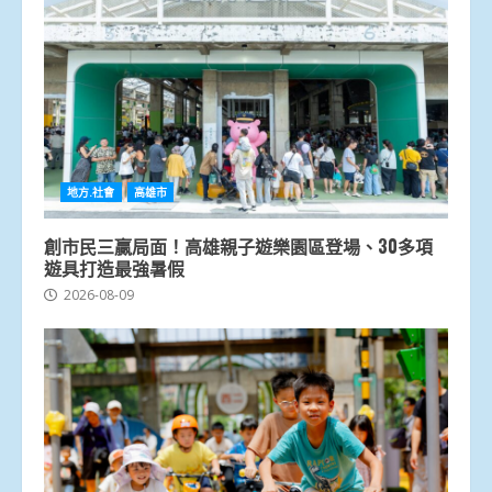
地方.社會
高雄市
創市民三贏局面！高雄親子遊樂園區登場、30多項
遊具打造最強暑假
2026-08-09