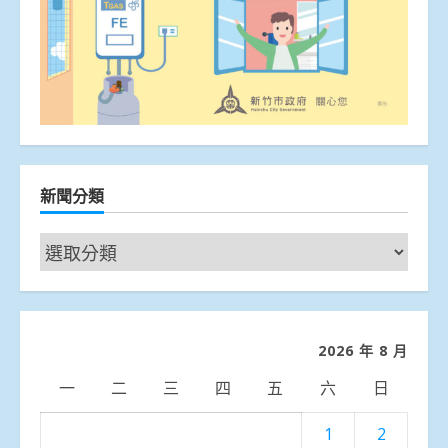
新聞分類
新
聞
分
類
2026 年 8 月
一
二
三
四
五
六
日
1
2