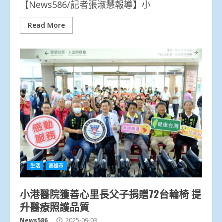
【News586/記者張淑慧報導】小
Read More
生活
高雄市
小港醫院獲善心里長父子捐贈72台輪椅 提
升醫療照護品質
News586
2025-09-03