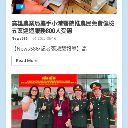
生活
高雄農業局攜手小港醫院推農民免費健檢
五區巡迴服務800人受惠
News586
2025-06-16
【News586/記者張淑慧報導】高
Read More