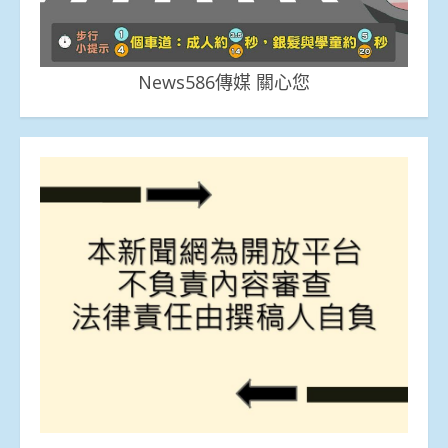
News586傳媒 關心您