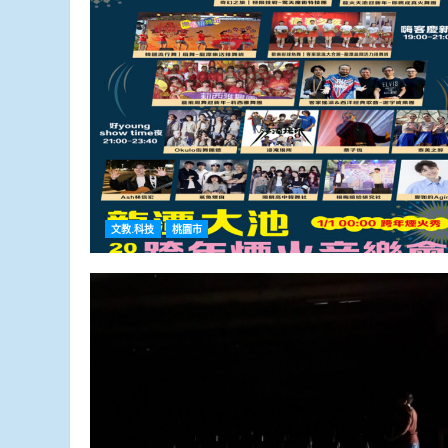
文教.科技
桃園市