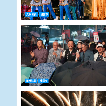
文教.科技
桃園市
娛樂影劇
桃園市