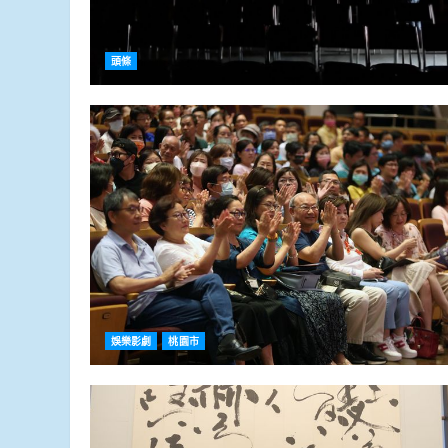
頭條
娛樂影劇
桃園市