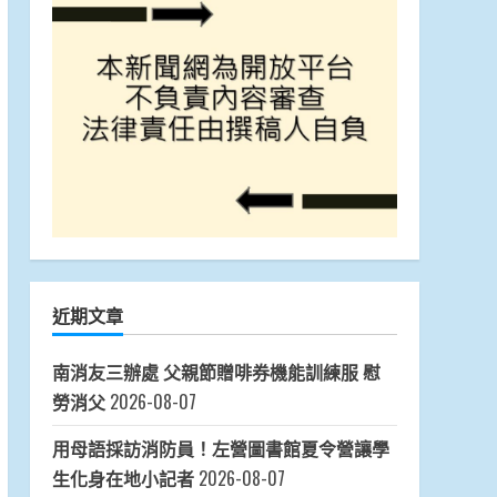
近期文章
南消友三辦處 父親節贈啡券機能訓練服 慰
勞消父
2026-08-07
用母語採訪消防員！左營圖書館夏令營讓學
生化身在地小記者
2026-08-07