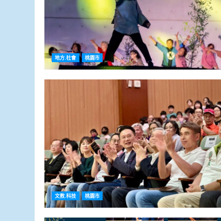
地方.社會
桃園市
文教.科技
桃園市