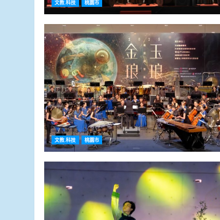
文教.科技
桃園市
文教.科技
桃園市