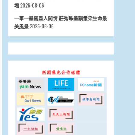
場
2026-08-06
一筆一墨寫盡人間情 莊秀珠墨韻暈染生命最
美風景
2026-08-06