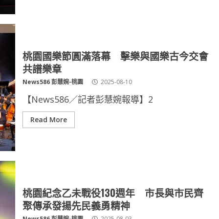
桃園國樂節圓滿落幕 擊樂與國樂古今交會
共譜樂章
News586 彭慧婉-桃園
2025-08-10
【News586／記者彭慧婉報導】2
Read More
桃園紀念乙未戰役130週年 市長與市民齊
聚傳承發揚先民義勇精神
News586 彭慧婉-桃園
2025-08-03