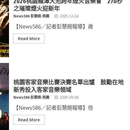
2026桃園龍潭大池跨年煙火音樂會 270秒
之璀璨煙火迎新年
News586 彭慧婉-桃園
2025-12-24
【News586／記者彭慧婉報導】歲
Read More
桃園客家音樂比賽決賽名單出爐 鼓勵在地
新秀投入客家音樂領域
News586 彭慧婉-桃園
2025-09-30
【News586／記者彭慧婉報導】倍
Read More