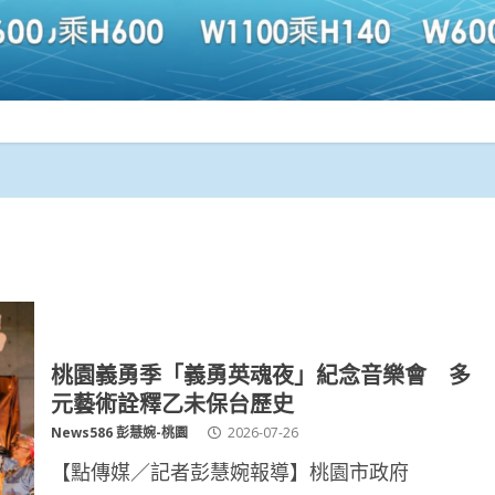
桃園義勇季「義勇英魂夜」紀念音樂會 多
元藝術詮釋乙未保台歷史
News586 彭慧婉-桃園
2026-07-26
【點傳媒／記者彭慧婉報導】桃園市政府