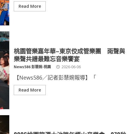
Read More
桃園管樂嘉年華–東京佼成管樂團 雨聲與
樂聲共譜最難忘音樂饗宴
News586 彭慧婉-桃園
2026-06-06
【News586／記者彭慧婉報導】「
Read More