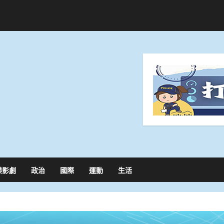
樂影劇
政治
國際
運動
生活