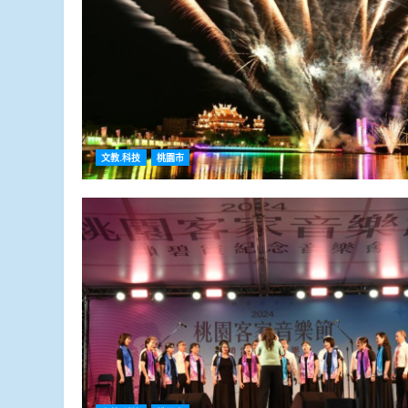
文教.科技
桃園市