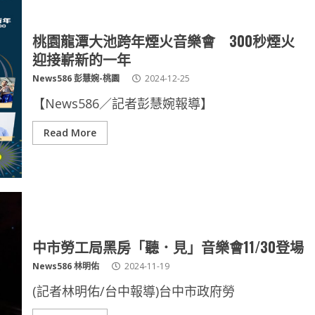
桃園龍潭大池跨年煙火音樂會 300秒煙火
迎接嶄新的一年
News586 彭慧婉-桃園
2024-12-25
【News586／記者彭慧婉報導】
Read More
中市勞工局黑房「聽．見」音樂會11/30登場
News586 林明佑
2024-11-19
(記者林明佑/台中報導)台中市政府勞