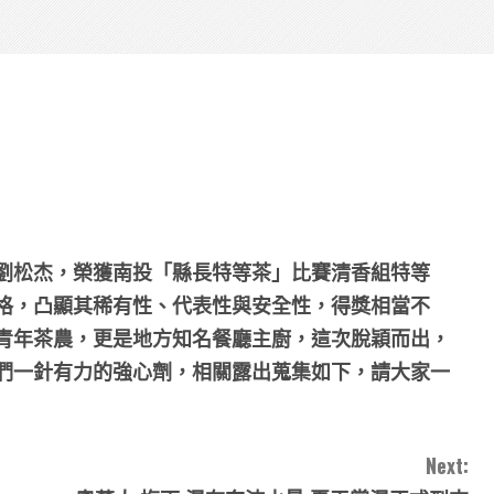
劉松杰
，榮獲南投「縣長特等茶」比賽清香組
特等
格，凸顯其稀有性、代表性與安全性，得獎相當不
青年茶農，更是地方知名餐廳主廚，這次脫穎而出，
們一針有力的強心劑，相關露出蒐集如下，請大家一
Next: