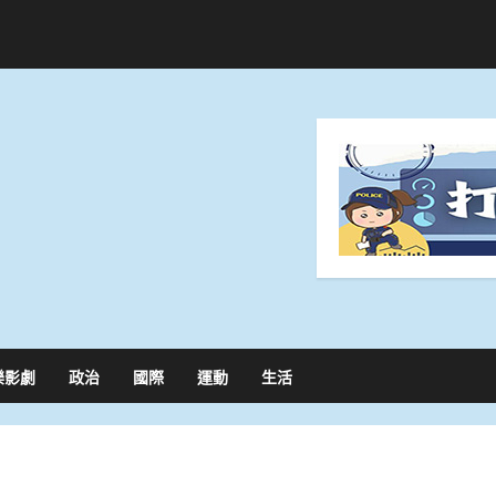
樂影劇
政治
國際
運動
生活