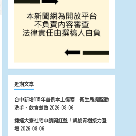
近期文章
台中新增115年首例本土傷寒 衛生局提醒勤
洗手、飲食煮熟
2026-08-06
捷運大寮社宅申請開紅盤！凱旋青樹接力登
場
2026-08-06