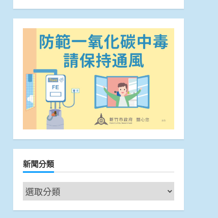
新聞分類
新
聞
分