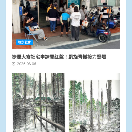
地方.社會
捷運大寮社宅申請開紅盤！凱旋青樹接力登場
2026-08-06