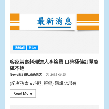
娛樂影劇
新北市
客家美食料理達人李煥勇 口碑極佳訂單絡
繹不絕
News586 總社長孫崇文
2015-06-25
(記者孫崇文/特別報導) 聽說北部有
Read More