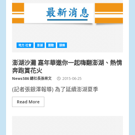
地方.社會
澎湖
運動
頭條
澎湖沙灘 嘉年華邀你一起嗨翻澎湖、熱情
奔跑賞花火
News586 總社長孫崇文
2015-06-25
(記者張銀澤報導) 為了延續澎湖夏季
Read More