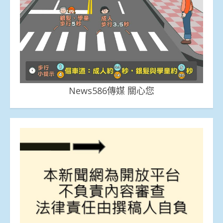
News586傳媒 關心您