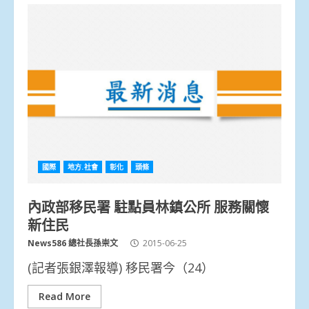
國際
地方.社會
彰化
頭條
內政部移民署 駐點員林鎮公所 服務關懷
新住民
News586 總社長孫崇文
2015-06-25
(記者張銀澤報導) 移民署今（24）
Read More