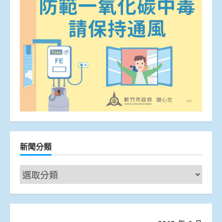
新聞分類
新
聞
分
類