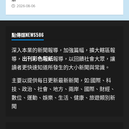
2026-08-06
點傳媒NEWS586
深入本業的新聞報導，加強篇幅，擴大轄區報
導，
出刊彩色報紙
報導，以回饋社會大眾，讓
讀者更快速知道所發生的大小新聞與常識。
主要以提供每日更新最新新聞
，如:國際、科
技、
政治、社會、地方、兩岸、國際、財經、
數位、運動、娛樂、生活、健康、旅遊類別新
聞