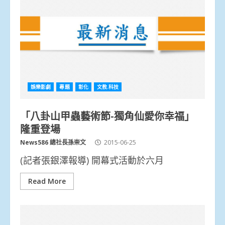
娛樂影劇
專題
彰化
文教.科技
「八卦山甲蟲藝術節-獨角仙愛你幸福」
隆重登場
News586 總社長孫崇文
2015-06-25
(記者張銀澤報導) 開幕式活動於六月
Read More