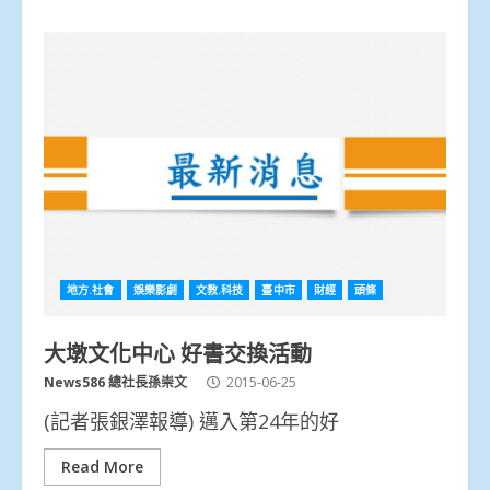
地方.社會
娛樂影劇
文教.科技
臺中市
財經
頭條
大墩文化中心 好書交換活動
News586 總社長孫崇文
2015-06-25
(記者張銀澤報導) 邁入第24年的好
Read More