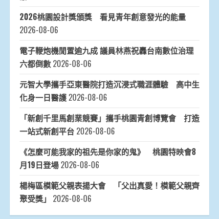
2026桃園設計獎頒獎 看見青年創意發光的能量
2026-08-06
電子鞭炮機閒置逾九成 議員林燕祝轟台南數位治理
六都倒數
2026-08-06
元智大學攜手亞東醫院打造沉浸式職涯體驗 高中生
化身一日醫護
2026-08-06
「新創千里馬創業競賽」攜手桃園青創博覽會 打造
一站式新創平台
2026-08-06
《怎麼可能我家的祖先是你家的鬼》 桃園特映會8
月19日登場
2026-08-06
楊梅區模範父親表揚大會 「父出真愛！模範父親齊
聚受獎」
2026-08-06