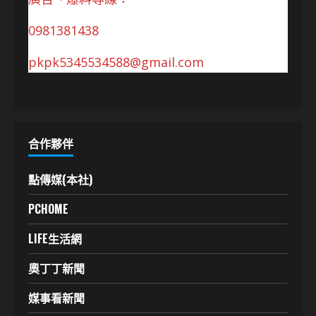
0981381438
pkpk5345534588@gmail.com
合作夥伴
點傳媒(本社)
PCHOME
LIFE生活網
奧丁丁新聞
媒事看新聞