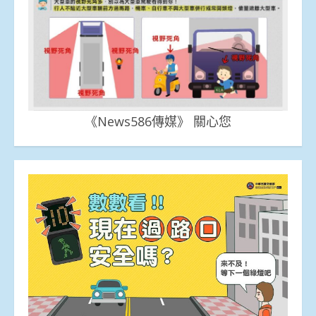
《News586傳媒》 關心您