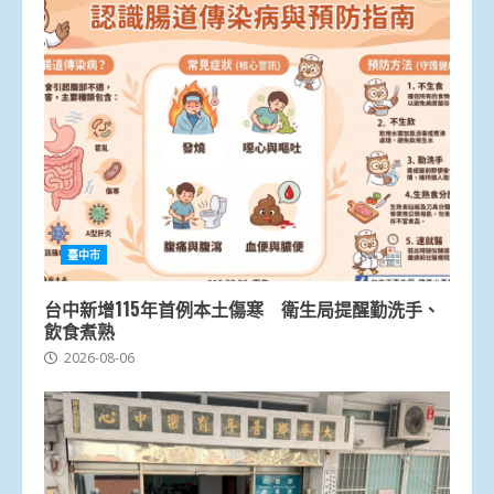
臺中市
台中新增115年首例本土傷寒 衛生局提醒勤洗手、
飲食煮熟
2026-08-06