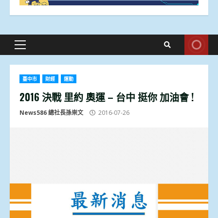
Primary
Menu
臺中市
財經
運動
2016 決戰 里約 奧運 – 台中 挺你 加油會 !
News586 總社長孫崇文
2016-07-26