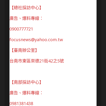
【總社採訪中心】
廣告、爆料專線：
0900777721
focusnews@yahoo.com.tw
【臺南辦公室】
台南市東區崇德21街42之5號
【南部採訪中心】
廣告、爆料專線：
0981381438