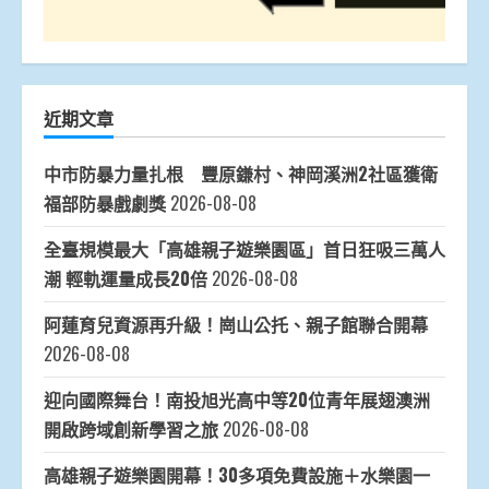
近期文章
中市防暴力量扎根 豐原鎌村、神岡溪洲2社區獲衛
福部防暴戲劇獎
2026-08-08
全臺規模最大「高雄親子遊樂園區」首日狂吸三萬人
潮 輕軌運量成長20倍
2026-08-08
阿蓮育兒資源再升級！崗山公托、親子館聯合開幕
2026-08-08
迎向國際舞台！南投旭光高中等20位青年展翅澳洲
開啟跨域創新學習之旅
2026-08-08
高雄親子遊樂園開幕！30多項免費設施＋水樂園一