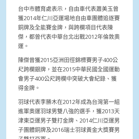
台中市體育處表示，自由車代表蕭美玉曾
獲2014年仁川亞運場地自由車團體追逐賽
銅牌及全能賽金牌，與跨欄項目代表陳
傑，都曾代表中華台北出戰2012年倫敦奧
運。
陳傑曾獲2015亞洲田徑錦標賽男子400公
尺跨欄銀牌，並在2015中華民國全國運動
會男子400公尺跨欄中突破大會紀錄、獲
得金牌。
羽球代表李勝木在2012年成為台灣第一組
進軍奧運羽球男雙八強的選手，獲2013天
津東亞運男子雙打金牌、2014仁川亞運男
子團體銅牌及2016瑞士羽球黃金大獎賽男
子雙打亞軍。