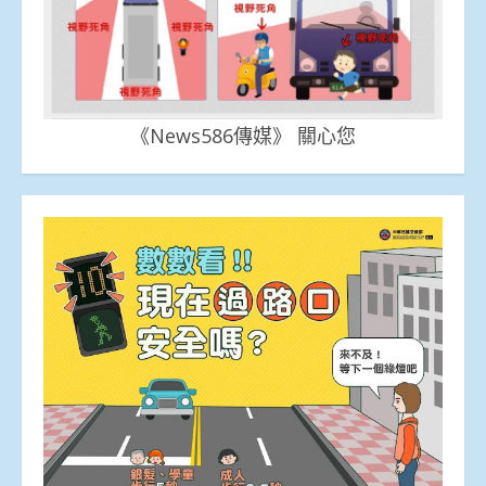
《News586傳媒》 關心您