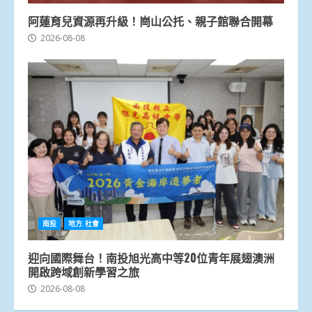
阿蓮育兒資源再升級！崗山公托、親子館聯合開幕
2026-08-08
南投
地方.社會
迎向國際舞台！南投旭光高中等20位青年展翅澳洲
開啟跨域創新學習之旅
2026-08-08