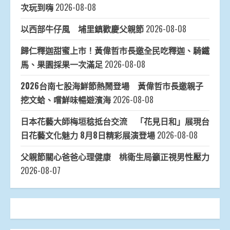
次玩到嗨
2026-08-08
以西部牛仔風 埔里鎮歡慶父親節
2026-08-08
歸仁釋迦甜蜜上市！黃偉哲市長邀全民吃釋迦、騎鐵
馬、果園採果一次滿足
2026-08-08
2026台南七股海鮮節熱鬧登場 黃偉哲市長邀親子
挖文蛤、嚐鮮味暢遊濱海
2026-08-08
日本花藝大師梅垣稔抵台交流 「花見日和」展現台
日花藝文化魅力 8月8日精彩展演登場
2026-08-08
父親節關心爸爸心理健康 桃衛生局籲正視男性壓力
2026-08-07