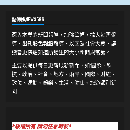
點傳媒NEWS586
深入本業的新聞報導，加強篇幅，擴大轄區報
導，
出刊彩色報紙
報導，以回饋社會大眾，讓
讀者更快速知道所發生的大小新聞與常識。
主要以提供每日更新最新新聞
，如:國際、科
技、
政治、社會、地方、兩岸、國際、財經、
數位、運動、娛樂、生活、健康、旅遊類別新
聞
*版權所有 請勿任意轉載*