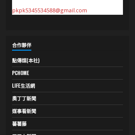
pkpk5345534588@gmail.com
合作夥伴
點傳媒(本社)
PCHOME
LIFE生活網
奧丁丁新聞
媒事看新聞
蕃薯藤