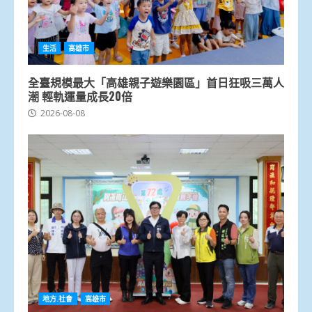
生活
高雄市
全臺規模最大「高雄親子遊樂園區」首日狂吸三萬人
潮 輕軌運量成長20倍
2026-08-08
地方.社會
高雄市