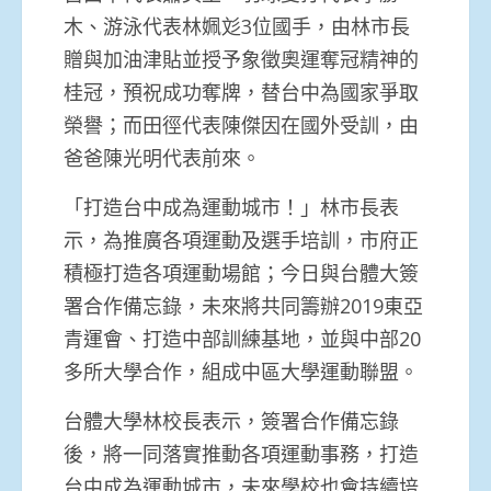
木、游泳代表林姵彣3位國手，由林市長
贈與加油津貼並授予象徵奧運奪冠精神的
桂冠，預祝成功奪牌，替台中為國家爭取
榮譽；而田徑代表陳傑因在國外受訓，由
爸爸陳光明代表前來。
「打造台中成為運動城市！」林市長表
示，為推廣各項運動及選手培訓，市府正
積極打造各項運動場館；今日與台體大簽
署合作備忘錄，未來將共同籌辦2019東亞
青運會、打造中部訓練基地，並與中部20
多所大學合作，組成中區大學運動聯盟。
台體大學林校長表示，簽署合作備忘錄
後，將一同落實推動各項運動事務，打造
台中成為運動城市，未來學校也會持續培