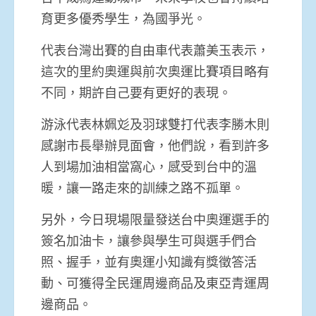
育更多優秀學生，為國爭光。
代表台灣出賽的自由車代表蕭美玉表示，
這次的里約奧運與前次奧運比賽項目略有
不同，期許自己要有更好的表現。
游泳代表林姵彣及羽球雙打代表李勝木則
感謝市長舉辦見面會，他們說，看到許多
人到場加油相當窩心，感受到台中的溫
暖，讓一路走來的訓練之路不孤單。
另外，今日現場限量發送台中奧運選手的
簽名加油卡，讓參與學生可與選手們合
照、握手，並有奧運小知識有獎徵答活
動、可獲得全民運周邊商品及東亞青運周
邊商品。