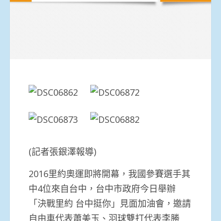
(記者張銀澤報導)
2016里約奧運即將開幕，我國參賽選手其
中4位來自台中，台中市政府今日舉辦
「決戰里約 台中挺你」見面加油會，邀請
自由車代表蕭美玉、羽球雙打代表李勝