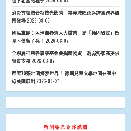
種下希望的種子
2026-08-07
消災夯枷結合特技光影秀 嘉義城隍夜巡跨國跨界熱
鬧登場
2026-08-07
國民黨團：民進黨參選人大撒幣 是「類固醇式」政
見、債留子孫！
2026-08-07
全聯慶祥慈善事業基金會捐贈物資 為弱勢家庭提供
實質支持
2026-08-07
跟著70張地圖探索世界！ 德國兒童文學地圖在臺中
綠美圖展出
2026-08-07