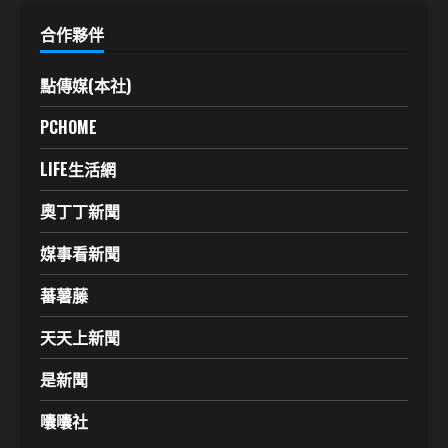
合作夥伴
點傳媒(本社)
PCHOME
LIFE生活網
奧丁丁新聞
媒事看新聞
蕃薯藤
天天上新聞
是新聞
囔囔社