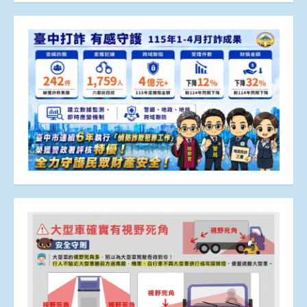
章
分
頁