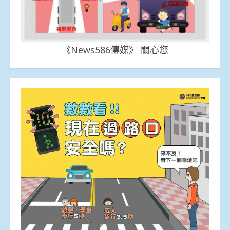
《News586傳媒》 關心您