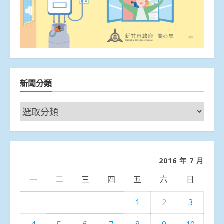
新聞分類
新
聞
分
類
2016 年 7 月
一
二
三
四
五
六
日
1
2
3