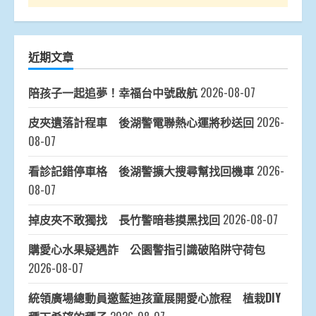
近期文章
陪孩子一起追夢！幸福台中號啟航
2026-08-07
皮夾遺落計程車 後湖警電聯熱心運將秒送回
2026-
08-07
看診記錯停車格 後湖警擴大搜尋幫找回機車
2026-
08-07
掉皮夾不敢獨找 長竹警暗巷摸黑找回
2026-08-07
購愛心水果疑遇詐 公園警指引識破陷阱守荷包
2026-08-07
統領廣場總動員邀藍迪孩童展開愛心旅程 植栽DIY