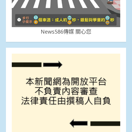
News586傳媒 關心您