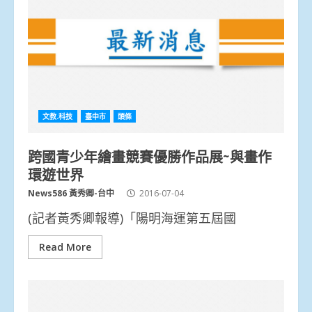
文教.科技
臺中市
頭條
跨國青少年繪畫競賽優勝作品展~與畫作
環遊世界
News586 黃秀卿-台中
2016-07-04
(記者黃秀卿報導)「陽明海運第五屆國
Read More