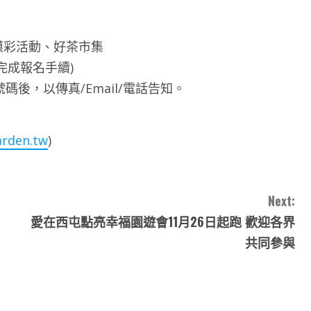
摸彩活動、好茶市集
完成報名手續)
後，以傳真/Email/電話告知。
rden.tw
)
Next:
愛在西屯點亮幸福園遊會11月26日起跑 歡迎各界
共同參與