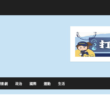
樂影劇
政治
國際
運動
生活