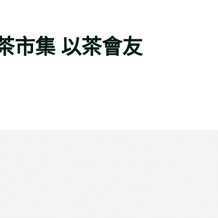
茶市集 以茶會友