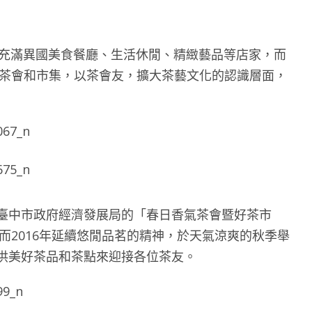
，充滿異國美食餐廳、生活休閒、精緻藝品等店家，而
過茶會和市集，以茶會友，擴大茶藝文化的認識層面，
臺中市政府經濟發展局的「春日香氣茶會暨好茶市
，而2016年延續悠閒品茗的精神，於天氣涼爽的秋季舉
供美好茶品和茶點來迎接各位茶友。