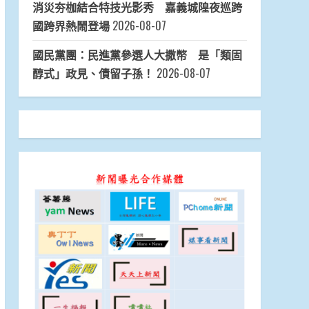
消災夯枷結合特技光影秀 嘉義城隍夜巡跨
國跨界熱鬧登場
2026-08-07
國民黨團：民進黨參選人大撒幣 是「類固
醇式」政見、債留子孫！
2026-08-07