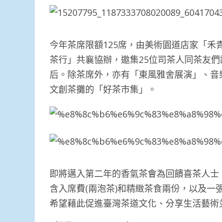
今年茶席限額125席，由美術園道店家「
茶行」共襄協辦，邀集25位司茶人同茶友
后。除茶席外，亦有「東風雅舍展演」、音
文創茶攤的「好茶市集」。
即將邁入第二年的香氣茶會為回饋喜茶人士
含入席費(兩泡茶)和精緻茶食兩份，以及一
希望藉此促進臺灣茶道文化、分享生活藝術