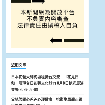
近期文章
日本花藝大師梅垣稔抵台交流 「花見日
和」展現台日花藝文化魅力 8月8日精彩展演
登場
2026-08-08
父親節關心爸爸心理健康 桃衛生局籲正視