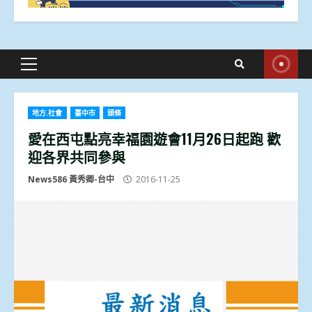
Primary
Menu
地方.社會
臺中市
頭條
愛在西屯點亮幸福園遊會11月26日起跑 歡
迎各界共同參與
News586 黃秀卿-台中
2016-11-25