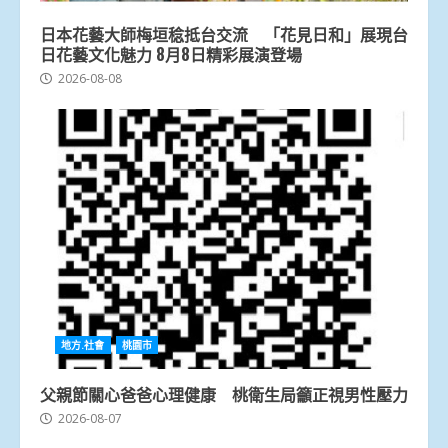
日本花藝大師梅垣稔抵台交流 「花見日和」展現台
日花藝文化魅力 8月8日精彩展演登場
2026-08-08
地方.社會
桃園市
父親節關心爸爸心理健康 桃衛生局籲正視男性壓力
2026-08-07