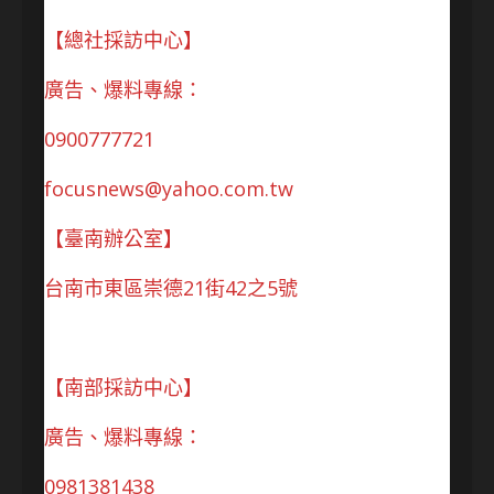
【總社採訪中心】
廣告、爆料專線：
0900777721
focusnews@yahoo.com.tw
【臺南辦公室】
台南市東區崇德21街42之5號
【南部採訪中心】
廣告、爆料專線：
0981381438