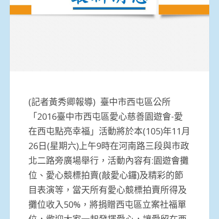
(記者黃秀卿報導) 臺中市西屯區公所
「2016臺中市西屯區愛心慈善園遊會-愛
在西屯點亮幸福」活動將於本(105)年11月
26日(星期六)上午9時在河南路三段與市政
北二路旁廣場舉行，活動內容有:園遊會攤
位、愛心競標拍賣(敲愛心鑼)及精彩的節
目表演等，當天所有愛心競標拍賣所得及
攤位收入50%，將捐贈西屯區立案社福單
位，歡迎大家一起發揮愛心，讓愛留在西