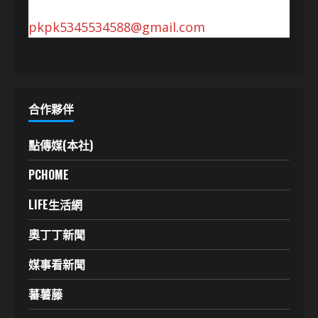
pkpk5345534588@gmail.com
合作夥伴
點傳媒(本社)
PCHOME
LIFE生活網
奧丁丁新聞
媒事看新聞
蕃薯藤