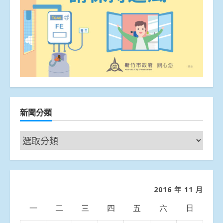
新聞分類
新
聞
分
類
2016 年 11 月
一
二
三
四
五
六
日