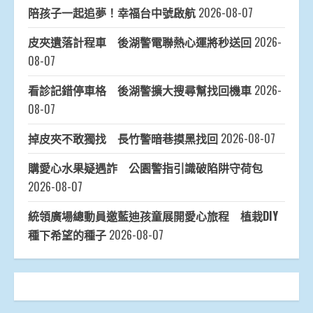
陪孩子一起追夢！幸福台中號啟航
2026-08-07
皮夾遺落計程車 後湖警電聯熱心運將秒送回
2026-
08-07
看診記錯停車格 後湖警擴大搜尋幫找回機車
2026-
08-07
掉皮夾不敢獨找 長竹警暗巷摸黑找回
2026-08-07
購愛心水果疑遇詐 公園警指引識破陷阱守荷包
2026-08-07
統領廣場總動員邀藍迪孩童展開愛心旅程 植栽DIY
種下希望的種子
2026-08-07