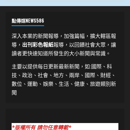
點傳媒NEWS586
深入本業的新聞報導，加強篇幅，擴大轄區報
導，
出刊彩色報紙
報導，以回饋社會大眾，讓
讀者更快速知道所發生的大小新聞與常識。
主要以提供每日更新最新新聞
，如:國際、科
技、
政治、社會、地方、兩岸、國際、財經、
數位、運動、娛樂、生活、健康、旅遊類別新
聞
*版權所有 請勿任意轉載*