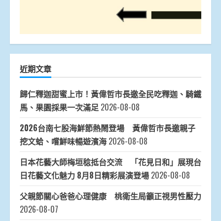
近期文章
歸仁釋迦甜蜜上市！黃偉哲市長邀全民吃釋迦、騎鐵
馬、果園採果一次滿足
2026-08-08
2026台南七股海鮮節熱鬧登場 黃偉哲市長邀親子
挖文蛤、嚐鮮味暢遊濱海
2026-08-08
日本花藝大師梅垣稔抵台交流 「花見日和」展現台
日花藝文化魅力 8月8日精彩展演登場
2026-08-08
父親節關心爸爸心理健康 桃衛生局籲正視男性壓力
2026-08-07