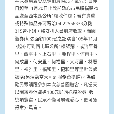
本次募集愛心競標拍賣物品，區公所自即
日起至11月20日止歡迎熱心市民將捐贈物
品送至西屯區公所1樓收件處；若有貴重
或特殊物品亦可電洽04-22556333分機
315曾小姐，將安排人員到府收取。而園
遊券(每張面額100元)之認購自105年11月
7起亦可到西屯區公所1樓認購，或洽至善
里、西平里、上石里 、鵬程里、何南里、
何成里、何安里、何福里、大河里、林厝
里、福雅里、福和里、協和里等里辦公處
認購(另活動當天可到服務台換購)，為鼓
勵民眾踴躍參加本次慈善園遊會，凡當天
以園遊券消費達100元即贈送摸彩券1張，
獎項豐富，民眾不僅可展現愛心，更可獲
得意外驚喜。