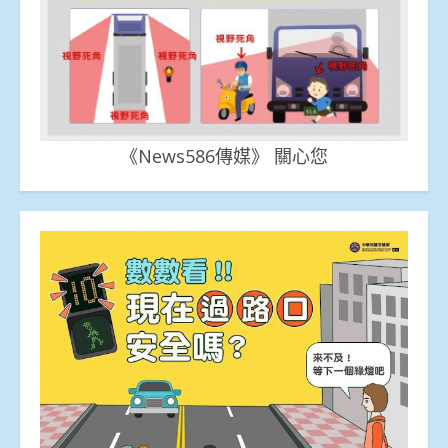
《News586傳媒》 關心您