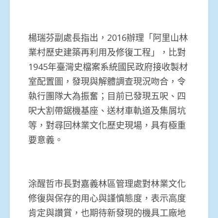
楊瑞芬副處長指出，2016辦理「阿里山林
業村歷史建築再利用及修復工程」，比對
1945年臺灣史檔案系統國民政府接收製材
室配置圖，發現與解體調查現況吻合，令
執行團隊大為振奮；目前已發現五呎、四
呎大割帶鋸機基座、送材車軌道及集屑坑
等，對尋回林業文化歷史現場，具有極重
要意義。
涂醒哲市長對嘉義林區管理處對林業文化
修復與保存的用心與謹慎態度，表示高度
肯定與讚賞，也期待新發現的機具工廠地