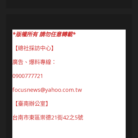
*版權所有 請勿任意轉載*
【總社採訪中心】
廣告、爆料專線：
0900777721
focusnews@yahoo.com.tw
【臺南辦公室】
台南市東區崇德21街42之5號