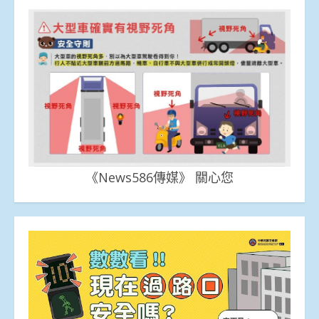
《News586傳媒》 關心您