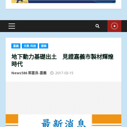
Primary
Menu
嘉義
文教.科技
頭條
地下動力基礎出土 見證嘉義市製材輝煌
時代
News586 郭嘉良-嘉義
2017-03-15