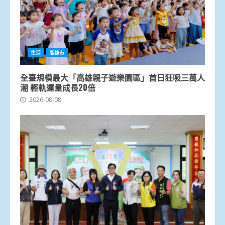
生活
高雄市
全臺規模最大「高雄親子遊樂園區」首日狂吸三萬人
潮 輕軌運量成長20倍
2026-08-08