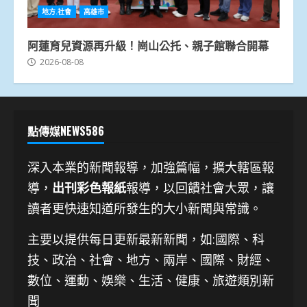
地方.社會
高雄市
阿蓮育兒資源再升級！崗山公托、親子館聯合開幕
2026-08-08
點傳媒NEWS586
深入本業的新聞報導，加強篇幅，擴大轄區報
導，
出刊彩色報紙
報導，以回饋社會大眾，讓
讀者更快速知道所發生的大小新聞與常識。
主要以提供每日更新最新新聞
，如:國際、科
技、
政治、社會、地方、兩岸、國際、財經、
數位、運動、娛樂、生活、健康、旅遊類別新
聞