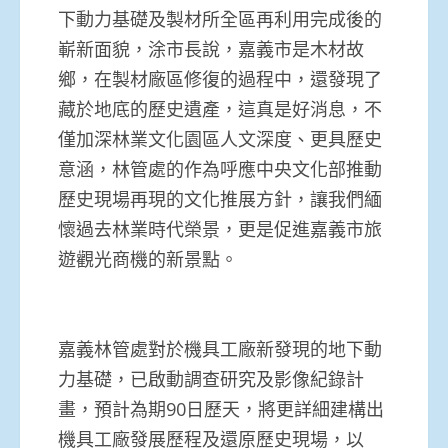
下動力基礎及製材所全區再利用完成後的
嶄新面貌，涂市長說，嘉義市是木材故
鄉，在製材廠區修復的過程中，還發現了
藏於地底的歷史遺產，這真是好消息，不
僅加深林業文化園區人文深度、更具歷史
意涵，林管處的作為呼應中央文化部推動
歷史現場再現的文化推展方針，讓我們緬
懷過去林業時代榮景，更是促進嘉義市旅
遊觀光商機的新景點。
嘉義林管處對於機具工廠新發現的地下動
力基礎，已啟動調查研究及影像紀錄計
畫，預計為期90日歷天，將更詳細建構出
機具工廠發展歷程及還原歷史現場，以