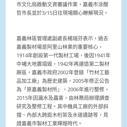
市文化局啟動文資審議作業，嘉義市涂醒
哲市長並於3/15日往現場關心瞭解現況。
嘉義林區管理處副處長楊瑞芬表示，過去
嘉義製材場是阿里山林業的重要核心，
1914年創設第一代製材工場，後因1941年
中埔大地震塌毀，1942年再建造第二製材
廠區，嘉義市政府2002年登錄「竹材工藝
品加工廠」為歷史建築，2005年修正公告
為「原嘉義製材所」，2006年進行整修，
2015年因漏水及蟲害，由林務局辦理調查
研究及整修工程。其中機具工廠的外部斜
撐、內部大跨距木桁架及水道遺跡等，見
證嘉義市製材工業輝煌時代。