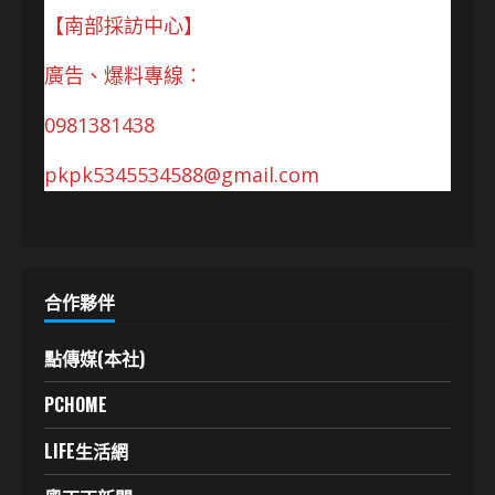
【南部採訪中心】
廣告、爆料專線：
0981381438
pkpk5345534588@gmail.com
合作夥伴
點傳媒(本社)
PCHOME
LIFE生活網