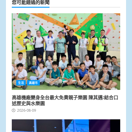
您可能錯過的新聞
生活
高雄市
高雄機廠變身全台最大免費親子樂園 陳其邁:結合口
述歷史與水樂園
2026-08-09