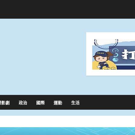
樂影劇
政治
國際
運動
生活