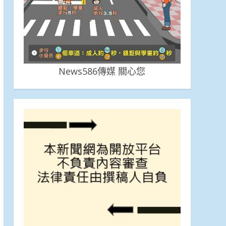
News586傳媒 關心您