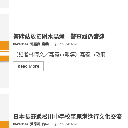
簽賭站放招財水晶燈 警查緝仍遭逮
News586 郭嘉良-嘉義
2017-03-24
〔記者林博文／嘉義市報導〕嘉義市政府
Read More
日本長野縣松川中學校至鹿港進行文化交流
News586 黃秀卿-台中
2017-03-24