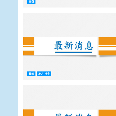
嘉義
嘉義
地方.社會