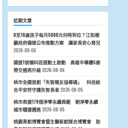
近期文章
0至18歲孩子每月5000元何時到位？江和樹
籲政府儘速公布推動方案 讓家長安心育兒
2026-08-06
國道1號橋科匝道動土啟動 高雄半導體S廊
帶交通再升級
2026-08-06
桃市全國首創「失智親友協尋碼」 科技結
合平安符守護失智長者
2026-08-05
桃市表揚179個淨零永續典範 朝淨零永續
城市穩健邁進
2026-08-05
桃園青創博覽會暨生醫新創媒合博覽會 助