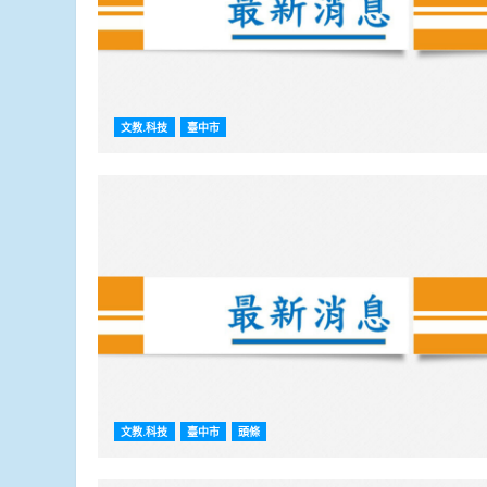
文教.科技
臺中市
文教.科技
臺中市
頭條