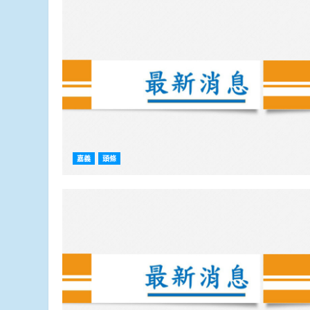
嘉義
頭條