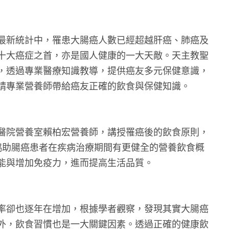
最新統計中，罹患大腸癌人數已經超越肝癌、肺癌及
十大癌症之首，亦是國人健康的一大天敵。天主教聖
，透過專業醫療知識教導，提供癌友多元保健意識，
請專業營養師帶給癌友正確的飲食與保健知識。
醫院營養室賴柏宏營養師，講授罹癌後的飲食原則，
協助腸癌患者在疾病治療期間有更健全的營養飲食概
能與增加免疫力，進而提高生活品質。
率卻也逐年在增加，根據學者觀察，發現其實大腸癌
外，飲食習慣也是一大關鍵因素。透過正確的健康飲