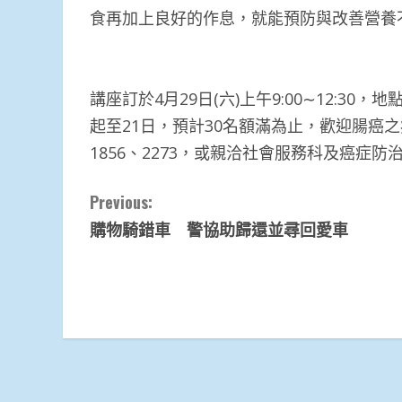
食再加上良好的作息，就能預防與改善營養
講座訂於4月29日(六)上午9:00∼12:
起至21日，預計30名額滿為止，歡迎腸癌之病
1856、2273，或親洽社會服務科及癌症防
Continue
Previous:
購物騎錯車 警協助歸還並尋回愛車
Reading