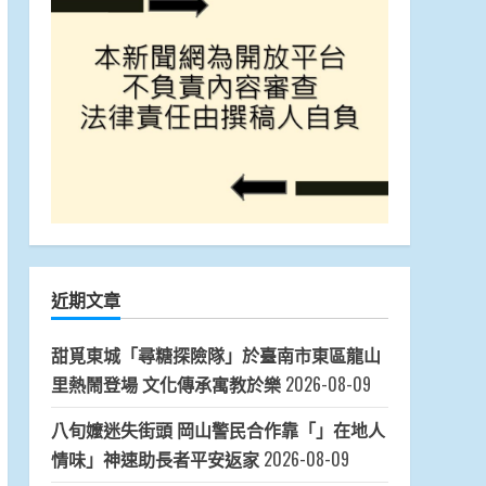
近期文章
甜覓東城「尋糖探險隊」於臺南市東區龍山
里熱鬧登場 文化傳承寓教於樂
2026-08-09
八旬嬤迷失街頭 岡山警民合作靠「」在地人
情味」神速助長者平安返家
2026-08-09