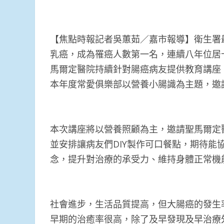
【焦點時報記者吳蕙茹／嘉市報導】衛生署
乳癌，成為罹癌人數第一名，連續八年位居
馬爾定醫院持續針對腸癌病友提供教育講座
本年度常愛俱樂部以營養小腸識為主題，邀
本次講座將以營養照顧為主，邀請聖馬爾定
並安排讓病友們DIY製作可口餐點，期待能
念，提升對治療的承受力、維持身體正常機
社會進步，生活品質提高，但大腸癌的發生
早期的治癒率很高，除了及早發現及早治療