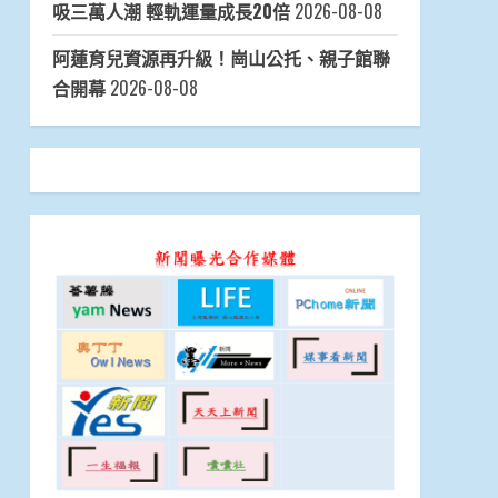
吸三萬人潮 輕軌運量成長20倍
2026-08-08
阿蓮育兒資源再升級！崗山公托、親子館聯
合開幕
2026-08-08