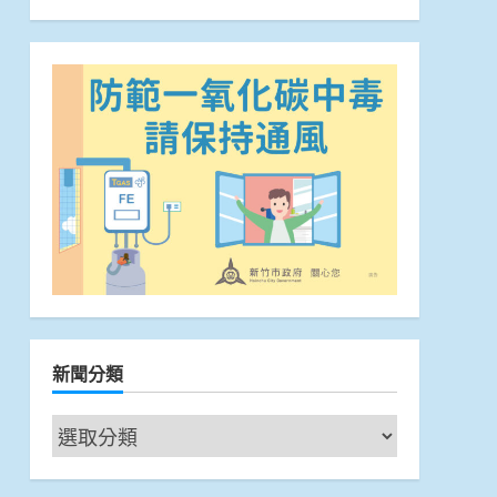
新聞分類
新
聞
分