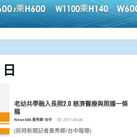
6 日
老幼共學融入長照2.0 慈濟醫療與照護一條
龍
News586 黃秀卿-台中
2017-04-06
(民時新聞記者黃秀卿/台中報導)