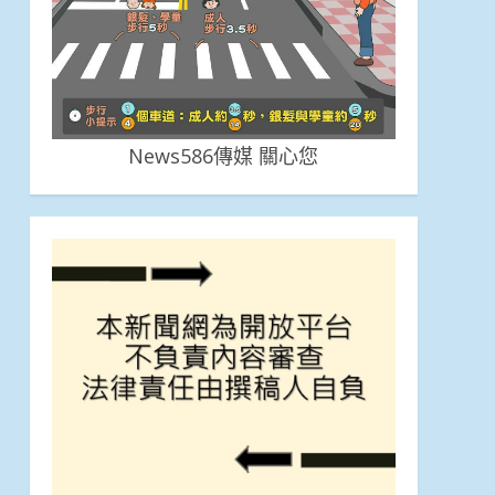
News586傳媒 關心您