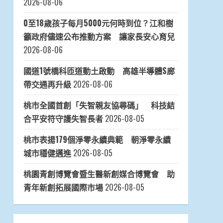
2026-08-06
0至18歲孩子每月5000元何時到位？江和樹
籲政府儘速公布推動方案 讓家長安心育兒
2026-08-06
國道1號橋科匝道動土啟動 高雄半導體S廊
帶交通再升級
2026-08-06
桃市全國首創「失智親友協尋碼」 科技結
合平安符守護失智長者
2026-08-05
桃市表揚179個淨零永續典範 朝淨零永續
城市穩健邁進
2026-08-05
桃園青創博覽會暨生醫新創媒合博覽會 助
青年新創拓展國際市場
2026-08-05