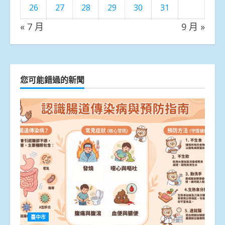
26
27
28
29
30
31
« 7 月
9 月 »
您可能錯過的新聞
臺中市