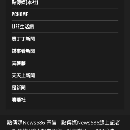
點傳媒(本社)
PCHOME
LIFE生活網
奧丁丁新聞
媒事看新聞
蕃薯藤
天天上新聞
是新聞
囔囔社
點傳媒News586 宗旨
點傳媒News586線上記者