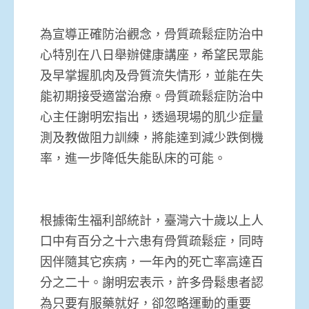
為宣導正確防治觀念，骨質疏鬆症防治中
心特別在八日舉辦健康講座，希望民眾能
及早掌握肌肉及骨質流失情形，並能在失
能初期接受適當治療。骨質疏鬆症防治中
心主任謝明宏指出，透過現場的肌少症量
測及教做阻力訓練，將能達到減少跌倒機
率，進一步降低失能臥床的可能。
根據衛生福利部統計，臺灣六十歲以上人
口中有百分之十六患有骨質疏鬆症，同時
因伴隨其它疾病，一年內的死亡率高達百
分之二十。謝明宏表示，許多骨鬆患者認
為只要有服藥就好，卻忽略運動的重要