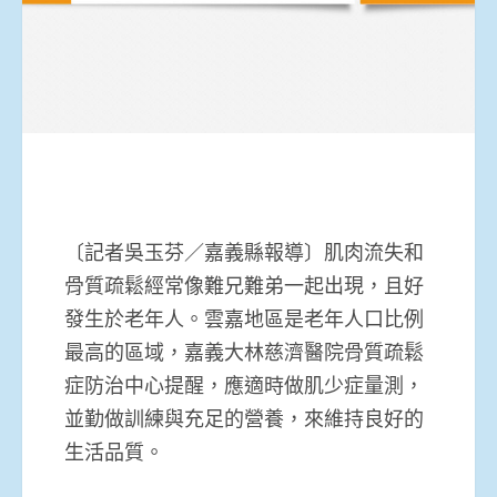
〔記者吳玉芬／嘉義縣報導〕肌肉流失和
骨質疏鬆經常像難兄難弟一起出現，且好
發生於老年人。雲嘉地區是老年人口比例
最高的區域，嘉義大林慈濟醫院骨質疏鬆
症防治中心提醒，應適時做肌少症量測，
並勤做訓練與充足的營養，來維持良好的
生活品質。