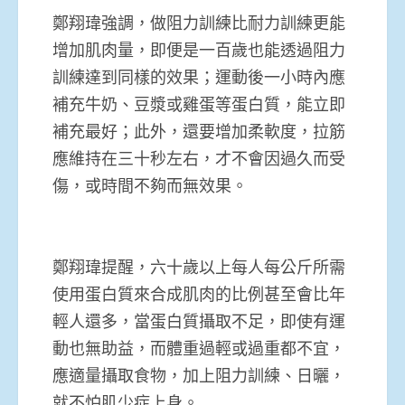
鄭翔瑋強調，做阻力訓練比耐力訓練更能
增加肌肉量，即便是一百歲也能透過阻力
訓練達到同樣的效果；運動後一小時內應
補充牛奶、豆漿或雞蛋等蛋白質，能立即
補充最好；此外，還要增加柔軟度，拉筋
應維持在三十秒左右，才不會因過久而受
傷，或時間不夠而無效果。
鄭翔瑋提醒，六十歲以上每人每公斤所需
使用蛋白質來合成肌肉的比例甚至會比年
輕人還多，當蛋白質攝取不足，即使有運
動也無助益，而體重過輕或過重都不宜，
應適量攝取食物，加上阻力訓練、日曬，
就不怕肌少症上身。