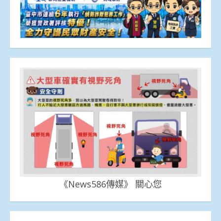
《News586傳媒》 關心您