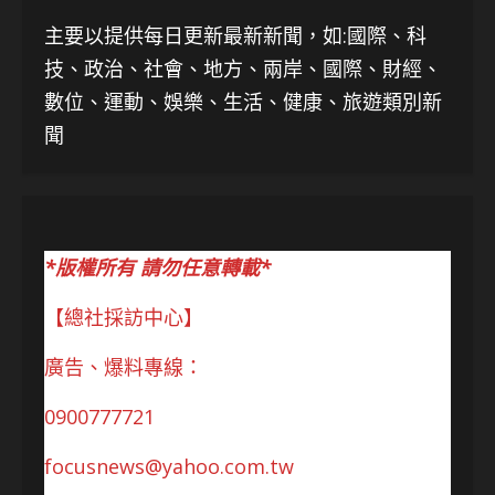
主要以提供每日更新最新新聞
，如:國際、科
技、
政治、社會、地方、兩岸、國際、財經、
數位、運動、娛樂、生活、健康、旅遊類別新
聞
*版權所有 請勿任意轉載*
【總社採訪中心】
廣告、爆料專線：
0900777721
focusnews@yahoo.com.tw