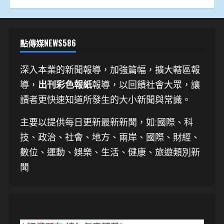
點傳媒NEWS586
深入本業的新聞報導，加強篇幅，擴大轄區報
導，
出刊彩色報紙
報導，以回饋社會大眾，讓
讀者更快速知道所發生的大小新聞與常識。
主要以提供每日更新最新新聞
，如:國際、科
技、
政治、社會、地方、兩岸、國際、財經、
數位、運動、娛樂、生活、健康、旅遊類別新
聞