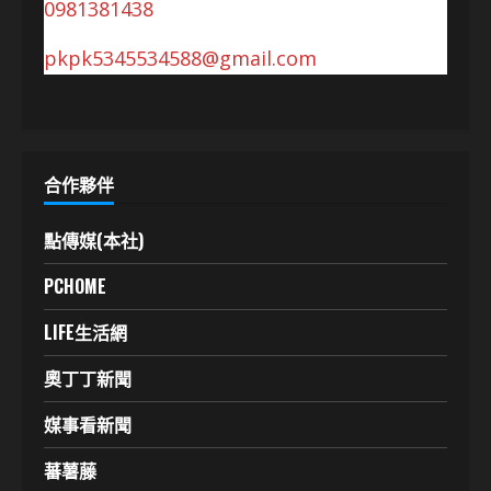
0981381438
pkpk5345534588@gmail.com
合作夥伴
點傳媒(本社)
PCHOME
LIFE生活網
奧丁丁新聞
媒事看新聞
蕃薯藤