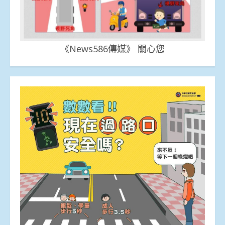
《News586傳媒》 關心您