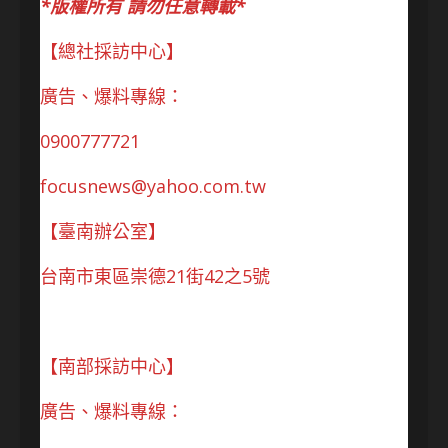
*版權所有 請勿任意轉載*
【總社採訪中心】
廣告、爆料專線：
0900777721
focusnews@yahoo.com.tw
【臺南辦公室】
台南市東區崇德21街42之5號
【南部採訪中心】
廣告、爆料專線：