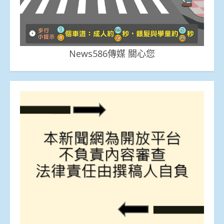
News586傳媒 關心您