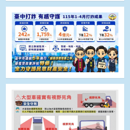
章
分
頁