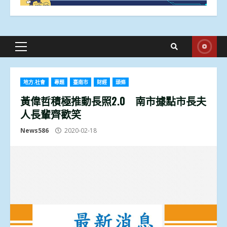
Primary
Menu
地方.社會
專題
臺南市
財經
頭條
黃偉哲積極推動長照2.0 南市據點市長夫
人長輩齊歡笑
News586
2020-02-18