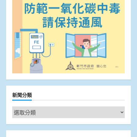
新聞分類
新
聞
分