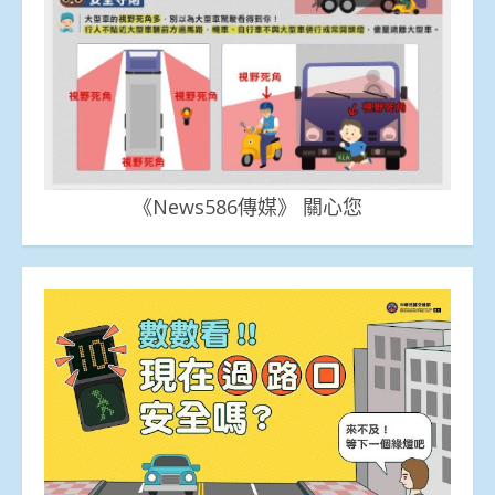
《News586傳媒》 關心您