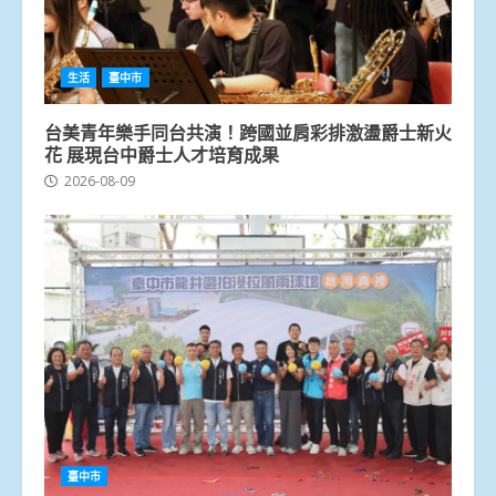
生活
臺中市
台美青年樂手同台共演！跨國並肩彩排激盪爵士新火
花 展現台中爵士人才培育成果
2026-08-09
臺中市