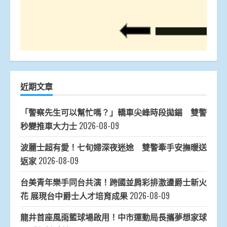
近期文章
「警察先生可以幫忙嗎？」轎車尖峰時段拋錨 雙警
秒變推車大力士
2026-08-09
波麗士超有愛！七旬婦深夜迷途 雙警牽手安撫暖送
返家
2026-08-09
台美青年樂手同台共演！跨國並肩彩排激盪爵士新火
花 展現台中爵士人才培育成果
2026-08-09
龍井首座風雨籃球場啟用！中市運動局長攜夢想家球