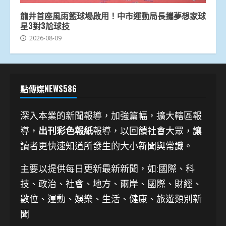
龍井首座風雨籃球場啟用！中市運動局長攜夢想家球
星3對3尬球技
2026-08-09
點傳媒NEWS586
深入本業的新聞報導，加強篇幅，擴大轄區報
導，
出刊彩色報紙
報導，以回饋社會大眾，讓
讀者更快速知道所發生的大小新聞與常識。
主要以提供每日更新最新新聞
，如:國際、科
技、
政治、社會、地方、兩岸、國際、財經、
數位、運動、娛樂、生活、健康、旅遊類別新
聞