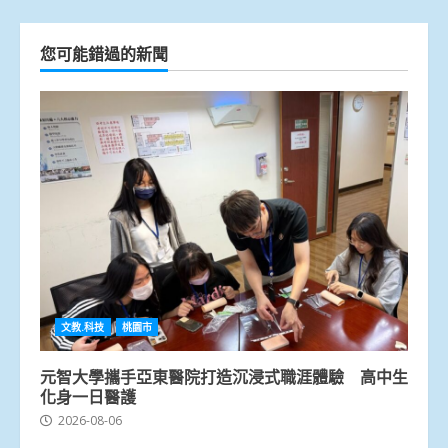
您可能錯過的新聞
文教.科技
桃園市
元智大學攜手亞東醫院打造沉浸式職涯體驗 高中生
化身一日醫護
2026-08-06