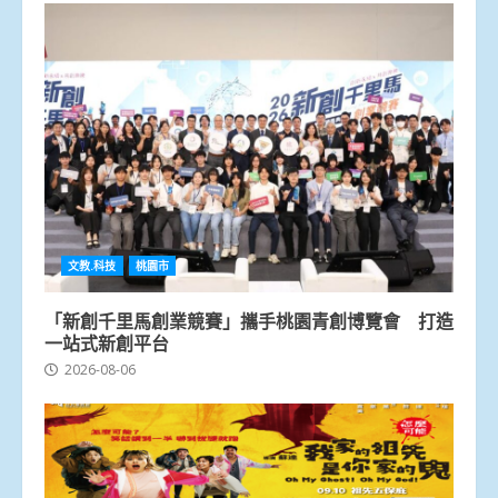
文教.科技
桃園市
「新創千里馬創業競賽」攜手桃園青創博覽會 打造
一站式新創平台
2026-08-06