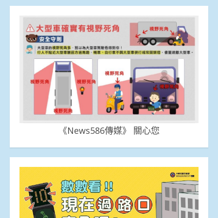
《News586傳媒》 關心您