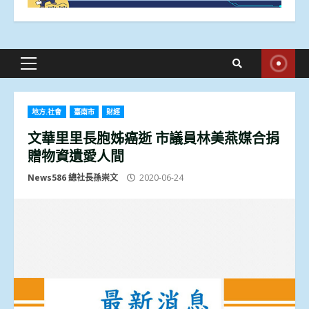
Primary
Menu
地方.社會
臺南市
財經
文華里里長胞姊癌逝 市議員林美燕媒合捐
贈物資遺愛人間
News586 總社長孫崇文
2020-06-24