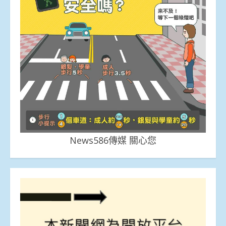
News586傳媒 關心您