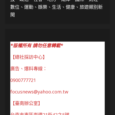
數位、運動、娛樂、生活、健康、旅遊類別新
聞
*版權所有 請勿任意轉載*
【總社採訪中心】
廣告、爆料專線：
0900777721
focusnews@yahoo.com.tw
【臺南辦公室】
台南市東區崇德21街42之5號