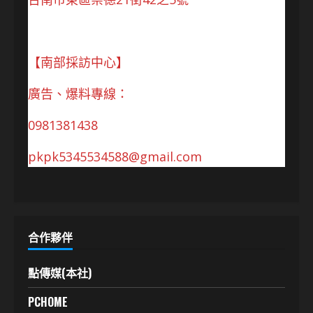
【南部採訪中心】
廣告、爆料專線：
0981381438
pkpk5345534588@gmail.com
合作夥伴
點傳媒(本社)
PCHOME