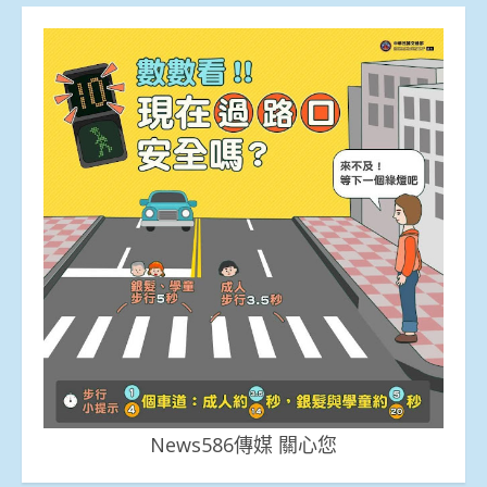
News586傳媒 關心您