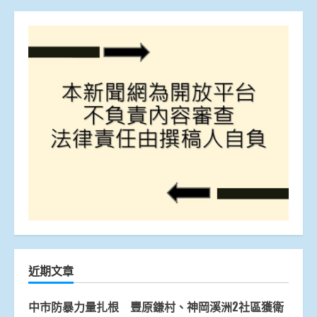
近期文章
中市防暴力量扎根 豐原鎌村、神岡溪洲2社區獲衛