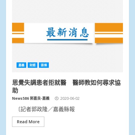
嘉義
財經
頭條
思覺失調患者拒就醫 醫師教如何尋求協
助
News586 郭嘉良-嘉義
2020-06-02
〔記者郭政隆／嘉義縣報
Read More