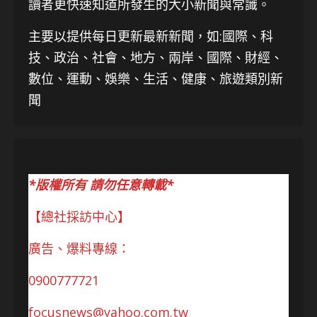
讀者更快速知道所發生的大小新聞與常識。
主要以提供每日更新最新新聞
，如:國際、科
技、
政治、社會、地方、兩岸、國際、財經、
數位、運動、娛樂、生活、健康、旅遊類別新
聞
*版權所有 請勿任意轉載*
【總社採訪中心】
廣告、爆料專線：
0900777721
focusnews@yahoo.com.tw