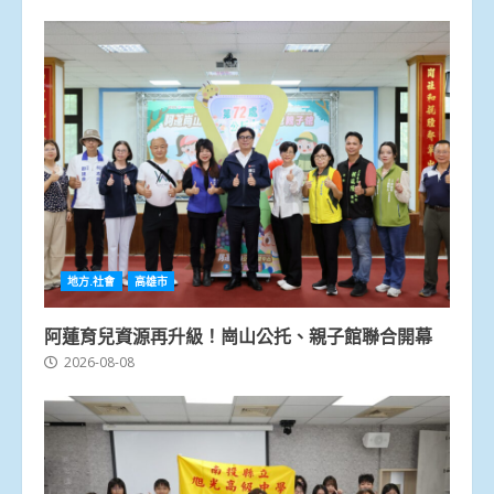
地方.社會
高雄市
阿蓮育兒資源再升級！崗山公托、親子館聯合開幕
2026-08-08