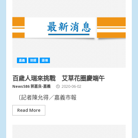
嘉義
財經
頭條
百歲人瑞來挑戰 艾草花圈慶端午
News586 郭嘉良-嘉義
2020-06-02
〔記者陳允得／嘉義市報
Read More