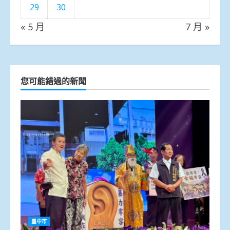
29
30
« 5 月
7 月 »
您可能錯過的新聞
臺中市