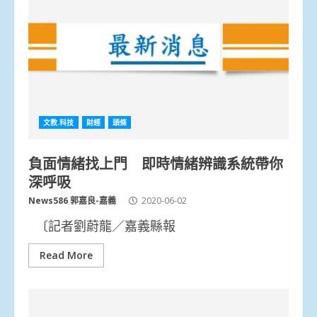
文教.科技
財經
頭條
負面情緒找上門 即時情緒辨識系統帶你
深呼吸
News586 郭嘉良-嘉義
2020-06-02
〔記者劉蔚龍／嘉義縣報
Read More