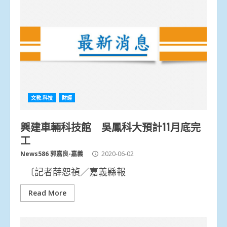
文教.科技
財經
興建車輛科技館 吳鳳科大預計11月底完
工
News586 郭嘉良-嘉義
2020-06-02
〔記者薛恕禎／嘉義縣報
Read More