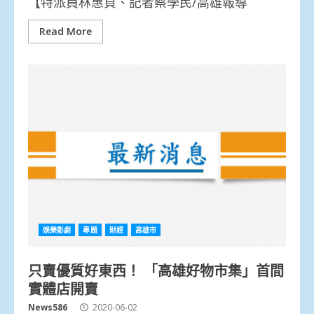
【特派員林惠貞、記者蔡學民/高雄報導
Read More
娛樂影劇
專題
財經
高雄市
只賣優質好東西！ 「高雄好物市集」首間
實體店開賣
News586
2020-06-02