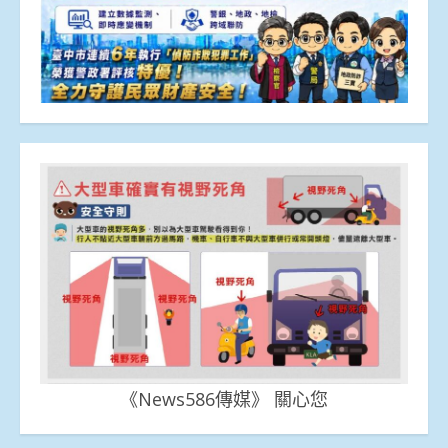
《News586傳媒》 關心您