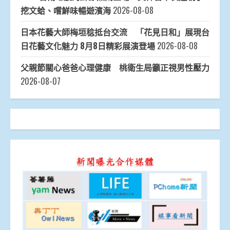
挖文蛤、嚐鮮味暢遊濱海
2026-08-08
日本花藝大師梅垣稔抵台交流 「花見日和」展現台
日花藝文化魅力 8月8日精彩展演登場
2026-08-08
父親節關心爸爸心理健康 桃衛生局籲正視男性壓力
2026-08-07