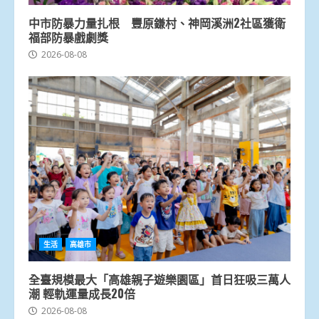
中市防暴力量扎根 豐原鎌村、神岡溪洲2社區獲衛
福部防暴戲劇獎
2026-08-08
生活
高雄市
全臺規模最大「高雄親子遊樂園區」首日狂吸三萬人
潮 輕軌運量成長20倍
2026-08-08