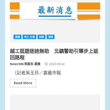
嘉義
地方.社會
財經
頭條
越工逛遊迷途無助 北鎮警助引導步上返
回路程
News586 郭嘉良-嘉義
2020-06-02
〔記者吳玉芬／嘉義市報
Read More