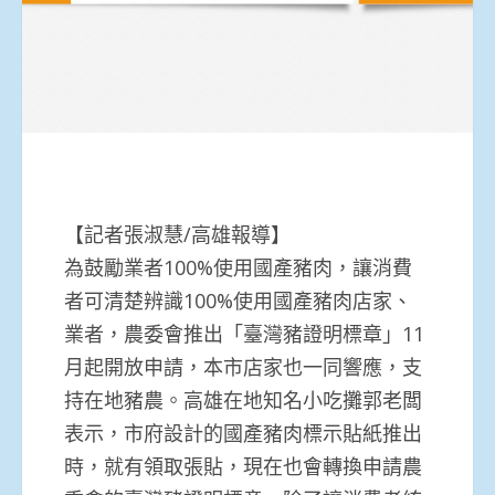
【記者張淑慧/高雄報導】
為鼓勵業者100%使用國產豬肉，讓消費
者可清楚辨識100%使用國產豬肉店家、
業者，農委會推出「臺灣豬證明標章」11
月起開放申請，本市店家也一同響應，支
持在地豬農。高雄在地知名小吃攤郭老闆
表示，市府設計的國產豬肉標示貼紙推出
時，就有領取張貼，現在也會轉換申請農