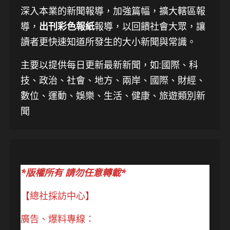
深入本業的新聞報導，加強篇幅，擴大轄區報
導，
出刊彩色報紙
報導，以回饋社會大眾，讓
讀者更快速知道所發生的大小新聞與常識。
主要以提供每日更新最新新聞
，如:國際、科
技、
政治、社會、地方、兩岸、國際、財經、
數位、運動、娛樂、生活、健康、旅遊類別新
聞
*版權所有 請勿任意轉載*
【總社採訪中心】
廣告、爆料專線：