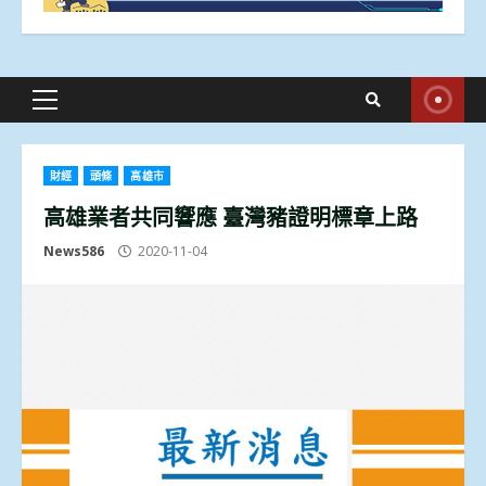
Primary
Menu
財經
頭條
高雄市
高雄業者共同響應 臺灣豬證明標章上路
News586
2020-11-04