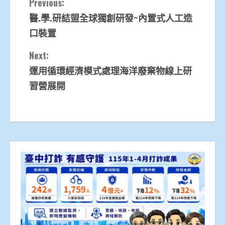
Continue
Previous:
醫.學.研結盟全球獨創研發~內置式人工造
Reading
口裝置
Next:
運用循環經濟模式處理海洋廢棄物線上研
習營展開