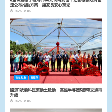
速公布推動方案 讓家長安心育兒
2026-08-06
地方.社會
高雄市
國道1號橋科匝道動土啟動 高雄半導體S廊帶交通再
升級
2026-08-06