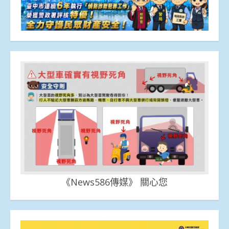
《News586傳媒》 關心您