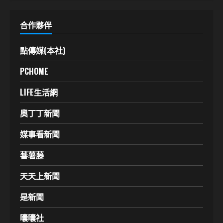
合作夥伴
點傳媒(本社)
PCHOME
LIFE生活網
奧丁丁新聞
媒事看新聞
蕃薯藤
天天上新聞
是新聞
囔囔社