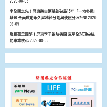
2026-08-05
率全國之先！屏東縣自籌縣款破局15年「一地多屋」
難題 全面啟動永久屋地籍分割與使照分照計畫
2026-
08-05
飛躍萬里圓夢！屏東學子啟航德國 直擊全球頂尖綠
能車業核心
2026-08-05