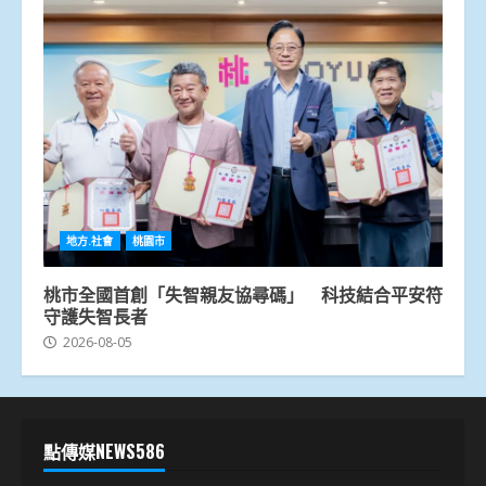
地方.社會
桃園市
桃市全國首創「失智親友協尋碼」 科技結合平安符
守護失智長者
2026-08-05
點傳媒NEWS586