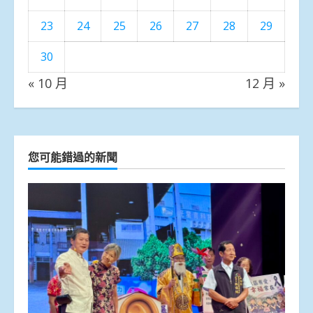
23
24
25
26
27
28
29
30
« 10 月
12 月 »
您可能錯過的新聞