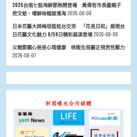
2026台南七股海鮮節熱鬧登場 黃偉哲市長邀親子
挖文蛤、嚐鮮味暢遊濱海
2026-08-08
日本花藝大師梅垣稔抵台交流 「花見日和」展現台
日花藝文化魅力 8月8日精彩展演登場
2026-08-08
父親節關心爸爸心理健康 桃衛生局籲正視男性壓力
2026-08-07