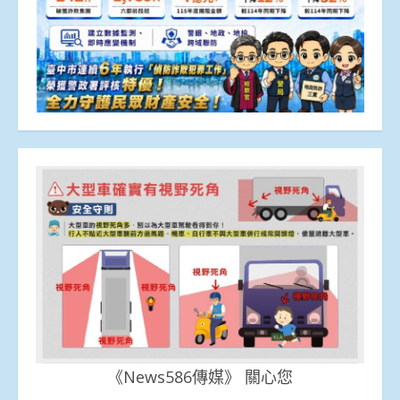
《News586傳媒》 關心您