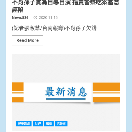
不肖孫子實為自導自演 指責警察吃案蓄意
誣陷
News586
2020-11-15
(記者張淑慧/台南報導)不肖孫子欠錢
Read More
娛樂影劇
財經
頭條
高雄市