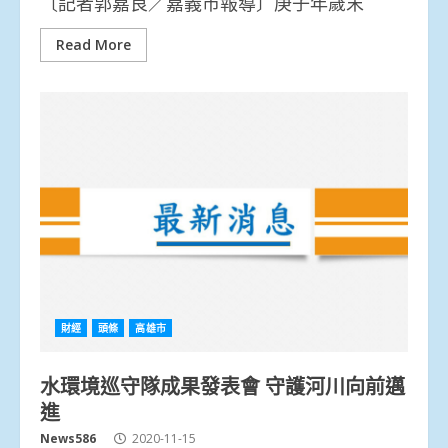
〔記者郭嘉良／嘉義市報導〕庚子年歲末
Read More
財經
頭條
高雄市
水環境巡守隊成果發表會 守護河川向前邁
進
News586
2020-11-15