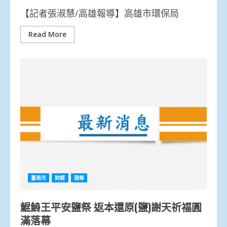
【記者張淑慧/高雄報導】高雄市環保局
Read More
臺南市
財經
頭條
鯤鯓王平安鹽祭 返本還原(鹽)謝天祈福圓
滿落幕