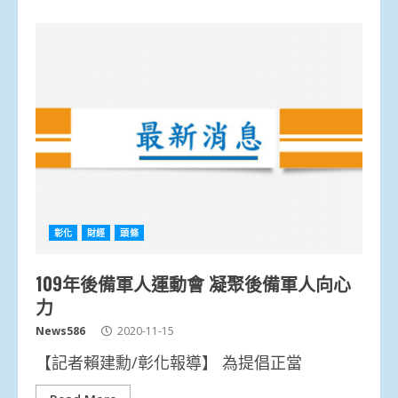
彰化
財經
頭條
109年後備軍人運動會 凝聚後備軍人向心
力
News586
2020-11-15
【記者賴建勳/彰化報導】 為提倡正當