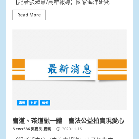
【記者張淑慧/高雄報導】國家海洋研究
Read More
嘉義
財經
頭條
書道、茶道融一體 書法公益拍賣現愛心
News586 郭嘉良-嘉義
2020-11-15