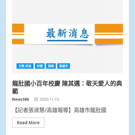
文教.科技
財經
頭條
高雄市
龍肚國小百年校慶 陳其邁：敬天愛人的典
範
News586
2020-11-15
【記者張淑慧/高雄報導】高雄市龍肚國
Read More