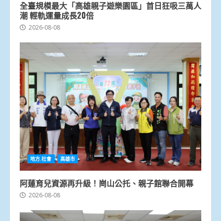
全臺規模最大「高雄親子遊樂園區」首日狂吸三萬人
潮 輕軌運量成長20倍
2026-08-08
地方.社會
高雄市
阿蓮育兒資源再升級！崗山公托、親子館聯合開幕
2026-08-08