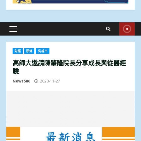
Primary
Menu
財經
頭條
高雄市
高師大邀請陳肇隆院長分享成長與從醫經
驗
News586
2020-11-27