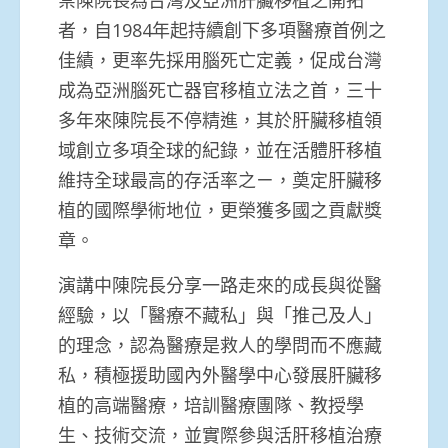
者，自1984年起持續創下多項醫療首例之
佳績，更率先採用腦死亡定義，促成台灣
成為亞洲腦死亡器官移植立法之首，三十
多年來陳院長不停精進，其於肝臟移植領
域創立多項全球的紀錄，並在活體肝移植
維持全球最高的存活率之ㄧ，奠定肝臟移
植的國際學術地位，更榮獲多國之貢獻獎
章。
演講中陳院長分享一路走來的成長與從醫
經驗，以「醫療不藏私」與「推己及人」
的理念，認為醫療是救人的學問而不應藏
私，積極援助國內外醫學中心發展肝臟移
植的高端醫療，培訓醫療團隊、教授學
生、技術交流，並實際參與活肝移植治療