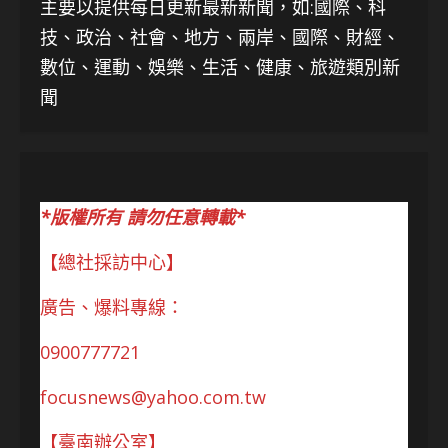
主要以提供每日更新最新新聞
，如:國際、科
技、
政治、社會、地方、兩岸、國際、財經、
數位、運動、娛樂、生活、健康、旅遊類別新
聞
*版權所有 請勿任意轉載*
【總社採訪中心】
廣告、爆料專線：
0900777721
focusnews@yahoo.com.tw
【臺南辦公室】