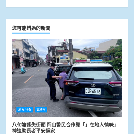
您可能錯過的新聞
地方.社會
高雄市
八旬嬤迷失街頭 岡山警民合作靠「」在地人情味」
神速助長者平安返家