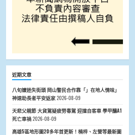
近期文章
八旬嬤迷失街頭 岡山警民合作靠「」在地人情味」
神速助長者平安返家
2026-08-09
天悲父親節 大貨駕疑疲勞毒駕 迎撞自客車 學甲釀A1
死亡車禍
2026-08-09
高雄5區地形圖20多年首更新！楠梓、左營等最新圖