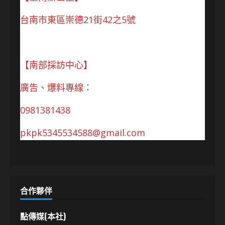
台南市東區崇德21街42之5號
【南部採訪中心】
廣告、爆料專線：
0981381438
pkpk5345534588@gmail.com
合作夥伴
點傳媒(本社)