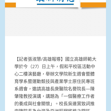
【記者張淑慧/高雄報導】國立高雄師範大
學於今（27）日上午，假和平校區活動中
心二樓演藝廳，舉辦文學院新生週會暨體
育學系暨運動競技與產業學士原住民專班
系週會，邀請高雄長庚醫院名譽院長—陳
肇隆教授演講，講題為「一個醫療工作者
的養成與社會關懷」。校長吳連賞致詞推
崇陳院長為台灣及亞洲肝臟移植之開拓