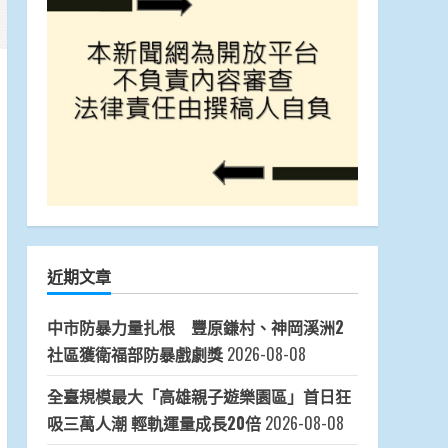
近期文章
中市防暴力量扎根 豐原鎌村、神岡溪洲2
社區獲衛福部防暴戲劇獎
2026-08-08
全臺規模最大「高雄親子遊樂園區」首日狂
吸三萬人潮 輕軌運量成長20倍
2026-08-08