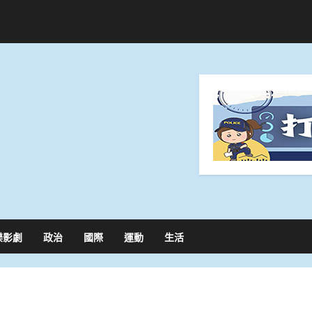
樂影劇
政治
國際
運動
生活