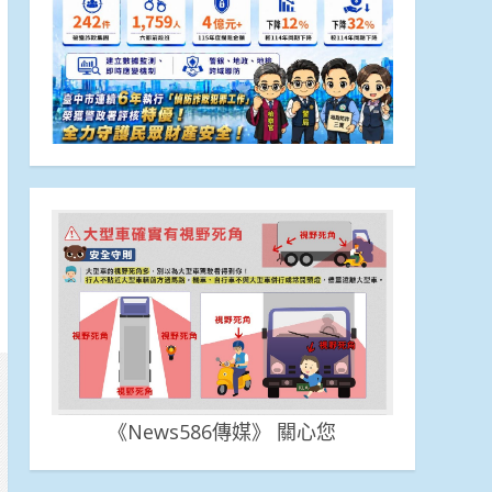
《News586傳媒》 關心您