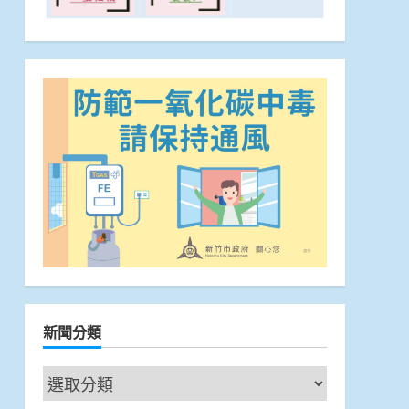
新聞分類
新
聞