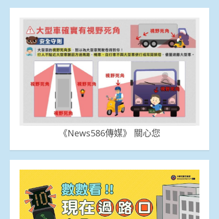
《News586傳媒》 關心您