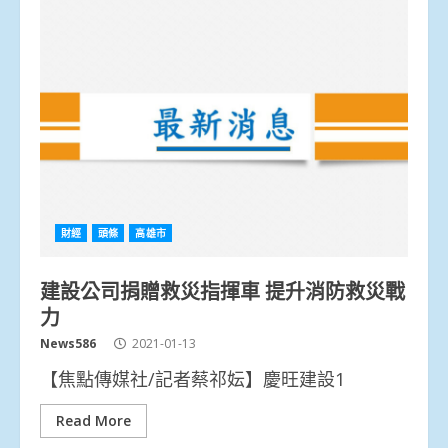
財經
頭條
高雄市
建設公司捐贈救災指揮車 提升消防救災戰
力
News586
2021-01-13
【焦點傳媒社/記者蔡祁妘】慶旺建設1
Read More