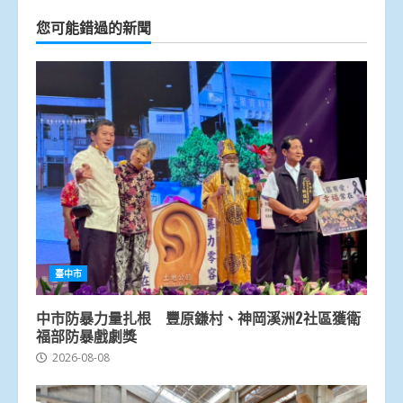
您可能錯過的新聞
臺中市
中市防暴力量扎根 豐原鎌村、神岡溪洲2社區獲衛
福部防暴戲劇獎
2026-08-08