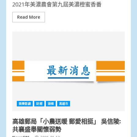
2021年美濃農會第九屆美濃橙蜜香番
Read More
娛樂影劇
財經
頭條
高雄市
高雄郵局「小農送暖 郵愛相挺」 吳信陵:
共襄盛舉關懷弱勢