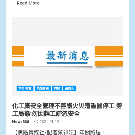
Read More
地方.社會
娛樂影劇
財經
高雄市
化工廠安全管理不善釀火災遭重罰停工 勞
工局籲:勿因趕工疏忽安全
News586
2021-01-13
【焦點傳媒社/記者蔡祁妘】年關將屆，