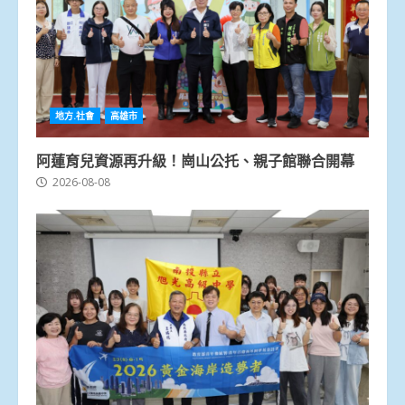
地方.社會
高雄市
阿蓮育兒資源再升級！崗山公托、親子館聯合開幕
2026-08-08