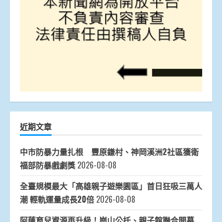
近期文章
中市防暴力量扎根 豐原鎌村、神岡溪洲2社區獲衛
福部防暴戲劇獎
2026-08-08
全臺規模最大「高雄親子遊樂園區」首日狂吸三萬人
潮 輕軌運量成長20倍
2026-08-08
阿蓮育兒資源再升級！崗山公托、親子館聯合開幕