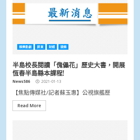
娛樂影劇
屏東
財經
頭條
半島校長閱讀「傀儡花」歷史大書，開展
恆春半島縣本課程!
News586
2021-01-13
【焦點傳媒社/記者蘇玉惠】公視旗艦歷
Read More