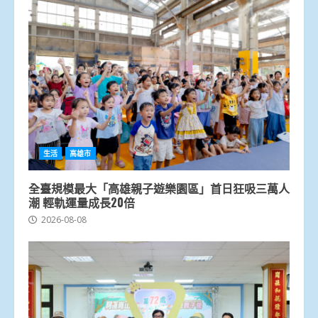
生活
高雄市
全臺規模最大「高雄親子遊樂園區」首日狂吸三萬人
潮 輕軌運量成長20倍
2026-08-08