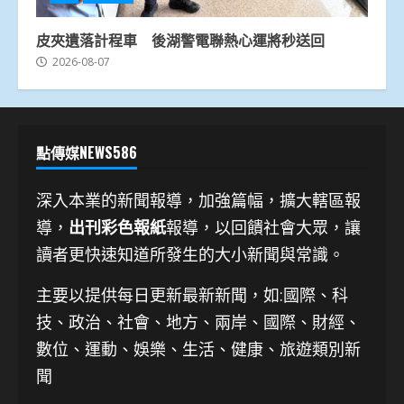
皮夾遺落計程車 後湖警電聯熱心運將秒送回
2026-08-07
點傳媒NEWS586
深入本業的新聞報導，加強篇幅，擴大轄區報
導，
出刊彩色報紙
報導，以回饋社會大眾，讓
讀者更快速知道所發生的大小新聞與常識。
主要以提供每日更新最新新聞
，如:國際、科
技、
政治、社會、地方、兩岸、國際、財經、
數位、運動、娛樂、生活、健康、旅遊類別新
聞