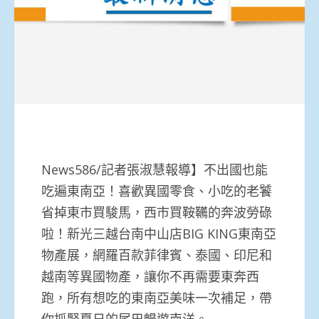
News586/記者張淑慧報導】不出國也能
吃遍東南亞！喜歡異國零食、小吃的老饕
省掉東市買駿馬，西市買鞍韉的奔波勞碌
啦！新光三越台南中山店BIG KING東南亞
物產展，網羅百款菲律賓、泰國、印尼和
越南等異國物產，讓你不再需要東奔西
跑，所有想吃的東南亞美味一次補足，帶
你抓緊夏日的尾巴暢遊南洋。