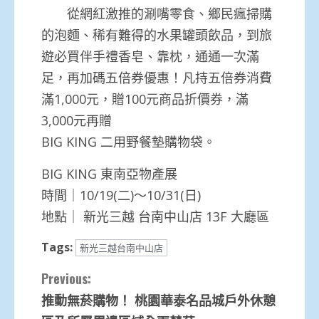
從網紅激推的涮嘴零食、鄉民瘋掃購
的泡麵、稀有難得的水果罐頭飲品，到旅
遊必買伴手禮香皂、靠枕，通通一次滿
足，再加碼五倍券優惠！凡持五倍券消費
滿1,000元，贈100元商品折價券，滿
3,000元再贈
BIG KING 二用野餐墊購物袋。
BIG KING 東南亞物產展
時間｜10/19(二)〜10/31(日)
地點｜ 新光三越 台南中山店 13F 大廳區
Tags:
新光三越台南中山店
Continue
Previous:
推動無菸購物！ 桃園華泰名品城戶外休憩
Reading