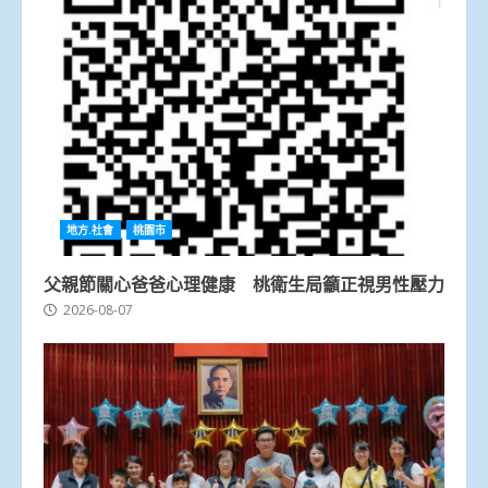
地方.社會
桃園市
父親節關心爸爸心理健康 桃衛生局籲正視男性壓力
2026-08-07