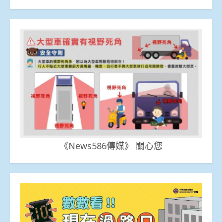
《News586傳媒》 關心您