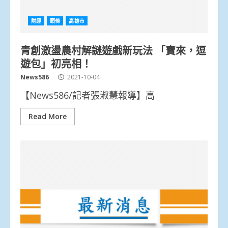
財經
頭條
高雄市
青創激盪農村解謎遊戲新玩法 「寶來，逗
遊包」初亮相！
News586
2021-10-04
【News586/記者張淑慧報導】高
Read More