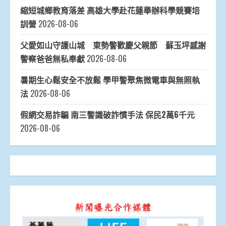
縮短城鄉教育落差 高雄大學赴花蓮舉辦科學競賽培
訓營
2026-08-06
父愛如山守護山城 東勢警歡慶父親節 蘇玉坪感謝
警察爸爸無私奉獻
2026-08-06
暑期生心鬆安全不放鬆 學甲警聚焦微電車與無照執
法
2026-08-06
假網交易詐騙 南三警識破詐慣手法 保民2萬6千元
2026-08-06