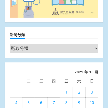
新聞分類
新
聞
分
類
2021 年 10 月
一
二
三
四
五
六
日
1
2
3
4
5
6
7
8
9
10