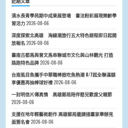
近期文章
清水長青學苑期中成果展登場 書法粉彩展現樂齡學
習活力
2026-08-06
深度探索北高雄 海線潮旅行五大特色遊程即日起開
放報名
2026-08-06
臺南古都馬與曾文馬串聯城市文化與山林觀光 打造
路跑特色品牌
2026-08-06
台南虱目魚攜手中華職棒掀吃魚熱潮 8/7起全聯滿額
享優惠再抽棒球好禮
2026-08-06
一封明信片傳真情 高雄郵局陪伴憨兒歡度父親節
2026-08-06
支援在地年輕藝術創作 高雄郵局邀請插畫家舉辦見
面簽名會
2026-08-06