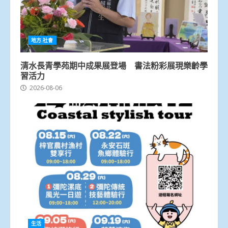
地方.社會
清水長青學苑期中成果展登場 書法粉彩展現樂齡學
習活力
2026-08-06
生活