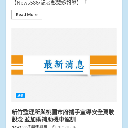
【News586/記者彭慧婉報導】「
Read More
頭條
新竹監理所與桃園市府攜手宣導安全駕駛
觀念 並加碼補助機車駕訓
News586 彭慧婉-桃園
2021-10-04