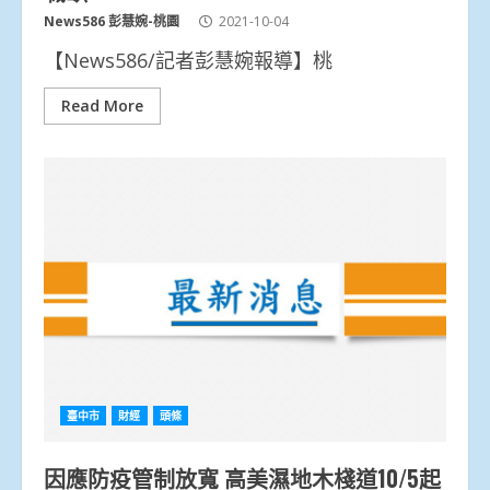
News586 彭慧婉-桃園
2021-10-04
【News586/記者彭慧婉報導】桃
Read More
臺中市
財經
頭條
因應防疫管制放寬 高美濕地木棧道10/5起