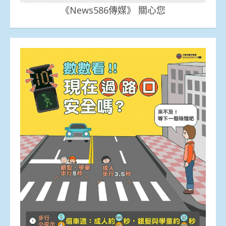
《News586傳媒》 關心您