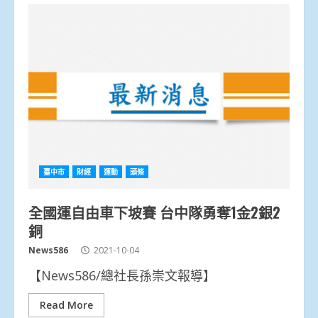
臺中市
財經
運動
頭條
全國運自由車下坡賽 台中隊勇奪1金2銀2
銅
News586
2021-10-04
【News586/總社長孫崇文報導】
Read More