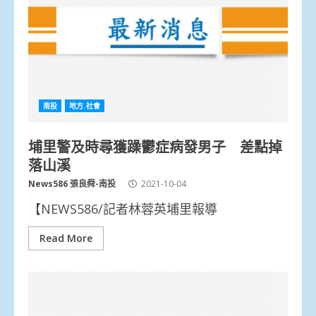
南投
地方.社會
埔里警及時尋獲躁鬱症病發男子 差點掉
落山溪
News586 張良舜-南投
2021-10-04
【NEWS586/記者林蓉英埔里報導
Read More