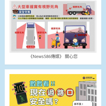
《News586傳媒》 關心您