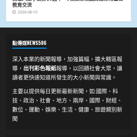
教育交流
2026-08-10
點傳媒NEWS586
深入本業的新聞報導，加強篇幅，擴大轄區報
導，
出刊彩色報紙
報導，以回饋社會大眾，讓
讀者更快速知道所發生的大小新聞與常識。
主要以提供每日更新最新新聞
，如:國際、科
技、
政治、社會、地方、兩岸、國際、財經、
數位、運動、娛樂、生活、健康、旅遊類別新
聞