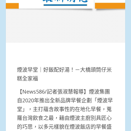
煙波早堂｜好飯配好湯！－大橋頭筒仔米
糕全家福
【News586/記者張淑慧報導】煙波集團
自2020年推出全新品牌早餐企劃「煙波早
堂」，主打蘊含故事性的在地化早餐，蒐
羅台灣飲食之最，藉由煙波主廚別具匠心
的巧思，以多元樣貌在煙波飯店的早餐盛