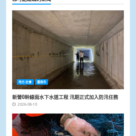
地方.社會
臺南市
新營O幹線雨水下水道工程 汛期正式加入防汛任務
2026-08-10