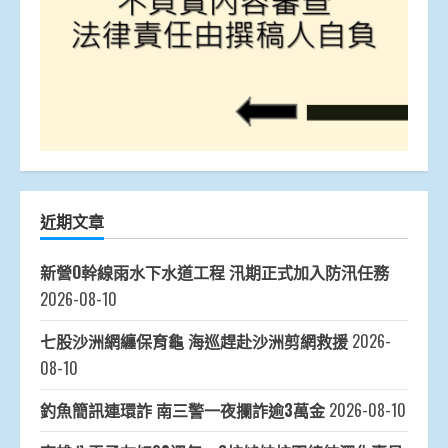
近期文章
新營O幹線雨水下水道工程 汛期正式加入防汛任務
2026-08-10
七股沙洲網纏保育龜 海巡趕赴沙洲剪網救援
2026-
08-10
釣魚簡訊連環詐 南三警一夜攔詐逾3萬金
2026-08-10