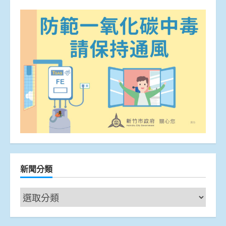
新聞分類
新
聞
分