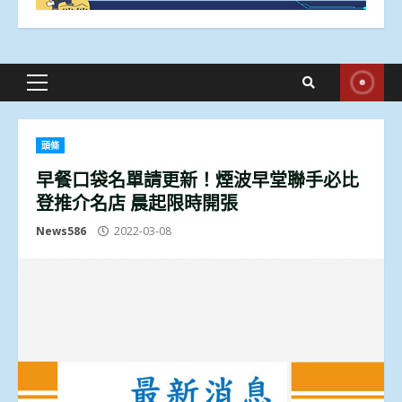
Primary
Menu
頭條
早餐口袋名單請更新！煙波早堂聯手必比
登推介名店 晨起限時開張
News586
2022-03-08