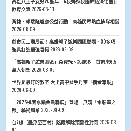
高雄八王子友好20週年 6校姊妹校園締結深化臺日
教育交流
2026-08-10
黃捷、賴瑞隆響應公益行動 高雄民眾熱血排隊相挺
2026-08-09
創市民三贏局面！高雄親子遊樂園區登場、30多項
遊具打造最強暑假
2026-08-09
「高雄親子遊樂園區」免費玩、設施多 首週末6.5
萬人朝聖
2026-08-09
世界是最好的教室 大里高中女手丹麥「摘金奪銅」
2026-08-09
「2026桃園水韻會員聯展」登場 展現「水彩畫之
都」藝術風華
2026-08-09
台7線（羅浮至西村）路段解除預警性封閉
2026-08-
09