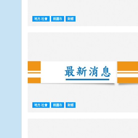
地方.社會
桃園市
財經
地方.社會
桃園市
財經