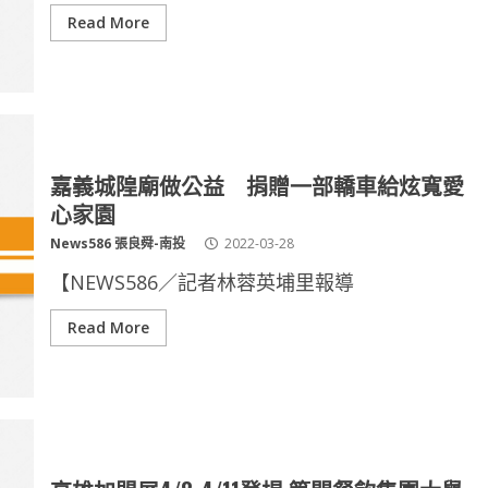
Read More
嘉義城隍廟做公益 捐贈一部轎車給炫寬愛
心家園
News586 張良舜-南投
2022-03-28
【NEWS586／記者林蓉英埔里報導
Read More