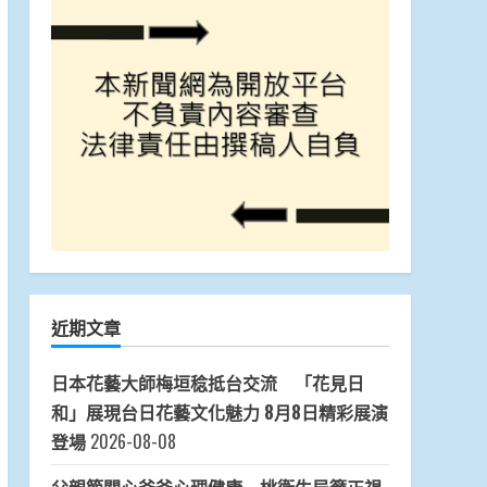
近期文章
日本花藝大師梅垣稔抵台交流 「花見日
和」展現台日花藝文化魅力 8月8日精彩展演
登場
2026-08-08