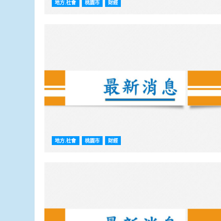
地方.社會
桃園市
財經
地方.社會
桃園市
財經