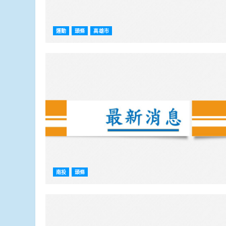
運動
頭條
高雄市
南投
頭條