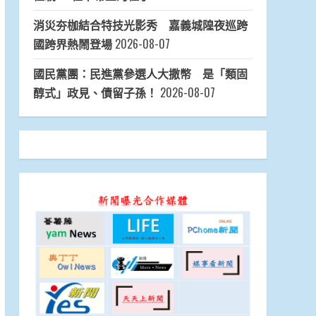
消災夯枷結合特技光影秀 嘉義城隍夜巡跨
國跨界熱鬧登場
2026-08-07
國民黨團：民進黨參選人大撒幣 是「類固
醇式」政見、債留子孫！
2026-08-07