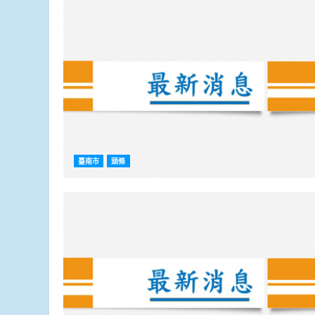
臺南市
頭條