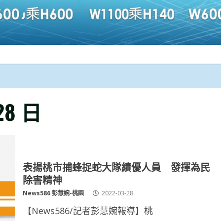
28 日
表揚桃市捕蜂捉蛇大隊績優人員 發揮為民
除害精神
News586 彭慧婉-桃園
2022-03-28
【News586/記者彭慧婉報導】桃