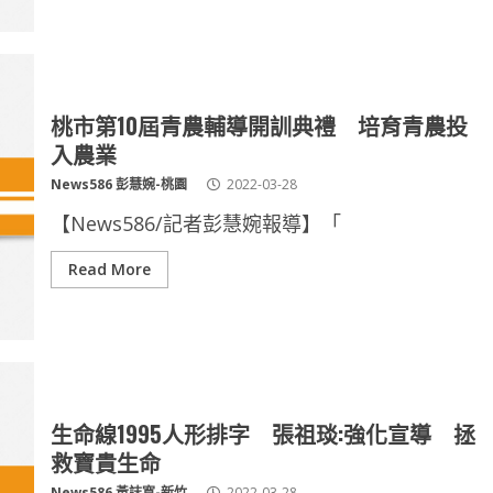
桃市第10屆青農輔導開訓典禮 培育青農投
入農業
News586 彭慧婉-桃園
2022-03-28
【News586/記者彭慧婉報導】「
Read More
生命線1995人形排字 張祖琰:強化宣導 拯
救寶貴生命
News586 黃誌寬-新竹
2022-03-28