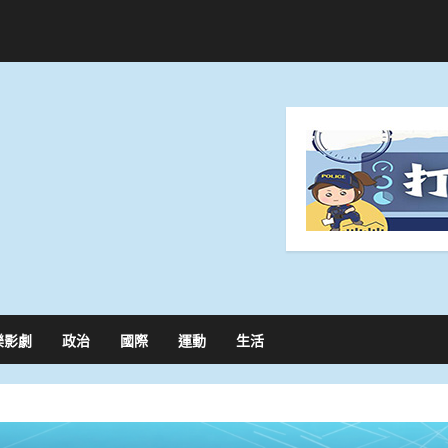
樂影劇
政治
國際
運動
生活