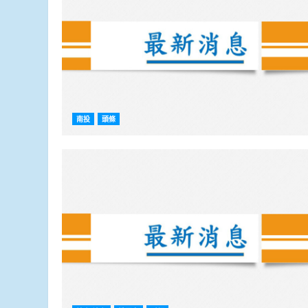
南投
頭條