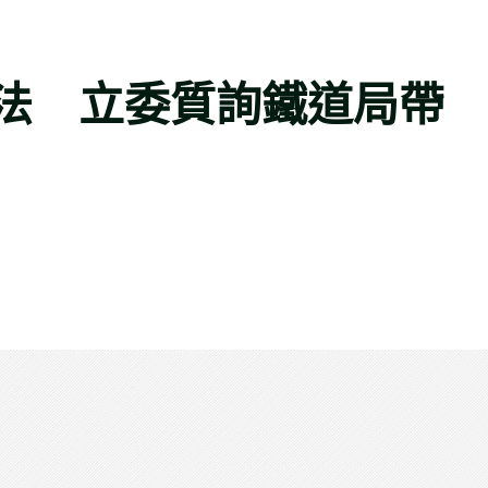
法 立委質詢鐵道局帶