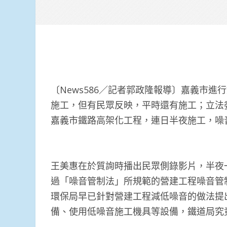
〔News586／記者郭政隆報導〕嘉義市
施工，但有民眾反映，平時還有施工；立法委
嘉義市鐵路高架化工程，連日半夜施工，噪
王美惠在於質詢時播出民眾側錄影片，半夜
過「噪音管制法」所規範的營建工程噪音管
環保局早已針對營建工程減低噪音的做法提
備、使用低噪音施工機具等設備，鐵道局究