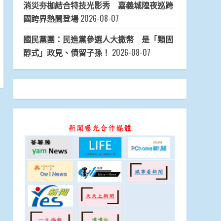
消災夯枷結合特技光影秀 嘉義城隍夜巡跨
國跨界熱鬧登場
2026-08-07
國民黨團：民進黨參選人大撒幣 是「類固
醇式」政見、債留子孫！
2026-08-07