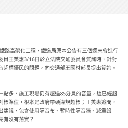
進行鐵路高架化工程，鐵道局原本公告有三個週末會進行
員王美惠3/16日於立法院交通委員會質詢時，針對
音超標擾民的問題，向交通部王國材部長提出質詢。
一點多，施工現場仍有超過85分貝的音量，這已經超
制標準值，根本是政府帶頭違規超標；王美惠追問，
出建議，包含使用隔音布、暫時性隔音牆、減震設
竟有沒有落實？