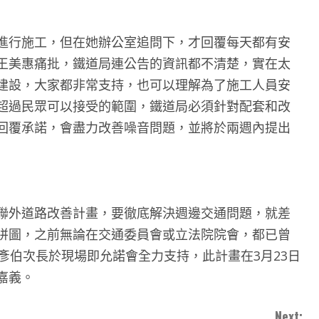
進行施工，但在她辦公室追問下，才回覆每天都有安
王美惠痛批，鐵道局連公告的資訊都不清楚，實在太
建設，大家都非常支持，也可以理解為了施工人員安
超過民眾可以接受的範圍，鐵道局必須針對配套和改
回覆承諾，會盡力改善噪音問題，並將於兩週內提出
聯外道路改善計畫，要徹底解決週邊交通問題，就差
拼圖，之前無論在交通委員會或立法院院會，都已曾
彥伯次長於現場即允諾會全力支持，此計畫在3月23日
嘉義。
Next: