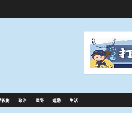
樂影劇
政治
國際
運動
生活