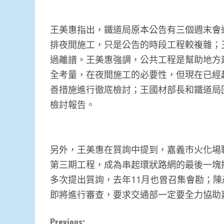
王美惠指出，鐵道局原本公告有三個週末會
排夜間施工，只是公告的時段工程較複雜；
過離譜。王美惠強調，公共工程是幫助地方
全考量，在夜間施工的必要性，但現在已經
善措施進行徹底檢討；王國材部長和鐵道局
檢討報告。
另外，王美惠在質詢中提到，嘉義市火化場
第三期工程，成為串起環狀路網的最後一塊
多次提出質詢，去年11月也曾召集會勘；陳
即將進行審查，要求交通部一定要全力協助
Continue
Previous: