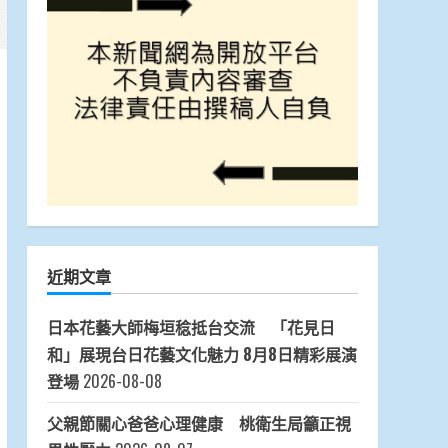
近期文章
日本花藝大師梅垣稔抵台交流 「花見日
和」展現台日花藝文化魅力 8月8日精彩展演
登場
2026-08-08
父親節關心爸爸心理健康 桃衛生局籲正視