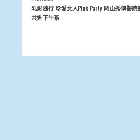
乳影隨行 珍愛女人Pink Party 岡山秀傳醫
Reading
共進下午茶