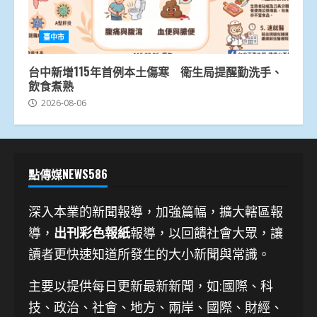
臺中市
台中新增115年首例本土傷寒 衛生局提醒勤洗手、
飲食煮熟
2026-08-06
點傳媒NEWS586
深入本業的新聞報導，加強篇幅，擴大轄區報
導，
出刊彩色報紙
報導，以回饋社會大眾，讓
讀者更快速知道所發生的大小新聞與常識。
主要以提供每日更新最新新聞
，如:國際、科
技、
政治、社會、地方、兩岸、國際、財經、