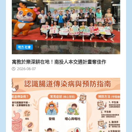
地方.社會
寓教於樂深耕在地！南投人本交通計畫奪佳作
2026-08-07