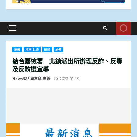
Primary
Menu
嘉義
地方.社會
財經
頭條
結合嘉檢署 北鎮派出所辦理反詐、反毒
及反賄選宣導
News586 郭嘉良-嘉義
2022-03-19