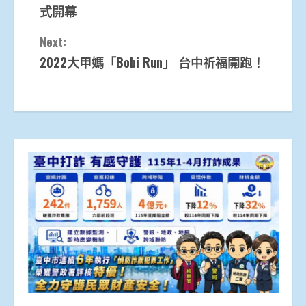
式開幕
Next:
2022大甲媽「Bobi Run」 台中祈福開跑！