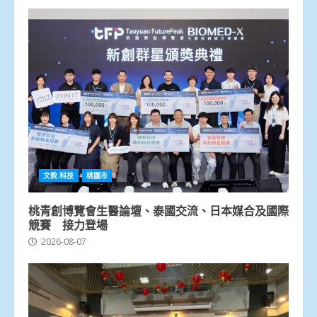
文教.科技
桃園市
桃青創博覽會生醫論壇、泰國交流、日本媒合及國際
競賽 接力登場
2026-08-07