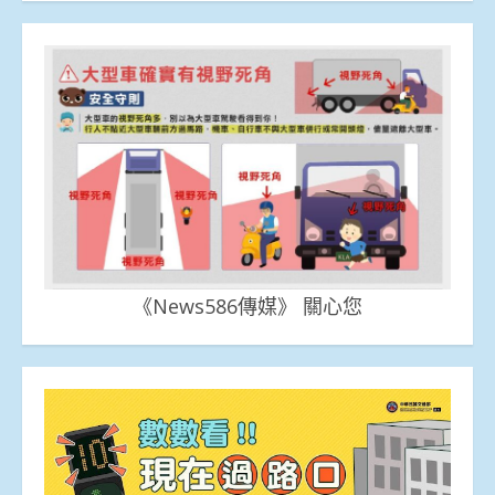
《News586傳媒》 關心您