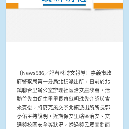
〔News586／記者林博文報導〕嘉義市政
府警察局第一分局北鎮派出所，日前於北
鎮聯合里辦公室辦理社區治安座談會，活
動首先由保生里里長蕭蘇明珠先介紹與會
來賓後，將麥克風交予北鎮派出所所長郭
亭佑主持說明，近期保安里轄區治安、交
通與校園安全等狀況，透過與民眾面對面