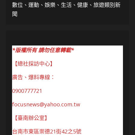
數位、運動、娛樂、生活、健康、旅遊類別新
聞
*版權所有 請勿任意轉載*
【總社採訪中心】
廣告、爆料專線：
0900777721
focusnews@yahoo.com.tw
【臺南辦公室】
台南市東區崇德21街42之5號