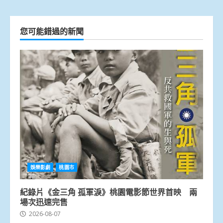
您可能錯過的新聞
娛樂影劇
桃園市
紀錄片《金三角 孤軍淚》桃園電影節世界首映 兩
場次迅速完售
2026-08-07