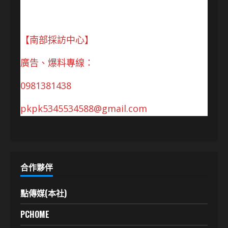
【南部採訪中心】
廣告、爆料專線：
0981381438
pkpk5345534588@gmail.com
合作夥伴
點傳媒(本社)
PCHOME