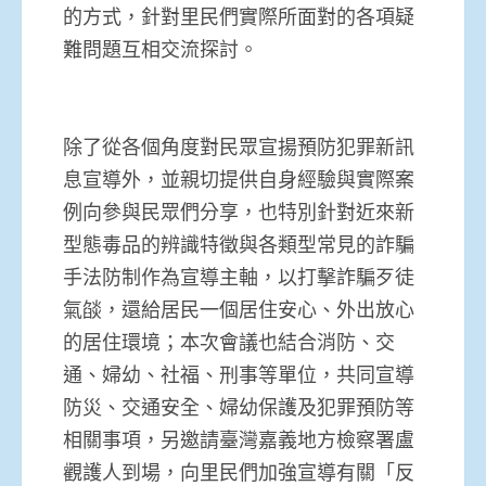
的方式，針對里民們實際所面對的各項疑
難問題互相交流探討。
除了從各個角度對民眾宣揚預防犯罪新訊
息宣導外，並親切提供自身經驗與實際案
例向參與民眾們分享，也特別針對近來新
型態毒品的辨識特徵與各類型常見的詐騙
手法防制作為宣導主軸，以打擊詐騙歹徒
氣燄，還給居民一個居住安心、外出放心
的居住環境；本次會議也結合消防、交
通、婦幼、社福、刑事等單位，共同宣導
防災、交通安全、婦幼保護及犯罪預防等
相關事項，另邀請臺灣嘉義地方檢察署盧
觀護人到場，向里民們加強宣導有關「反