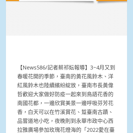
【News586/記者蔡祁妘報導】3~4月又到
春暖花開的季節，臺南的黃花風鈴木、洋
紅風鈴木也陸續繽紛綻放，臺南市長黃偉
哲歡迎大家做好防疫一起來到鳥語花香的
南國花都，一邊欣賞美景一邊呼吸芬芳花
香，白天可以在竹溪賞花、踅臺南古蹟、
品嘗道地小吃，夜晚則到永華市政中心西
拉雅廣場參加玫瑰花燈海的「2022愛在臺