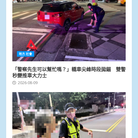
地方.社會
「警察先生可以幫忙嗎？」轎車尖峰時段拋錨 雙警
秒變推車大力士
2026-08-09