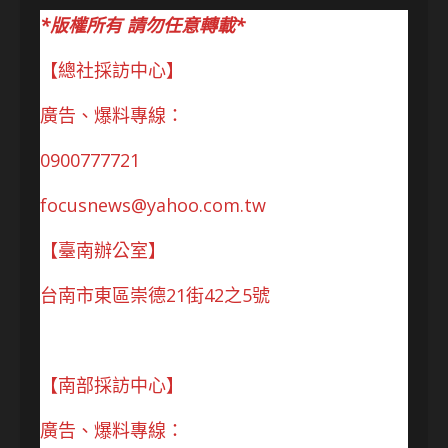
*版權所有 請勿任意轉載*
【總社採訪中心】
廣告、爆料專線：
0900777721
focusnews@yahoo.com.tw
【臺南辦公室】
台南市東區崇德21街42之5號
【南部採訪中心】
廣告、爆料專線：