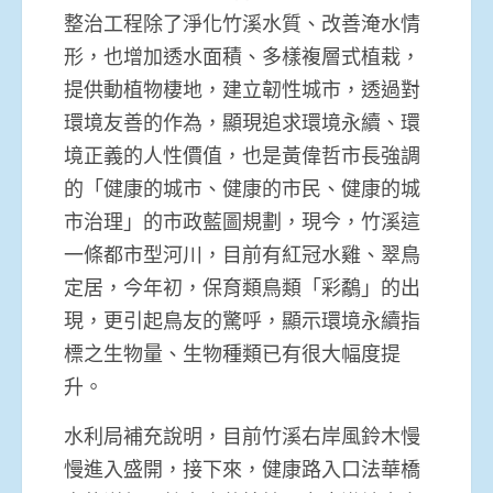
整治工程除了淨化竹溪水質、改善淹水情
形，也增加透水面積、多樣複層式植栽，
提供動植物棲地，建立韌性城市，透過對
環境友善的作為，顯現追求環境永續、環
境正義的人性價值，也是黃偉哲市長強調
的「健康的城市、健康的市民、健康的城
市治理」的市政藍圖規劃，現今，竹溪這
一條都市型河川，目前有紅冠水雞、翠鳥
定居，今年初，保育類鳥類「彩鷸」的出
現，更引起鳥友的驚呼，顯示環境永續指
標之生物量、生物種類已有很大幅度提
升。
水利局補充說明，目前竹溪右岸風鈴木慢
慢進入盛開，接下來，健康路入口法華橋