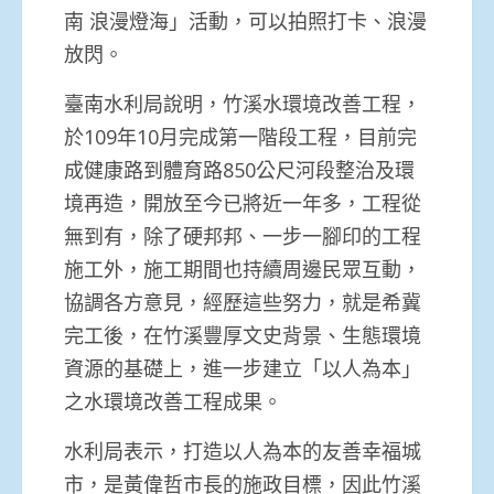
南 浪漫燈海」活動，可以拍照打卡、浪漫
放閃。
臺南水利局說明，竹溪水環境改善工程，
於109年10月完成第一階段工程，目前完
成健康路到體育路850公尺河段整治及環
境再造，開放至今已將近一年多，工程從
無到有，除了硬邦邦、一步一腳印的工程
施工外，施工期間也持續周邊民眾互動，
協調各方意見，經歷這些努力，就是希冀
完工後，在竹溪豐厚文史背景、生態環境
資源的基礎上，進一步建立「以人為本」
之水環境改善工程成果。
水利局表示，打造以人為本的友善幸福城
市，是黃偉哲市長的施政目標，因此竹溪