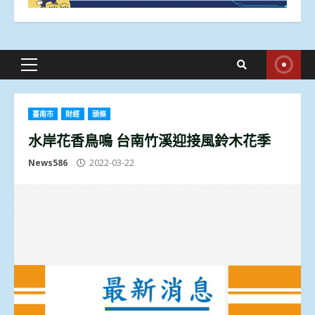
Primary
Menu
臺南市
財經
頭條
水岸花香鳥鳴 台南竹溪迎接風鈴木花季
News586
2022-03-22