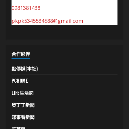
0981381438
pkpk5345534588@gmail.com
合作夥伴
點傳媒(本社)
PCHOME
LIFE生活網
奧丁丁新聞
媒事看新聞