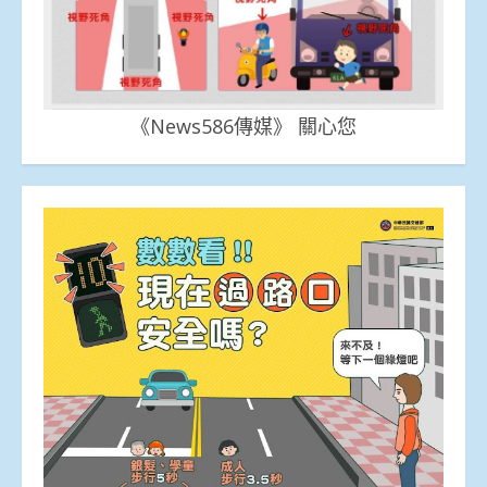
《News586傳媒》 關心您