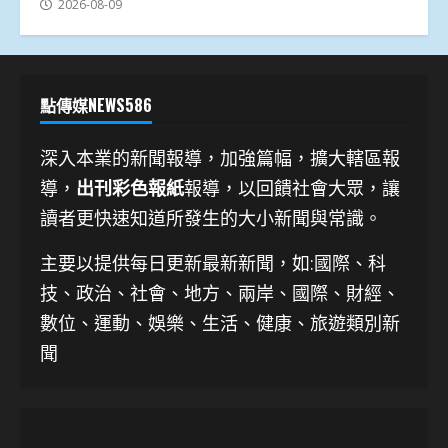
2026-08-09
點傳媒NEWS586
深入本業的新聞報導，加強篇幅，擴大轄區報
導，
出刊彩色報紙
報導，以回饋社會大眾，讓
讀者更快速知道所發生的大小新聞與常識。
主要以提供每日更新最新新聞
，如:國際、科
技、
政治、社會、地方、兩岸、國際、財經、
數位、運動、娛樂、生活、健康、旅遊類別新
聞