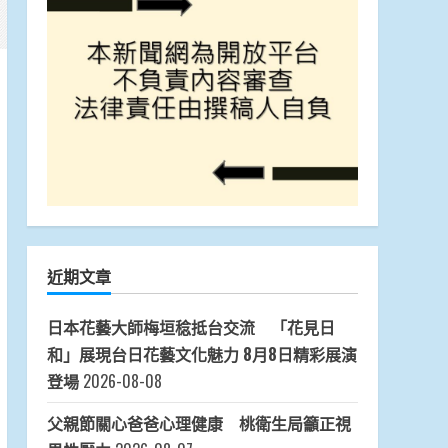
近期文章
日本花藝大師梅垣稔抵台交流 「花見日
和」展現台日花藝文化魅力 8月8日精彩展演
登場
2026-08-08
父親節關心爸爸心理健康 桃衛生局籲正視