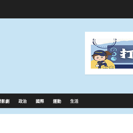
樂影劇
政治
國際
運動
生活