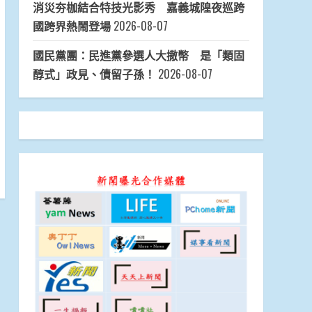
消災夯枷結合特技光影秀 嘉義城隍夜巡跨
國跨界熱鬧登場
2026-08-07
國民黨團：民進黨參選人大撒幣 是「類固
醇式」政見、債留子孫！
2026-08-07