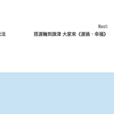
Next:
依法
搭渡輪到旗津 大家來《渡過．幸福》