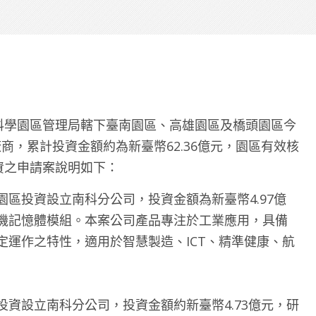
南部科學園區管理局轄下臺南園區、高雄園區及橋頭園區今
廠商，累計投資金額約為新臺幣62.36億元，園區有效核
資之申請案說明如下：
區投資設立南科分公司，投資金額為新臺幣4.97億
機記憶體模組。本案公司產品專注於工業應用，具備
定運作之特性，適用於智慧製造、ICT、精準健康、航
資設立南科分公司，投資金額約新臺幣4.73億元，研