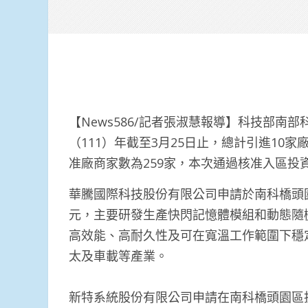
【News586/記者張淑慧報導】科技部
（111）年截至3月25日止，總計引進10家
准廠商家數為259家，本次通過核准入區投
華騰國際科技股份有限公司申請於南科橋頭園
元，主要研發生產快閃記憶體模組和動態隨
高效能、高耐久性及可在寬溫工作範圍下穩
太及車載等產業。
新特系統股份有限公司申請在南科橋頭園區投