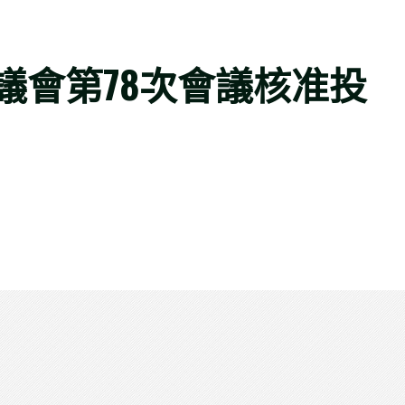
議會第78次會議核准投