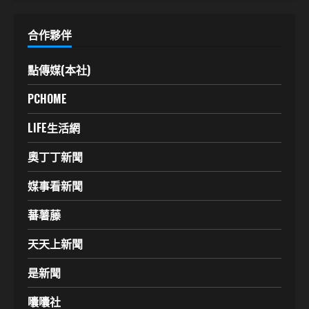
合作夥伴
點傳媒(本社)
PCHOME
LIFE生活網
奧丁丁新聞
媒事看新聞
蕃薯藤
天天上新聞
是新聞
囔囔社