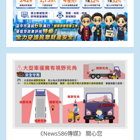
《News586傳媒》 關心您