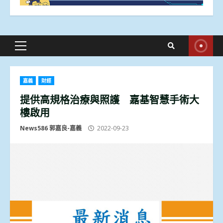
Primary
Menu
嘉義
財經
提供高規格治療與照護 嘉基智慧手術大
樓啟用
News586 郭嘉良-嘉義
2022-09-23