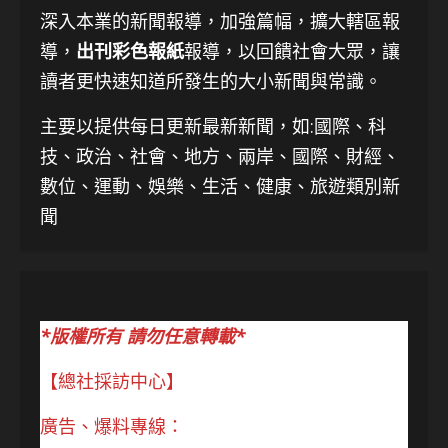
深入本業的新聞報導，加強篇幅，擴大轄區報
導，
出刊彩色報紙
報導，以回饋社會大眾，讓
讀者更快速知道所發生的大小新聞與常識。
主要以提供每日更新最新新聞
，如:國際、科
技、
政治、社會、地方、兩岸、國際、財經、
數位、運動、娛樂、生活、健康、旅遊類別新
聞
*版權所有 請勿任意轉載*
【總社採訪中心】
廣告、爆料專線：