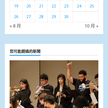
19
20
21
22
23
24
25
26
27
28
29
30
« 8 月
10 月 »
您可能錯過的新聞