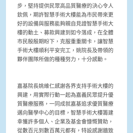
步，堅持提供民眾高品質醫療的決心令人
欽佩，期許智慧手術大樓能為市民帶來更
好的設備與服務能夠親自見證智慧手術大
樓的動土、募款興建到如今落成，在全體
市民殷殷期盼下，克服重重關卡，讓智慧
手術大樓順利平安完工，姚院長及帶領的
夥伴團隊所做的種種努力，十分感動。
嘉基院長姚維仁感謝各界支持手術大樓的
興建，用實際行動一起為嘉義民眾提升優
質醫療服務，一同成就嘉基追求優質醫療
邁向醫學中心的目標，智慧手術大樓籌建
幸獲許多個人、企業及基金會慷慨贊助，
從數百元到數百萬元都有，特設感謝牆致