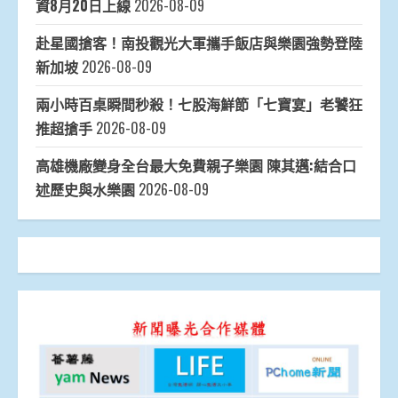
資8月20日上線
2026-08-09
赴星國搶客！南投觀光大軍攜手飯店與樂園強勢登陸
新加坡
2026-08-09
兩小時百桌瞬間秒殺！七股海鮮節「七寶宴」老饕狂
推超搶手
2026-08-09
高雄機廠變身全台最大免費親子樂園 陳其邁:結合口
述歷史與水樂園
2026-08-09